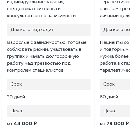
индивидуальные занятия,
терапевтичес
поддержка психолога и
навыкам трез
консультантов по зависимости.
личными целя
Для кого подходит
Для кого п
Взрослые с зависимостью, готовые
Пациенты со
соблюдать режим, участвовать в
и повторным
группах и начать долгосрочную
нужна более 
работу над трезвостью под
работа в ста
контролем специалистов.
терапевтичес
Срок
Срок
30 дней
60 дней
Цена
Цена
от 44 000 ₽
от 79 000 ₽