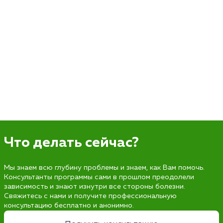
Что делать сейчас?
Мы знаем всю глубину проблемы и знаем, как Вам помочь.
Консультанты программы сами в прошлом преодолели
зависимость и знают изнутри все стороны болезни.
Свяжитесь с нами и получите профессиональную
консультацию бесплатно и анонимно.