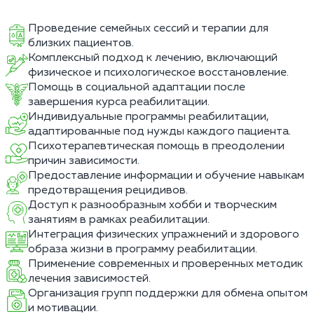
Проведение семейных сессий и терапии для
близких пациентов.
Комплексный подход к лечению, включающий
физическое и психологическое восстановление.
Помощь в социальной адаптации после
завершения курса реабилитации.
Индивидуальные программы реабилитации,
адаптированные под нужды каждого пациента.
Психотерапевтическая помощь в преодолении
причин зависимости.
Предоставление информации и обучение навыкам
предотвращения рецидивов.
Доступ к разнообразным хобби и творческим
занятиям в рамках реабилитации.
Интеграция физических упражнений и здорового
образа жизни в программу реабилитации.
Применение современных и проверенных методик
лечения зависимостей.
Организация групп поддержки для обмена опытом
и мотивации.