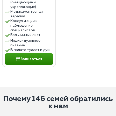
(очищающие и
укрепляющие)
Медикаментозная
терапия
Консультации и
наблюдение
специалистов
Больничный лист
Индивидуальное
питание
В палате туалет и душ
Записаться
Почему 146 семей обратились
к нам