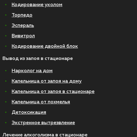
Кодирование уколом
Торпедо
Эспераль
Вивитрол
Кодирование двойной блок
Вывод из запоя в стационаре
Нарколог на дом
Капельница от запоя на дому
Капельница от запоя в стационаре
Капельница от похмелья
Детоксикация
Экстренное вытрезвление
Лечение алкоголизма в стационаре