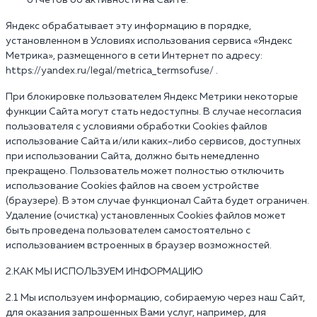
отчетов об активности на Сайте.
Яндекс обрабатывает эту информацию в порядке,
установленном в Условиях использования сервиса «Яндекс
Метрика», размещенного в сети Интернет по адресу:
https://yandex.ru/legal/metrica_termsofuse/ .
При блокировке пользователем Яндекс Метрики некоторые
функции Сайта могут стать недоступны. В случае несогласия
пользователя с условиями обработки Cookies файлов
использование Сайта и/или каких-либо сервисов, доступных
при использовании Сайта, должно быть немедленно
прекращено. Пользователь может полностью отключить
использование Cookies файлов на своем устройстве
(браузере). В этом случае функционал Сайта будет ограничен.
Удаление (очистка) установленных Cookies файлов может
быть проведена пользователем самостоятельно с
использованием встроенных в браузер возможностей.
2.КАК МЫ ИСПОЛЬЗУЕМ ИНФОРМАЦИЮ
2.1 Мы используем информацию, собираемую через наш Сайт,
для оказания запрошенных Вами услуг, например, для