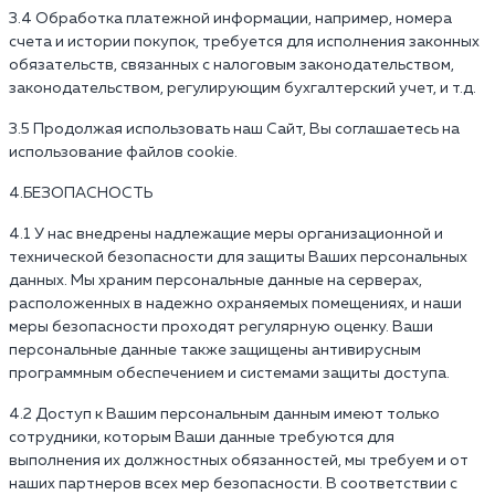
3.4 Обработка платежной информации, например, номера
счета и истории покупок, требуется для исполнения законных
обязательств, связанных с налоговым законодательством,
законодательством, регулирующим бухгалтерский учет, и т.д.
3.5 Продолжая использовать наш Сайт, Вы соглашаетесь на
использование файлов cookie.
4.БЕЗОПАСНОСТЬ
4.1 У нас внедрены надлежащие меры организационной и
технической безопасности для защиты Ваших персональных
данных. Мы храним персональные данные на серверах,
расположенных в надежно охраняемых помещениях, и наши
меры безопасности проходят регулярную оценку. Ваши
персональные данные также защищены антивирусным
программным обеспечением и системами защиты доступа.
4.2 Доступ к Вашим персональным данным имеют только
сотрудники, которым Ваши данные требуются для
выполнения их должностных обязанностей, мы требуем и от
наших партнеров всех мер безопасности. В соответствии с