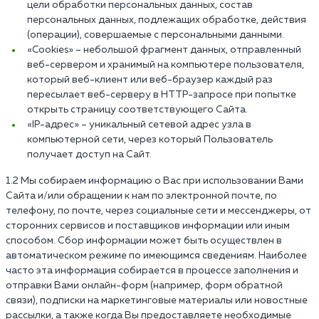
цели обработки персональных данных, состав
персональных данных, подлежащих обработке, действия
(операции), совершаемые с персональными данными.
«Cookies» – небольшой фрагмент данных, отправленный
веб-сервером и хранимый на компьютере пользователя,
который веб-клиент или веб-браузер каждый раз
пересылает веб-серверу в HTTP-запросе при попытке
открыть страницу соответствующего Сайта.
«IP-адрес» – уникальный сетевой адрес узла в
компьютерной сети, через который Пользователь
получает доступ на Сайт.
1.2 Мы собираем информацию о Вас при использовании Вами
Сайта и/или обращении к нам по электронной почте, по
телефону, по почте, через социальные сети и мессенджеры, от
сторонних сервисов и поставщиков информации или иным
способом. Сбор информации может быть осуществлен в
автоматическом режиме по имеющимся сведениям. Наиболее
часто эта информация собирается в процессе заполнения и
отправки Вами онлайн-форм (например, форм обратной
связи), подписки на маркетинговые материалы или новостные
рассылки, а также когда Вы предоставляете необходимые