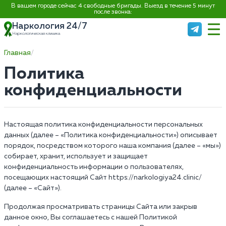
В вашем городе сейчас 4 свободные бригады. Выезд в течение 5 минут
после звонка:
Наркология 24/7
Наркологическая клиника
Главная
Политика
конфиденциальности
Настоящая политика конфиденциальности персональных
данных (далее – «Политика конфиденциальности») описывает
порядок, посредством которого наша компания (далее – «мы»)
собирает, хранит, использует и защищает
конфиденциальность информации о пользователях,
посещающих настоящий Сайт https://narkologiya24.clinic/
(далее – «Сайт»).
Продолжая просматривать страницы Сайта или закрыв
данное окно, Вы соглашаетесь с нашей Политикой