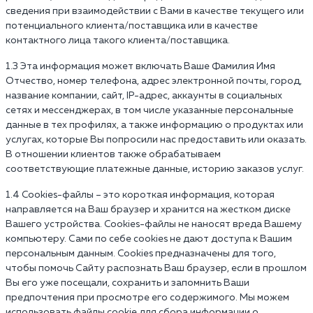
сведения при взаимодействии с Вами в качестве текущего или
потенциального клиента/поставщика или в качестве
контактного лица такого клиента/поставщика.
1.3 Эта информация может включать Ваше Фамилия Имя
Отчество, номер телефона, адрес электронной почты, город,
название компании, сайт, IP-адрес, аккаунты в социальных
сетях и мессенджерах, в том числе указанные персональные
данные в тех профилях, а также информацию о продуктах или
услугах, которые Вы попросили нас предоставить или оказать.
В отношении клиентов также обрабатываем
соответствующие платежные данные, историю заказов услуг.
1.4 Cookies-файлы – это короткая информация, которая
направляется на Ваш браузер и хранится на жестком диске
Вашего устройства. Cookies-файлы не наносят вреда Вашему
компьютеру. Сами по себе cookies не дают доступа к Вашим
персональным данным. Cookies предназначены для того,
чтобы помочь Сайту распознать Ваш браузер, если в прошлом
Вы его уже посещали, сохранить и запомнить Ваши
предпочтения при просмотре его содержимого. Мы можем
использовать файлы cookie для сбора информации о