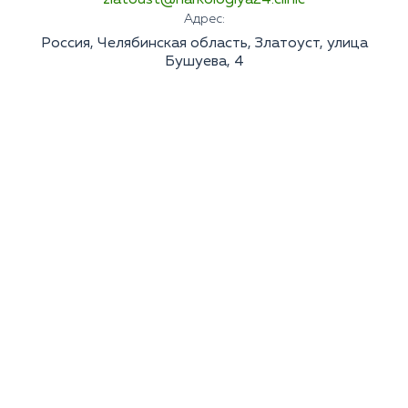
zlatoust@narkologiya24.clinic
Адрес:
Россия, Челябинская область, Златоуст, улица
Бушуева, 4