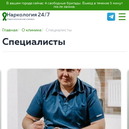
В вашем городе сейчас 4 свободные бригады. Выезд в течение 5 минут
после звонка:
Наркология 24/7
Наркологическая клиника
Главная
О клинике
Специалисты
Специалисты