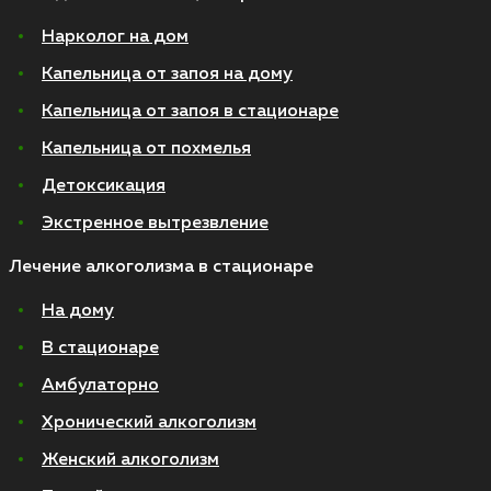
Нарколог на дом
Капельница от запоя на дому
Капельница от запоя в стационаре
Капельница от похмелья
Детоксикация
Экстренное вытрезвление
Лечение алкоголизма в стационаре
На дому
В стационаре
Амбулаторно
Хронический алкоголизм
Женский алкоголизм