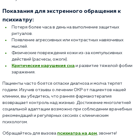
Показания для экстренного обращения к
психиатру:
Потеря более часа в день на выполнение защитных
ритуалов.
Появление агрессивных или контрастных навязчивых
мыслей.
Физические повреждения кожи из-за компульсивных
действий (расчесы, ожоги).
Критические нарушения сна
и развитие тяжелой фобии
заражения.
Пациенты часто боятся огласки диагноза и молча терпят
годами. Изучив отзывы о лечении ОКР от пациентов нашей
клиники, вы убедитесь, что ранняя фармакотерапия
возвращает контроль над жизнью. Достижение многолетней
социальной адаптации возможно при соблюдении врачебных
рекомендаций и регулярных сессиях с клиническим
психологом.
Обращайтесь для вызова
психиатра на дом
, звоните!