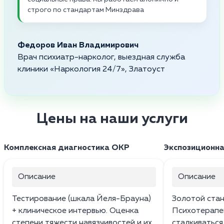
строго по стандартам Минздрава
Федоров Иван Владимирович
Врач психиатр-нарколог, выездная служба
клиники «Наркология 24/7», Златоуст
Цены на наши услуги
Комплексная диагностика ОКР
Экспозиционна
Описание
Описание
Тестирование (шкала Йеля-Брауна)
Золотой стан
+ клиническое интервью. Оценка
Психотерапе
степени тяжести навязчивостей и их
сталкиваться