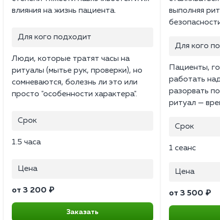
влияния на жизнь пациента.
выполняя рит
безопасности
Для кого подходит
Для кого п
Люди, которые тратят часы на
Пациенты, г
ритуалы (мытье рук, проверки), но
работать над
сомневаются, болезнь ли это или
разорвать по
просто "особенности характера".
ритуал — вре
Срок
Срок
1.5 часа
1 сеанс
Цена
Цена
от 3 200 ₽
от 3 500 ₽
Заказать