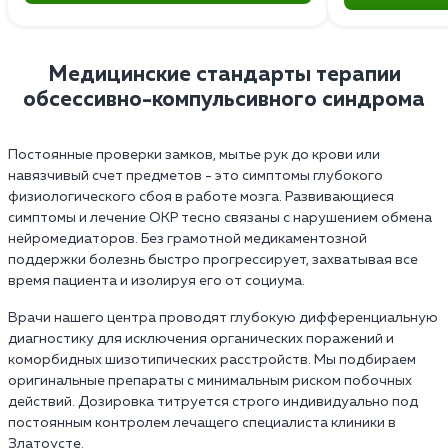
Медицинские стандарты терапии
обсессивно-компульсивного синдрома
Постоянные проверки замков, мытье рук до крови или
навязчивый счет предметов - это симптомы глубокого
физиологического сбоя в работе мозга. Развивающиеся
симптомы и лечение ОКР тесно связаны с нарушением обмена
нейромедиаторов. Без грамотной медикаментозной
поддержки болезнь быстро прогрессирует, захватывая все
время пациента и изолируя его от социума.
Врачи нашего центра проводят глубокую дифференциальную
диагностику для исключения органических поражений и
коморбидных шизотипических расстройств. Мы подбираем
оригинальные препараты с минимальным риском побочных
действий. Дозировка титруется строго индивидуально под
постоянным контролем лечащего специалиста клиники в
Златоусте.