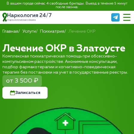
В вашем городе сейчас 4 свободные бригады. Выезд в течение 5 минут
после звонка:
Наркология 24/7
Наркологическая клиника
Главная
Услуги
Психиатрия
Лечение ОКР
Лечение ОКР в Златоусте
Комплексная психиатрическая помощь при обсессивно-
компульсивном расстройстве. Анонимные консультации,
подбор фармакотерапии и когнитивно-поведенческая
терапия без постановки на учет в государственные реестры.
от 3 500 ₽
Записаться