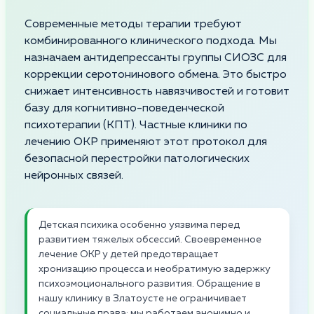
Современные методы терапии требуют
комбинированного клинического подхода. Мы
назначаем антидепрессанты группы СИОЗС для
коррекции серотонинового обмена. Это быстро
снижает интенсивность навязчивостей и готовит
базу для когнитивно-поведенческой
психотерапии (КПТ). Частные клиники по
лечению ОКР применяют этот протокол для
безопасной перестройки патологических
нейронных связей.
Детская психика особенно уязвима перед
развитием тяжелых обсессий. Своевременное
лечение ОКР у детей предотвращает
хронизацию процесса и необратимую задержку
психоэмоционального развития. Обращение в
нашу клинику в Златоусте не ограничивает
социальные права: мы работаем анонимно и