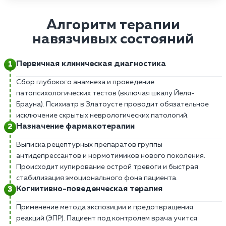
Алгоритм терапии
навязчивых состояний
Первичная клиническая диагностика
Сбор глубокого анамнеза и проведение
патопсихологических тестов (включая шкалу Йеля-
Брауна). Психиатр в Златоусте проводит обязательное
исключение скрытых неврологических патологий.
Назначение фармакотерапии
Выписка рецептурных препаратов группы
антидепрессантов и нормотимиков нового поколения.
Происходит купирование острой тревоги и быстрая
стабилизация эмоционального фона пациента.
Когнитивно-поведенческая терапия
Применение метода экспозиции и предотвращения
реакций (ЭПР). Пациент под контролем врача учится