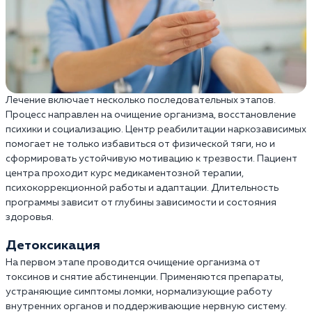
Лечение включает несколько последовательных этапов.
Процесс направлен на очищение организма, восстановление
психики и социализацию. Центр реабилитации наркозависимых
помогает не только избавиться от физической тяги, но и
сформировать устойчивую мотивацию к трезвости. Пациент
центра проходит курс медикаментозной терапии,
психокоррекционной работы и адаптации. Длительность
программы зависит от глубины зависимости и состояния
здоровья.
Детоксикация
На первом этапе проводится очищение организма от
токсинов и снятие абстиненции. Применяются препараты,
устраняющие симптомы ломки, нормализующие работу
внутренних органов и поддерживающие нервную систему.