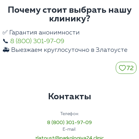
Почему стоит выбрать нашу
клинику?
✅ Гарантия анонимности
📞
8 (800) 301-97-09
🚑 Выезжаем круглосуточно в Златоусте
72
Контакты
Телефон:
8 (800) 301-97-09
E-mail:
zlatoust@narkologiya24.clinic