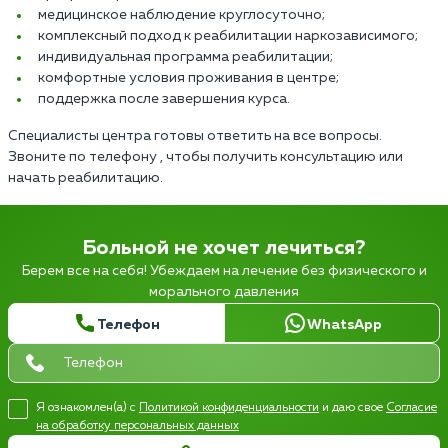
медицинское наблюдение круглосуточно;
комплексный подход к реабилитации наркозависимого;
индивидуальная программа реабилитации;
комфортные условия проживания в центре;
поддержка после завершения курса.
Специалисты центра готовы ответить на все вопросы.
Звоните по телефону , чтобы получить консультацию или
начать реабилитацию.
Больной не хочет лечиться?
Берем все на себя! Убеждаем на лечение без физического и
морального давления
Телефон
WhatsApp
Я ознакомлен(а) с
Политикой конфиденциальности
и даю свое
Согласие
на обработку персональных данных