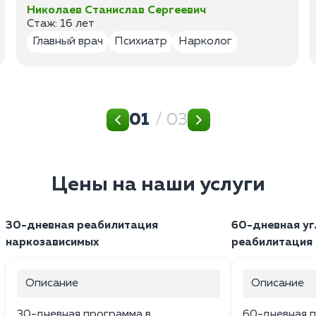
Николаев Станислав Сергеевич
Стаж: 16 лет
Главный врач
Психиатр
Нарколог
01
/ 03
Цены на наши услуги
30-дневная реабилитация
60-дневная уг
наркозависимых
реабилитация
Описание
Описание
30-дневная программа в
60-дневная п