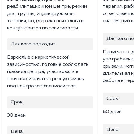
реабилитационном центре: режим
терапия, раб
дня, группы, индивидуальная
ответственно
терапия, поддержка психолога и
сна, эмоций 
консультантов по зависимости.
Для кого п
Для кого подходит
Пациенты с 
Взрослые с наркотической
употреблени
зависимостью, готовые соблюдать
срывами, ко
правила центра, участвовать в
длительная и
занятиях и начать трезвую жизнь
работа в тер
под контролем специалистов.
Срок
Срок
60 дней
30 дней
Цена
Цена