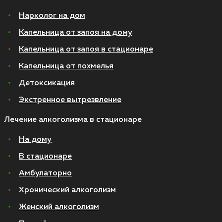
Нарколог на дом
Капельница от запоя на дому
Капельница от запоя в стационаре
Капельница от похмелья
Детоксикация
Экстренное вытрезвление
Лечение алкоголизма в стационаре
На дому
В стационаре
Амбулаторно
Хронический алкоголизм
Женский алкоголизм