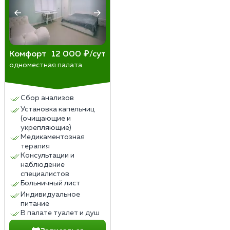
Комфорт
12 000 ₽/сут
одноместная палата
Сбор анализов
Установка капельниц
(очищающие и
укрепляющие)
Медикаментозная
терапия
Консультации и
наблюдение
специалистов
Больничный лист
Индивидуальное
питание
В палате туалет и душ