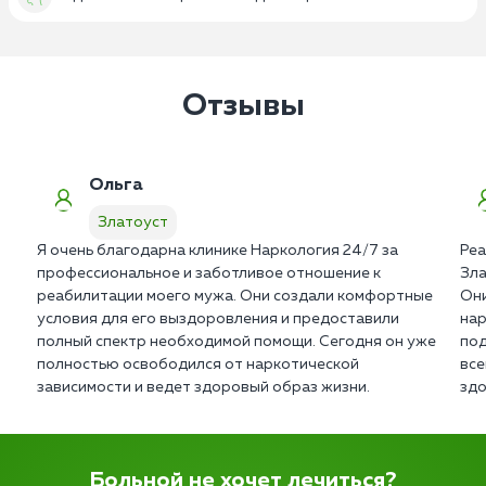
Отзывы
Ольга
Златоуст
Я очень благодарна клинике Наркология 24/7 за
Реа
профессиональное и заботливое отношение к
Зла
реабилитации моего мужа. Они создали комфортные
Они
условия для его выздоровления и предоставили
нар
полный спектр необходимой помощи. Сегодня он уже
под
полностью освободился от наркотической
все
зависимости и ведет здоровый образ жизни.
здо
Больной не хочет лечиться?