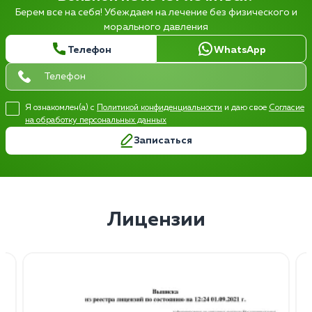
Берем все на себя! Убеждаем на лечение без физического и
морального давления
Телефон
WhatsApp
Я ознакомлен(а) с
Политикой конфиденциальности
и даю свое
Согласие
на обработку персональных данных
Записаться
Лицензии