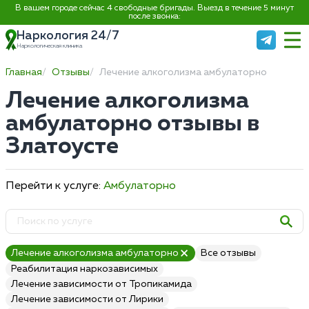
В вашем городе сейчас 4 свободные бригады. Выезд в течение 5 минут
после звонка:
Наркология 24/7
Наркологическая клиника
Главная
Отзывы
Лечение алкоголизма амбулаторно
Лечение алкоголизма
амбулаторно отзывы в
Златоусте
Перейти к услуге:
Амбулаторно
Лечение алкоголизма амбулаторно
Все отзывы
Реабилитация наркозависимых
Лечение зависимости от Тропикамида
Лечение зависимости от Лирики