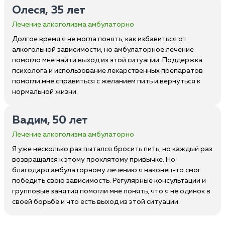
Олеся, 35 лет
Лечение алкоголизма амбулаторно
Долгое время я не могла понять, как избавиться от
алкогольной зависимости, но амбулаторное лечение
помогло мне найти выход из этой ситуации. Поддержка
психолога и использование лекарственных препаратов
помогли мне справиться с желанием пить и вернуться к
нормальной жизни.
Вадим, 50 лет
Лечение алкоголизма амбулаторно
Я уже несколько раз пытался бросить пить, но каждый раз
возвращался к этому проклятому привычке. Но
благодаря амбулаторному лечению я наконец-то смог
победить свою зависимость. Регулярные консультации и
групповые занятия помогли мне понять, что я не одинок в
своей борьбе и что есть выход из этой ситуации.