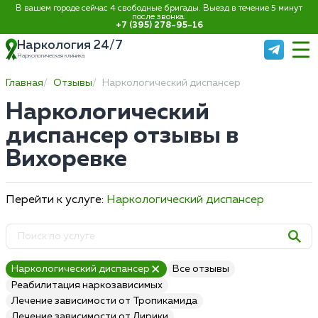
В вашем городе сейчас 4 свободные бригады. Выезд в течение 5 минут
после звонка:
+7 (395) 278-95-16
Наркология 24/7
Наркологическая клиника
Главная
Отзывы
Наркологический диспансер
Наркологический
диспансер отзывы в
Вихоревке
Перейти к услуге:
Наркологический диспансер
Наркологический диспансер
Все отзывы
Реабилитация наркозависимых
Лечение зависимости от Тропикамида
Лечение зависимости от Лирики