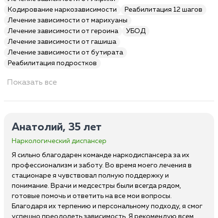
Кодирование наркозависимости
Реабилитация 12 шагов
Лечение зависимости от марихуаны
Лечение зависимости от героина
УБОД
Лечение зависимости от гашиша
Лечение зависимости от бутирата
Реабилитация подростков
Показать все
Анатолий, 35 лет
Наркологический диспансер
Я сильно благодарен команде наркодиспансера за их
профессионализм и заботу. Во время моего лечения в
стационаре я чувствовал полную поддержку и
понимание. Врачи и медсестры были всегда рядом,
готовые помочь и ответить на все мои вопросы.
Благодаря их терпению и персональному подходу, я смог
успешно преодолеть зависимость. Я рекомендую всем,