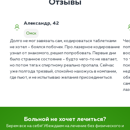
Отзывы
Александр, 42
Омск
Долго не мог завязать сам, кодироваться таблетками
Чес
не хотел – боялся побочек. Про лазерное кодирование
поп
узнал от знакомого, решил попробовать. Первые дни
воо
было странное состояние – будто чего-то не хватает,
то 
но потом тяга к спиртному реально пропала. Сейчас
пси
уже полгода трезвый, спокойно нахожусь в компании,
нед
где пьют, и не испытываю желания присоединиться.
обх
сам
лаз
Больной не хочет лечиться?
Берем все на себя! Убеждаем на лечение без физического и