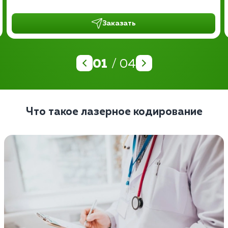
Заказать
01
/ 04
Что такое лазерное кодирование