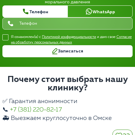
морального давления
Телефон
WhatsApp
Я ознакомлен(а) с
Политикой конфиденциальности
и даю свое
Согласие
на обработку персональных данных
Записаться
Почему стоит выбрать нашу
клинику?
✅ Гарантия анонимности
📞
+7 (381) 220-82-17
🚑 Выезжаем круглосуточно в Омске