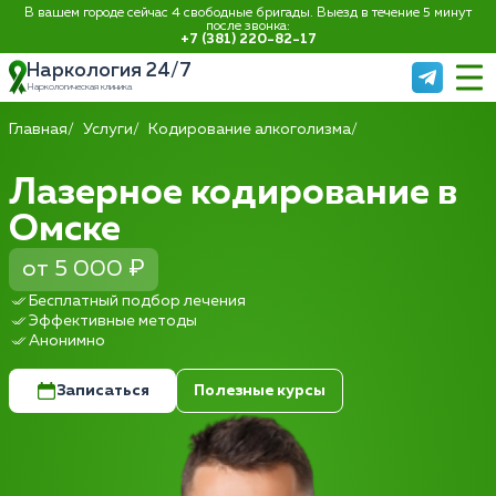
В вашем городе сейчас 4 свободные бригады. Выезд в течение 5 минут
после звонка:
+7 (381) 220-82-17
Наркология 24/7
Наркологическая клиника
Главная
Услуги
Кодирование алкоголизма
Лазерное кодирование в
Омске
от 5 000 ₽
Бесплатный подбор лечения
Эффективные методы
Анонимно
Записаться
Полезные курсы