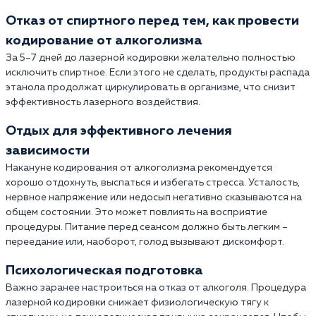
Отказ от спиртного перед тем, как провести
кодирование от алкоголизма
За 5–7 дней до лазерной кодировки желательно полностью
исключить спиртное. Если этого не сделать, продукты распада
этанола продолжат циркулировать в организме, что снизит
эффективность лазерного воздействия.
Отдых для эффективного лечения
зависимости
Накануне кодирования от алкоголизма рекомендуется
хорошо отдохнуть, выспаться и избегать стресса. Усталость,
нервное напряжение или недосып негативно сказываются на
общем состоянии. Это может повлиять на восприятие
процедуры. Питание перед сеансом должно быть легким –
переедание или, наоборот, голод вызывают дискомфорт.
Психологическая подготовка
Важно заранее настроиться на отказ от алкоголя. Процедура
лазерной кодировки снижает физиологическую тягу к