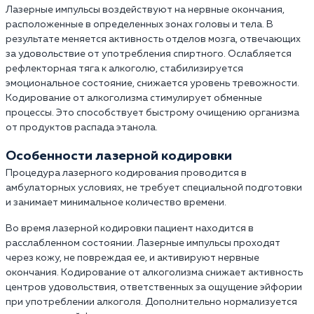
Лазерные импульсы воздействуют на нервные окончания,
расположенные в определенных зонах головы и тела. В
результате меняется активность отделов мозга, отвечающих
за удовольствие от употребления спиртного. Ослабляется
рефлекторная тяга к алкоголю, стабилизируется
эмоциональное состояние, снижается уровень тревожности.
Кодирование от алкоголизма стимулирует обменные
процессы. Это способствует быстрому очищению организма
от продуктов распада этанола.
Особенности лазерной кодировки
Процедура лазерного кодирования проводится в
амбулаторных условиях, не требует специальной подготовки
и занимает минимальное количество времени.
Во время лазерной кодировки пациент находится в
расслабленном состоянии. Лазерные импульсы проходят
через кожу, не повреждая ее, и активируют нервные
окончания. Кодирование от алкоголизма снижает активность
центров удовольствия, ответственных за ощущение эйфории
при употреблении алкоголя. Дополнительно нормализуется