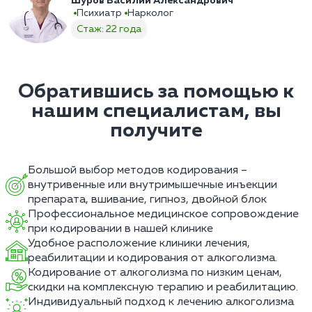
Шуров Василий Александрович
Психиатр
Нарколог
Стаж: 22 года
Обратившись за помощью к
нашим специалистам, вы
получите
Большой выбор методов кодирования –
внутривенные или внутримышечные инъекции
препарата, вшивание, гипноз, двойной блок
Профессиональное медицинское сопровождение
при кодировании в нашей клинике
Удобное расположение клиники лечения,
реабилитации и кодирования от алкоголизма.
Кодирование от алкоголизма по низким ценам,
скидки на комплексную терапию и реабилитацию.
Индивидуальный подход к лечению алкоголизма