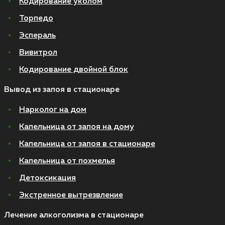
Кодирование уколом
Торпедо
Эспераль
Вивитрол
Кодирование двойной блок
Вывод из запоя в стационаре
Нарколог на дом
Капельница от запоя на дому
Капельница от запоя в стационаре
Капельница от похмелья
Детоксикация
Экстренное вытрезвление
Лечение алкоголизма в стационаре