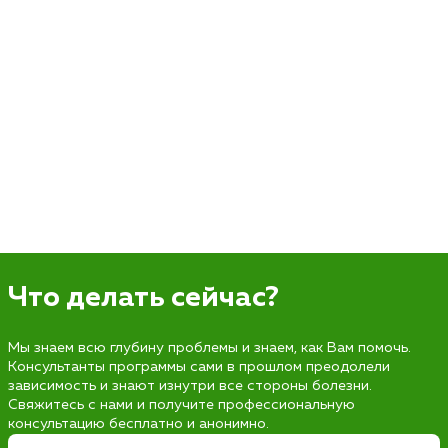
Что делать сейчас?
Мы знаем всю глубину проблемы и знаем, как Вам помочь.
Консультанты программы сами в прошлом преодолели
зависимость и знают изнутри все стороны болезни.
Свяжитесь с нами и получите профессиональную
консультацию бесплатно и анонимно.