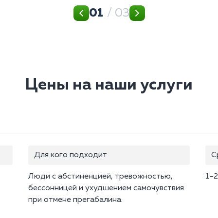
01
/ 03
Цены на наши услуги
Для кого подходит
С
Люди с абстиненцией, тревожностью,
1–2
бессонницей и ухудшением самочувствия
при отмене прегабалина.