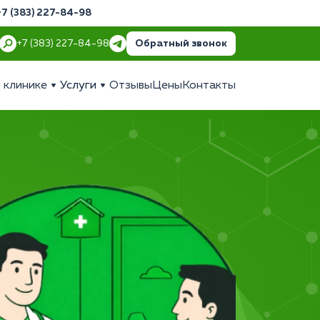
+7 (383) 227-84-98
Обратный звонок
+7 (383) 227-84-98
 клинике
Услуги
Отзывы
Цены
Контакты