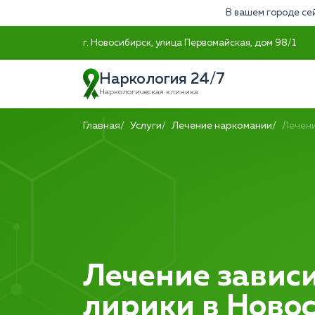
В вашем городе се
г. Новосибирск, улица Первомайская, дом 98/1
Наркология 24/7
Наркологическая клиника
Главная
Услуги
Лечение наркомании
Лечени
Лечение зависи
лирики в Ново