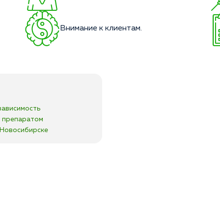
Внимание к клиентам.
зависимость
я препаратом
в Новосибирске