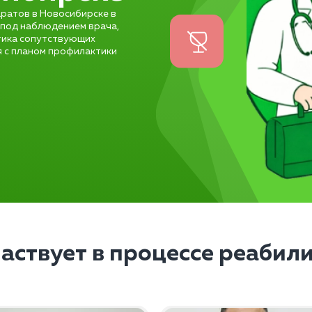
ратов в Новосибирске в
 под наблюдением врача,
стика сопутствующих
я с планом профилактики
частвует в процессе реабил