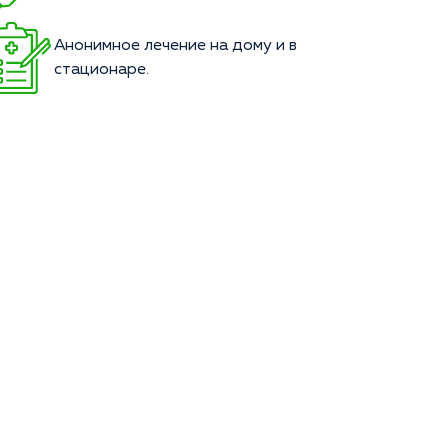
Анонимное лечение на дому и в
стационаре.