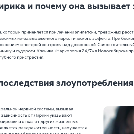
ирика и почему она вызывает
, который применяется при лечении эпилепсии, тревожных расст
висимых из-за выраженного наркотического эффекта. При беск
окоением и потерей контроля над дозировкой. Самостоятельный
ницу и судороги. Клиника «Наркология 24/7» в Новосибирске пр
губного пристрастия.
последствия злоупотреблени
ральной нервной системы, вызывая
а зависимость от Лирики указывают
зировки и отказ от других жизненных
оявляется раздражительность, нарушается