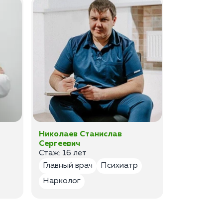
Николаев Станислав
Федоров 
Сергеевич
Владимир
Стаж: 16 лет
Стаж: 14 ле
Главный врач
Психиатр
Психиатр
Нарколог