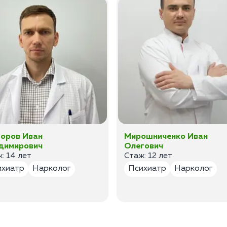
оров Иван
Мирошниченко Иван
димирович
Олегович
: 14 лет
Стаж: 12 лет
ихиатр
Нарколог
Психиатр
Нарколог