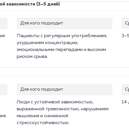
й зависимости (3–5 дней)
Для кого подходит
С
ия
Пациенты с регулярным употреблением,
3–
ухудшением концентрации,
эмоциональными перепадами и высоким
риском срыва.
Для кого подходит
С
Люди с устойчивой зависимостью,
14
выраженной тревожностью, нарушением
ия.
мышления и сниженной
стрессоустойчивостью.