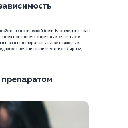
 зависимость
ройств и хронической боли. В последние годы
онтрольном приеме формируется сильное
 отказ от препарата вызывает тяжелые
едлагает лечение зависимости от Лирики,
я препаратом