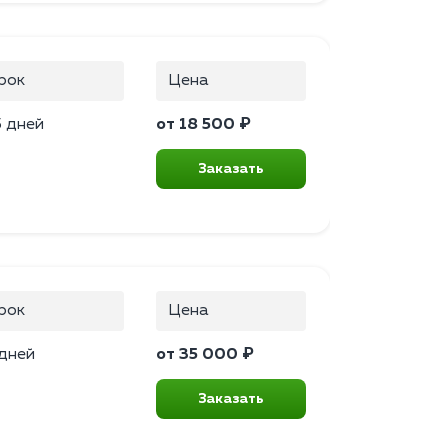
рок
Цена
5 дней
от 18 500 ₽
Заказать
рок
Цена
 дней
от 35 000 ₽
Заказать