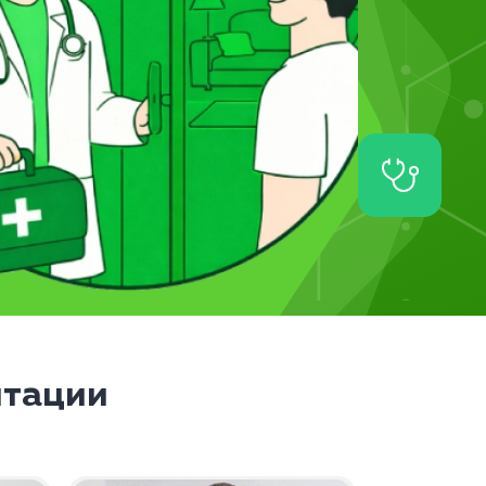
итации