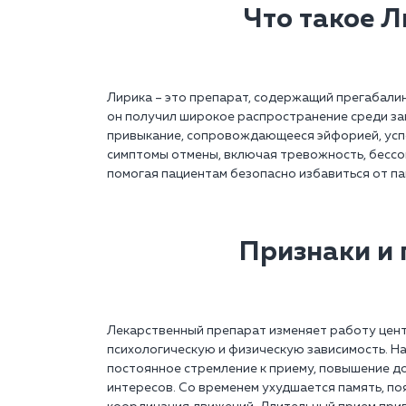
Что такое Л
Лирика – это препарат, содержащий прегабалин
он получил широкое распространение среди за
привыкание, сопровождающееся эйфорией, усп
симптомы отмены, включая тревожность, бессон
помогая пациентам безопасно избавиться от па
Признаки и 
Лекарственный препарат изменяет работу цент
психологическую и физическую зависимость. Н
постоянное стремление к приему, повышение до
интересов. Со временем ухудшается память, п