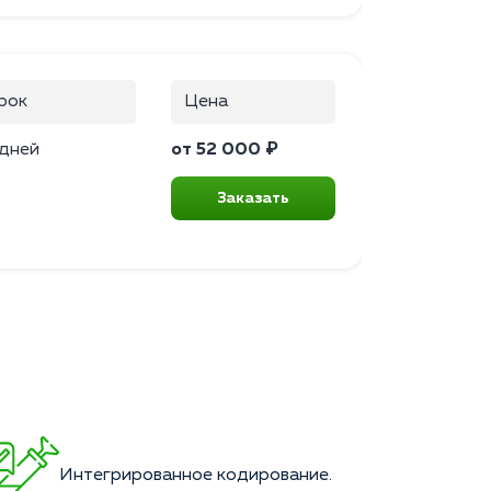
рок
Цена
 дней
от 52 000 ₽
Заказать
Интегрированное кодирование.