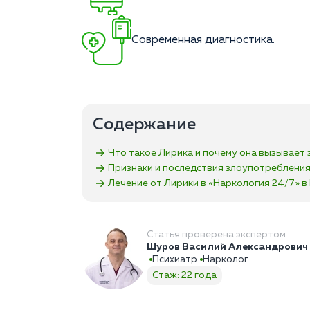
Современная диагностика.
Содержание
Что такое Лирика и почему она вызывает 
Признаки и последствия злоупотреблени
Лечение от Лирики в «Наркология 24/7»‎ 
Статья проверена экспертом
Шуров Василий Александрович
Психиатр
Нарколог
Стаж: 22 года