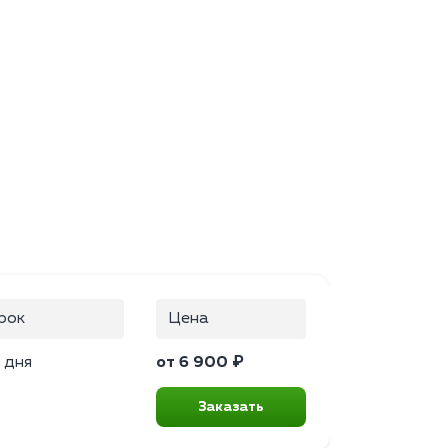
рок
Цена
 дня
от 6 900 ₽
Заказать