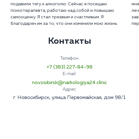
подавили тягу к алкоголю. Сейчас я посещаю
мне
психотерапевта, работаю над собой и повышаю
леч
самооценку. Я стал трезвым и счастливым. Я
зав
благодарен им за то, что они изменили мою жизнь.
пер
Контакты
Телефон:
+7 (383) 227-84-98
E-mail:
novosibirsk@narkologiya24.clinic
Адрес:
г. Новосибирск, улица Первомайская, дом 98/1