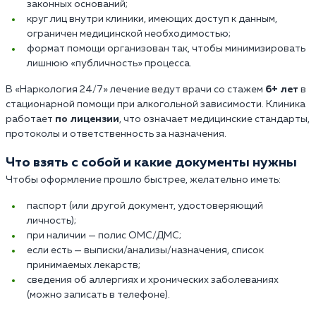
законных оснований;
круг лиц внутри клиники, имеющих доступ к данным,
ограничен медицинской необходимостью;
формат помощи организован так, чтобы минимизировать
лишнюю «публичность» процесса.
В «Наркология 24/7» лечение ведут врачи со стажем
6+ лет
в
стационарной помощи при алкогольной зависимости. Клиника
работает
по лицензии
, что означает медицинские стандарты,
протоколы и ответственность за назначения.
Что взять с собой и какие документы нужны
Чтобы оформление прошло быстрее, желательно иметь:
паспорт (или другой документ, удостоверяющий
личность);
при наличии — полис ОМС/ДМС;
если есть — выписки/анализы/назначения, список
принимаемых лекарств;
сведения об аллергиях и хронических заболеваниях
(можно записать в телефоне).