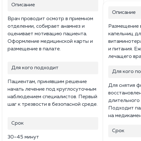
Описание
Описание
Врач проводит осмотр в приемном
отделении, собирает анамнез и
Размещение в
оценивает мотивацию пациента.
капельниц дл
Оформление медицинской карты и
витаминотера
размещение в палате.
и питания. 
лечащего вра
Для кого подходит
Для кого п
Пациентам, принявшим решение
Для снятия ф
начать лечение под круглосуточным
восстановлен
наблюдением специалистов. Первый
длительного
шаг к трезвости в безопасной среде.
Подходит па
на медикамен
Срок
Срок
30–45 минут