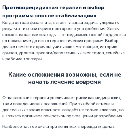
Противорецидивная терапия и выбор
программы «после стабилизации»
Когда острая фаза снята, встаёт главная задача: удержать
результат и снизить риск повторного употребления. Здесь
возможны разные подходы — от медикаментозной поддержки
по показаниям до психотерапевтических программ. Выбор
делают вместе с врачом: учитывают мотивацию, историю
срывов, уровень тревоги/депрессивных симптомов, семейные
и рабочие триггеры.
Какие осложнения возможны, если не
начать лечение вовремя
Откладывание терапии увеличивает риски как медицинских,
так и поведенческих осложнений. При тяжёлой отмене и
длительных запоях опасность создаёт не только алкоголь, но
и «откат» организма при резком прекращении употребления.
Наиболее частые риски при попытках «переждать дома»: