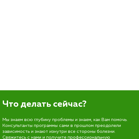
Что делать сейчас?
Мы знаем всю глубину проблемы и знаем, как Вам помочь.
Консультанты программы сами в прошлом преодолели
зависимость и знают изнутри все стороны болезни.
Свяжитесь с нами и получите профессиональную