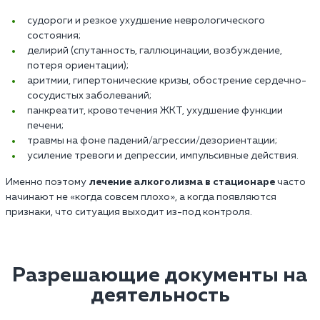
судороги и резкое ухудшение неврологического
состояния;
делирий (спутанность, галлюцинации, возбуждение,
потеря ориентации);
аритмии, гипертонические кризы, обострение сердечно-
сосудистых заболеваний;
панкреатит, кровотечения ЖКТ, ухудшение функции
печени;
травмы на фоне падений/агрессии/дезориентации;
усиление тревоги и депрессии, импульсивные действия.
Именно поэтому
лечение алкоголизма в стационаре
часто
начинают не «когда совсем плохо», а когда появляются
признаки, что ситуация выходит из-под контроля.
Разрешающие документы на
деятельность