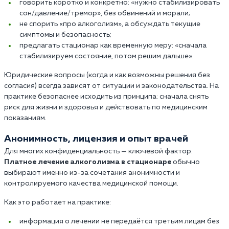
говорить коротко и конкретно: «нужно стабилизировать
сон/давление/тремор», без обвинений и морали;
не спорить «про алкоголизм», а обсуждать текущие
симптомы и безопасность;
предлагать стационар как временную меру: «сначала
стабилизируем состояние, потом решим дальше».
Юридические вопросы (когда и как возможны решения без
согласия) всегда зависят от ситуации и законодательства. На
практике безопаснее исходить из принципа: сначала снять
риск для жизни и здоровья и действовать по медицинским
показаниям.
Анонимность, лицензия и опыт врачей
Для многих конфиденциальность — ключевой фактор.
Платное лечение алкоголизма в стационаре
обычно
выбирают именно из-за сочетания анонимности и
контролируемого качества медицинской помощи.
Как это работает на практике:
информация о лечении не передаётся третьим лицам без