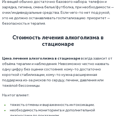
Из вещей обычно достаточно базового набора: телефон и
зарядка, гигиена, смена белья/футболка, при необходимости —
очки/индивидуальные средства. Если чего-то нет под рукой,
это не должно останавливать госпитализацию: приоритет —
безопасность и терапия.
Стоимость лечения алкоголизма в
стационаре
Цена лечения алкоголизма в стационаре
всегда зависит от
объёма терапии и наблюдения. Невозможно честно назвать
одну цифру без оценки состояния: кому-то достаточно
короткой стабилизации, кому-то нужна расширенная
поддержка из-за рисков по сердцу, печени, давления или
тяжёлой бессонницы.
На итог влияет:
тяжесть отмены и выраженность интоксикации;
необходимость мониторинга и дополнительной
диагностики по показаниям;