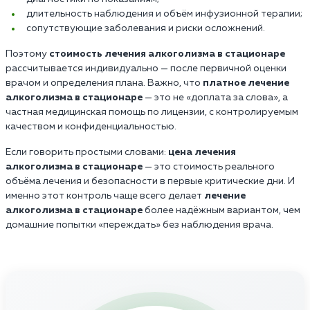
длительность наблюдения и объём инфузионной терапии;
сопутствующие заболевания и риски осложнений.
Поэтому
стоимость лечения алкоголизма в стационаре
рассчитывается индивидуально — после первичной оценки
врачом и определения плана. Важно, что
платное лечение
алкоголизма в стационаре
— это не «доплата за слова», а
частная медицинская помощь по лицензии, с контролируемым
качеством и конфиденциальностью.
Если говорить простыми словами:
цена лечения
алкоголизма в стационаре
— это стоимость реального
объёма лечения и безопасности в первые критические дни. И
именно этот контроль чаще всего делает
лечение
алкоголизма в стационаре
более надёжным вариантом, чем
домашние попытки «переждать» без наблюдения врача.