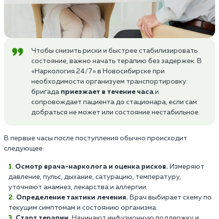
Чтобы снизить риски и быстрее стабилизировать
состояние, важно начать терапию без задержек. В
«Наркология 24/7» в Новосибирске при
необходимости организуем транспортировку:
бригада
приезжает в течение часа
и
сопровождает пациента до стационара, если сам
добраться не может или состояние нестабильное.
В первые часы после поступления обычно происходит
следующее:
Осмотр врача-нарколога и оценка рисков.
Измеряют
давление, пульс, дыхание, сатурацию, температуру,
уточняют анамнез, лекарства и аллергии.
Определение тактики лечения.
Врач выбирает схему по
текущим симптомам и состоянию организма.
Старт терапии.
Начинают инфузионную поддержку и