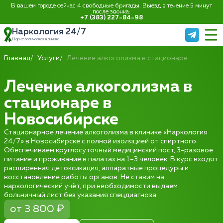
В вашем городе сейчас 4 свободные бригады. Выезд в течение 5 минут
после звонка:
+7 (383) 227-84-98
Наркология 24/7
Наркологическая клиника
Главная
Услуги
Лечение алкоголизма в стационаре
Лечение алкоголизма в
стационаре в
Новосибирске
Стационарное лечение алкоголизма в клинике «Наркология
24/7» в Новосибирске с полной изоляцией от спиртного.
Обеспечиваем круглосуточный медицинский пост, 3-разовое
питание и проживание в палатах на 1–3 человек. В курс входят
расширенная детоксикация, аппаратные процедуры и
восстановление работы органов. Не ставим на
наркологический учёт, при необходимости выдаем
больничный лист без указания спецдиагноза.
от 3 800 ₽