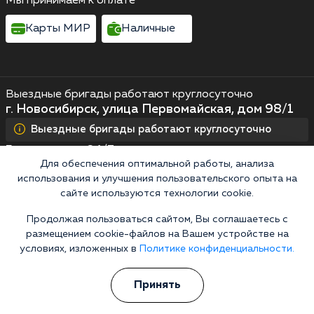
Мы принимаем к оплате
Карты МИР
Наличные
Выездные бригады работают круглосуточно
г. Новосибирск, улица Первомайская, дом 98/1
Выездные бригады работают круглосуточно
Горячая линия 24/7
Для обеспечения оптимальной работы, анализа
+7 (383) 227-84-98
использования и улучшения пользовательского опыта на
Информационная служба
сайте используются технологии cookie.
Перезвоните мне
Продолжая пользоваться сайтом, Вы соглашаетесь с
размещением cookie-файлов на Вашем устройстве на
условиях, изложенных в
Политике конфиденциальности.
Кодирование алкоголизма
Принять
Кодирование от алкоголя на дому