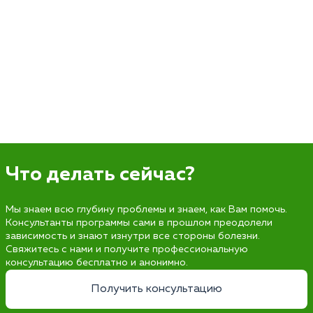
Что делать сейчас?
Мы знаем всю глубину проблемы и знаем, как Вам помочь.
Консультанты программы сами в прошлом преодолели
зависимость и знают изнутри все стороны болезни.
Свяжитесь с нами и получите профессиональную
консультацию бесплатно и анонимно.
Получить консультацию