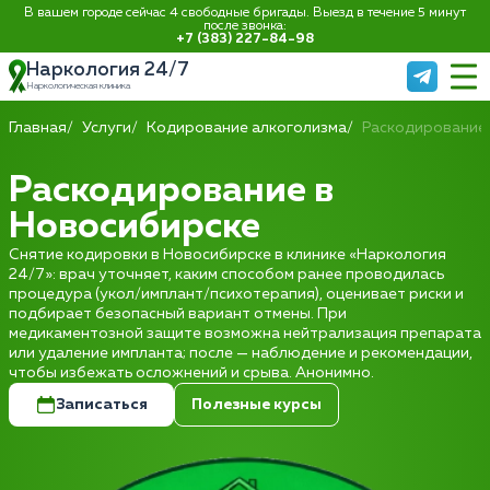
В вашем городе сейчас 4 свободные бригады. Выезд в течение 5 минут
после звонка:
+7 (383) 227-84-98
Наркология 24/7
Наркологическая клиника
Главная
Услуги
Кодирование алкоголизма
Раскодирование
Раскодирование в
Новосибирске
Снятие кодировки в Новосибирске в клинике «Наркология
24/7»: врач уточняет, каким способом ранее проводилась
процедура (укол/имплант/психотерапия), оценивает риски и
подбирает безопасный вариант отмены. При
медикаментозной защите возможна нейтрализация препарата
или удаление импланта; после — наблюдение и рекомендации,
чтобы избежать осложнений и срыва. Анонимно.
Записаться
Полезные курсы