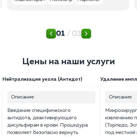
01
/ 03
Цены на наши услуги
Нейтрализация укола (Антидот)
Удаление импл
Описание
Описание
Введение специфического
Микрохирург
антидота, деактивирующего
извлечению 
дисульфирам в крови. Процедура
(Торпедо, Эс
позволяет безопасно вернуть
под местной 