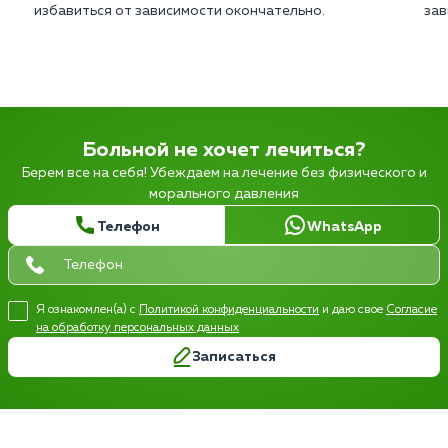
избавиться от зависимости окончательно.
зав
Больной не хочет лечиться?
Берем все на себя! Убеждаем на лечение без физического и
морального давления
Телефон
WhatsApp
Я ознакомлен(а) с
Политикой конфиденциальности
и даю свое
Согласие
на обработку персональных данных
Записаться