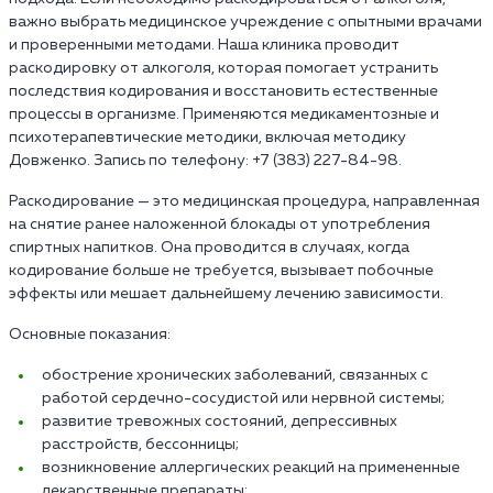
важно выбрать медицинское учреждение с опытными врачами
и проверенными методами. Наша клиника проводит
раскодировку от алкоголя, которая помогает устранить
последствия кодирования и восстановить естественные
процессы в организме. Применяются медикаментозные и
психотерапевтические методики, включая методику
Довженко. Запись по телефону: +7 (383) 227-84-98.
Раскодирование — это медицинская процедура, направленная
на снятие ранее наложенной блокады от употребления
спиртных напитков. Она проводится в случаях, когда
кодирование больше не требуется, вызывает побочные
эффекты или мешает дальнейшему лечению зависимости.
Основные показания:
обострение хронических заболеваний, связанных с
работой сердечно-сосудистой или нервной системы;
развитие тревожных состояний, депрессивных
расстройств, бессонницы;
возникновение аллергических реакций на примененные
лекарственные препараты;