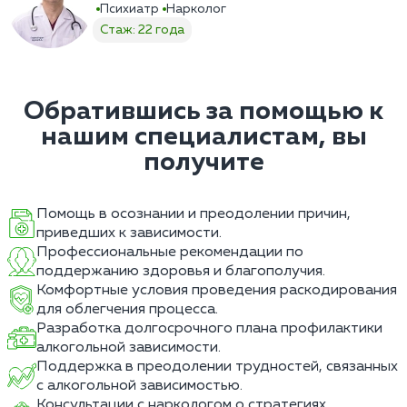
Психиатр
Нарколог
Стаж: 22 года
Обратившись за помощью к
нашим специалистам, вы
получите
Помощь в осознании и преодолении причин,
приведших к зависимости.
Профессиональные рекомендации по
поддержанию здоровья и благополучия.
Комфортные условия проведения раскодирования
для облегчения процесса.
Разработка долгосрочного плана профилактики
алкогольной зависимости.
Поддержка в преодолении трудностей, связанных
с алкогольной зависимостью.
Консультации с наркологом о стратегиях