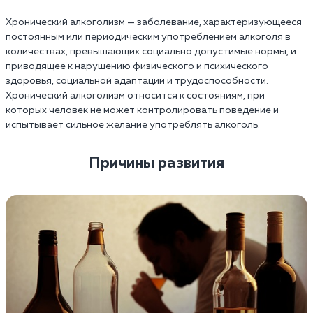
Хронический алкоголизм — заболевание, характеризующееся
постоянным или периодическим употреблением алкоголя в
количествах, превышающих социально допустимые нормы, и
приводящее к нарушению физического и психического
здоровья, социальной адаптации и трудоспособности.
Хронический алкоголизм относится к состояниям, при
которых человек не может контролировать поведение и
испытывает сильное желание употреблять алкоголь.
Причины развития