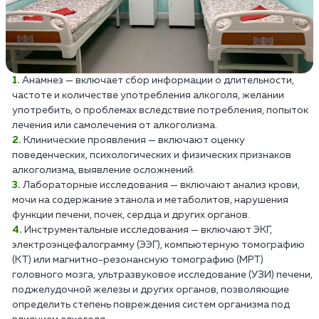
Анамнез — включает сбор информации о длительности,
частоте и количестве употребления алкоголя, желании
употребить, о проблемах вследствие потребления, попыток
лечения или самолечения от алкоголизма.
Клинические проявления — включают оценку
поведенческих, психологических и физических признаков
алкоголизма, выявление осложнений.
Лабораторные исследования — включают анализ крови,
мочи на содержание этанола и метаболитов, нарушения
функции печени, почек, сердца и других органов.
Инструментальные исследования — включают ЭКГ,
электроэнцефалограмму (ЭЭГ), компьютерную томографию
(КТ) или магнитно-резонансную томографию (МРТ)
головного мозга, ультразвуковое исследование (УЗИ) печени,
поджелудочной железы и других органов, позволяющие
определить степень повреждения систем организма под