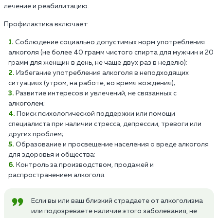
лечение и реабилитацию.
Профилактика включает:
Соблюдение социально допустимых норм употребления
алкоголя (не более 40 грамм чистого спирта для мужчин и 20
грамм для женщин в день, не чаще двух раз в неделю);
Избегание употребления алкоголя в неподходящих
ситуациях (утром, на работе, во время вождения);
Развитие интересов и увлечений, не связанных с
алкоголем;
Поиск психологической поддержки или помощи
специалиста при наличии стресса, депрессии, тревоги или
других проблем;
Образование и просвещение населения о вреде алкоголя
для здоровья и общества;
Контроль за производством, продажей и
распространением алкоголя.
Если вы или ваш близкий страдаете от алкоголизма
или подозреваете наличие этого заболевания, не