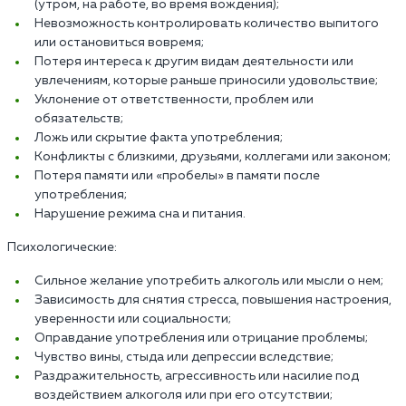
(утром, на работе, во время вождения);
Невозможность контролировать количество выпитого
или остановиться вовремя;
Потеря интереса к другим видам деятельности или
увлечениям, которые раньше приносили удовольствие;
Уклонение от ответственности, проблем или
обязательств;
Ложь или скрытие факта употребления;
Конфликты с близкими, друзьями, коллегами или законом;
Потеря памяти или «пробелы» в памяти после
употребления;
Нарушение режима сна и питания.
Психологические:
Сильное желание употребить алкоголь или мысли о нем;
Зависимость для снятия стресса, повышения настроения,
уверенности или социальности;
Оправдание употребления или отрицание проблемы;
Чувство вины, стыда или депрессии вследствие;
Раздражительность, агрессивность или насилие под
воздействием алкоголя или при его отсутствии;