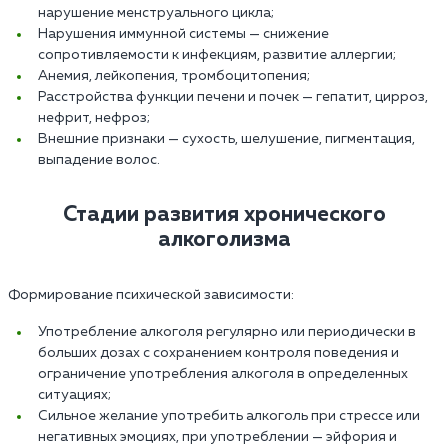
нарушение менструального цикла;
Нарушения иммунной системы — снижение
сопротивляемости к инфекциям, развитие аллергии;
Анемия, лейкопения, тромбоцитопения;
Расстройства функции печени и почек — гепатит, цирроз,
нефрит, нефроз;
Внешние признаки — сухость, шелушение, пигментация,
выпадение волос.
Стадии развития хронического
алкоголизма
Формирование психической зависимости:
Употребление алкоголя регулярно или периодически в
больших дозах с сохранением контроля поведения и
ограничение употребления алкоголя в определенных
ситуациях;
Сильное желание употребить алкоголь при стрессе или
негативных эмоциях, при употреблении — эйфория и