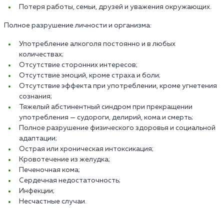
Потеря работы, семьи, друзей и уважения окружающих.
Полное разрушение личности и организма:
Употребление алкоголя постоянно и в любых
количествах;
Отсутствие сторонних интересов;
Отсутствие эмоций, кроме страха и боли;
Отсутствие эффекта при употреблении, кроме угнетения
сознания;
Тяжелый абстинентный синдром при прекращении
употребления — судороги, делирий, кома и смерть;
Полное разрушение физического здоровья и социальной
адаптации;
Острая или хроническая интоксикация;
Кровотечение из желудка;
Печеночная кома;
Сердечная недостаточность;
Инфекции;
Несчастные случаи.