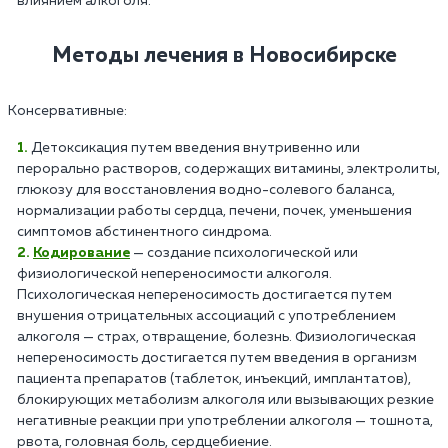
влиянием алкоголя.
Методы лечения в Новосибирске
Консервативные:
Детоксикация путем введения внутривенно или
перорально растворов, содержащих витамины, электролиты,
глюкозу для восстановления водно-солевого баланса,
нормализации работы сердца, печени, почек, уменьшения
симптомов абстинентного синдрома.
Кодирование
— создание психологической или
физиологической непереносимости алкоголя.
Психологическая непереносимость достигается путем
внушения отрицательных ассоциаций с употреблением
алкоголя — страх, отвращение, болезнь. Физиологическая
непереносимость достигается путем введения в организм
пациента препаратов (таблеток, инъекций, имплантатов),
блокирующих метаболизм алкоголя или вызывающих резкие
негативные реакции при употреблении алкоголя — тошнота,
рвота, головная боль, сердцебиение.