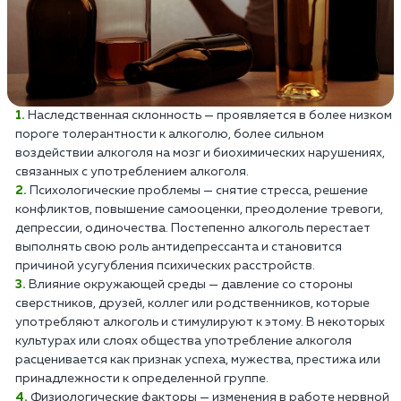
Наследственная склонность — проявляется в более низком
пороге толерантности к алкоголю, более сильном
воздействии алкоголя на мозг и биохимических нарушениях,
связанных с употреблением алкоголя.
Психологические проблемы — снятие стресса, решение
конфликтов, повышение самооценки, преодоление тревоги,
депрессии, одиночества. Постепенно алкоголь перестает
выполнять свою роль антидепрессанта и становится
причиной усугубления психических расстройств.
Влияние окружающей среды — давление со стороны
сверстников, друзей, коллег или родственников, которые
употребляют алкоголь и стимулируют к этому. В некоторых
культурах или слоях общества употребление алкоголя
расценивается как признак успеха, мужества, престижа или
принадлежности к определенной группе.
Физиологические факторы — изменения в работе нервной