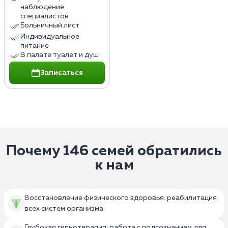
наблюдение
специалистов
Больничный лист
Индивидуальное
питание
В палате туалет и душ
Записаться
Почему 146 семей обратились
к нам
Восстановление физического здоровья: реабилитация
всех систем организма.
Глубокая гипнотерапия: работа с подсознанием для