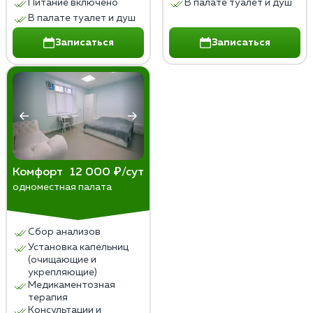
Питание включено
В палате туалет и душ
В палате туалет и душ
Записаться
Записаться
Комфорт
12 000 ₽/сут
одноместная палата
Сбор анализов
Установка капельниц
(очищающие и
укрепляющие)
Медикаментозная
терапия
Консультации и