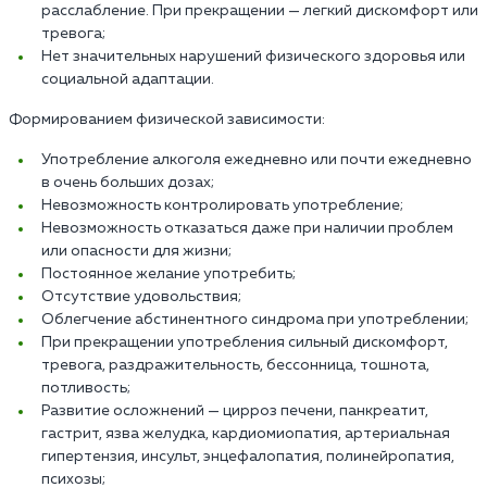
расслабление. При прекращении — легкий дискомфорт или
тревога;
Нет значительных нарушений физического здоровья или
социальной адаптации.
Формированием физической зависимости:
Употребление алкоголя ежедневно или почти ежедневно
в очень больших дозах;
Невозможность контролировать употребление;
Невозможность отказаться даже при наличии проблем
или опасности для жизни;
Постоянное желание употребить;
Отсутствие удовольствия;
Облегчение абстинентного синдрома при употреблении;
При прекращении употребления сильный дискомфорт,
тревога, раздражительность, бессонница, тошнота,
потливость;
Развитие осложнений — цирроз печени, панкреатит,
гастрит, язва желудка, кардиомиопатия, артериальная
гипертензия, инсульт, энцефалопатия, полинейропатия,
психозы;