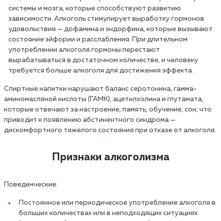
системы и мозга, которые способствуют развитию
зависимости. Алкоголь стимулирует выработку гормонов
удовольствия — дофамина и эндорфина, которые вызывают
состояние эйфории и расслабления. При длительном
употреблении алкоголя гормоны перестают
вырабатываться в достаточном количестве, и человеку
требуется больше алкоголя для достижения эффекта.
Спиртные напитки нарушают баланс серотонина, гамма-
аминомасляной кислоты (ГАМК), ацетилхолина и глутамата,
которые отвечают за настроение, память, обучение, сон, что
приводит к появлению абстинентного синдрома —
дискомфортного тяжелого состояния при отказе от алкоголя.
Признаки алкоголизма
Поведенческие:
Постоянное или периодическое употребление алкоголя в
больших количествах или в неподходящих ситуациях