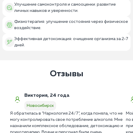
Улучшение самоконтроля и самооценки: развитие
личных навыков и уверенности.
Физиотерапия: улучшение состояния через физическое
воздействие.
Эффективная детоксикация: очищение организма за 2-7
дней.
Отзывы
Виктория, 24 года
Новосибирск
Я обратилась в “Наркология 24/7”, когда поняла, что не
Мой
могу контролировать свое потребление алкоголя. Мне
по 
назначили комплексное обследование, детоксикацию и
при
психотерапию. Врачи и персонал были очень
кон