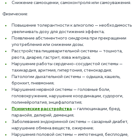
Снижение самооценки, самоконтроля или самоуважения.
Физические:
Повышение толерантности к алкоголю — необходимость
увеличивать дозу для достижения эффекта;
Появление абстинентного синдрома при прекращении
употребления или снижении дозы;
Расстройства пищеварительной системы — тошнота,
рвота, диарея, гастрит, язва желудка;
Нарушение работы сердечно-сосудистой системы —
тахикардия, аритмия, гипертония, стенокардия;
Патологии дыхательной системы — одышка, кашель,
бронхит, пневмония;
Нарушения нервной системы — головные боли,
головокружение, нарушение координации, судороги,
полинейропатия, энцефалопатия;
Психические расстройства
— галлюцинации, бред,
паранойя, делирий, деменция;
Заболевания эндокринной системы — сахарный диабет,
нарушение обмена веществ, ожирение;
Нарушения половой системы — импотенция, бесплодие,