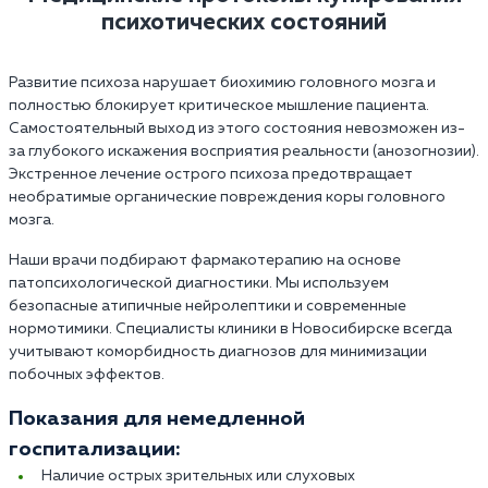
психотических состояний
Развитие психоза нарушает биохимию головного мозга и
полностью блокирует критическое мышление пациента.
Самостоятельный выход из этого состояния невозможен из-
за глубокого искажения восприятия реальности (анозогнозии).
Экстренное лечение острого психоза предотвращает
необратимые органические повреждения коры головного
мозга.
Наши врачи подбирают фармакотерапию на основе
патопсихологической диагностики. Мы используем
безопасные атипичные нейролептики и современные
нормотимики. Специалисты клиники в Новосибирске всегда
учитывают коморбидность диагнозов для минимизации
побочных эффектов.
Показания для немедленной
госпитализации:
Наличие острых зрительных или слуховых