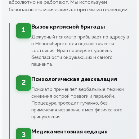
абсолютно не работают. Мы используем
безопасные клинические алгоритмы интервенции.
Вызов кризисной бригады
1
Дежурный психиатр прибывает по адресу в
в Новосибирске для оценки тяжести
состояния. Врач проверяет уровень
безопасности окружающих и самого
пациента.
Психологическая деэскалация
2
Психиатр применяет вербальные техники
снижения острой тревоги и паранойи.
Процедура проходит гуманно, без
применения незаконных мер физического
принуждения.
Медикаментозная седация
3