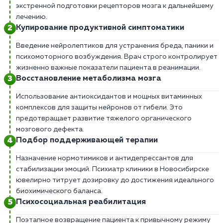
экстренной подготовки рецепторов мозга к дальнейшему
лечению.
Купирование продуктивной симптоматики
Введение нейролептиков для устранения бреда, паники и
психомоторного возбуждения. Врач строго контролирует
жизненно важные показатели пациента в реанимации.
Восстановление метаболизма мозга
Использование антиоксидантов и мощных витаминных
комплексов для защиты нейронов от гибели. Это
предотвращает развитие тяжелого органического
мозгового дефекта.
Подбор поддерживающей терапии
Назначение нормотимиков и антидепрессантов для
стабилизации эмоций. Психиатр клиники в Новосибирске
ювелирно титрует дозировку до достижения идеального
биохимического баланса.
Психосоциальная реабилитация
Поэтапное возвращение пациента к привычному режиму