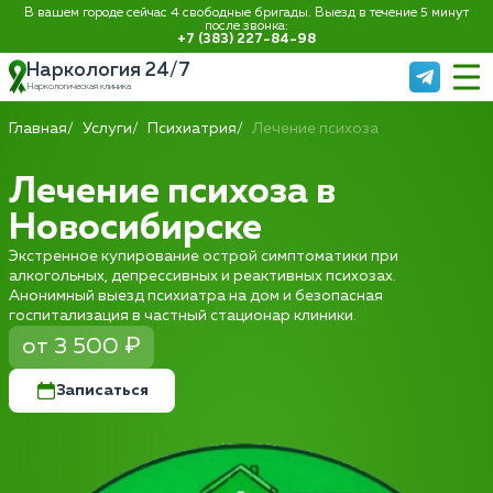
В вашем городе сейчас 4 свободные бригады. Выезд в течение 5 минут
после звонка:
+7 (383) 227-84-98
Наркология 24/7
Наркологическая клиника
Главная
Услуги
Психиатрия
Лечение психоза
Лечение психоза в
Новосибирске
Экстренное купирование острой симптоматики при
алкогольных, депрессивных и реактивных психозах.
Анонимный выезд психиатра на дом и безопасная
госпитализация в частный стационар клиники.
от 3 500 ₽
Записаться