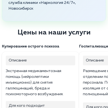
служба клиники «Наркология 24/7»,
Новосибирск
Цены на наши услуги
Купирование острого психоза
Госпитализаци
Описание
Описание
Экстренная медикаментозная
Размещение 
помощь (нейролептики
отделении п
инъекционно) для снятия
персонала. П
галлюцинаций, бреда и
изоляция от 
психомоторного возбуждения.
полноценный
Для кого подходит
Для кого п