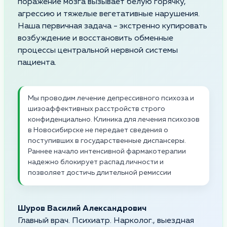
поражение мозга вызывает белую горячку,
агрессию и тяжелые вегетативные нарушения.
Наша первичная задача - экстренно купировать
возбуждение и восстановить обменные
процессы центральной нервной системы
пациента.
Мы проводим лечение депрессивного психоза и
шизоаффективных расстройств строго
конфиденциально. Клиника для лечения психозов
в Новосибирске не передает сведения о
поступивших в государственные диспансеры.
Раннее начало интенсивной фармакотерапии
надежно блокирует распад личности и
позволяет достичь длительной ремиссии
Шуров Василий Александрович
Главный врач. Психиатр. Нарколог., выездная