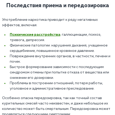
Последствия приема и передозировка
Употребление наркотика приводит к ряду негативных
эффектов, включая:
Психические расстройства
: галлюцинации, психоз,
тревога, депрессия.
Физические патологии: нарушения дыхания, учащенное
сердцебиение, повышенное кровяное давление.
Повреждение внутренних органов, в частности, печени и
почек.
Быстрое формирование зависимости с последующим
синдромом отмены при попытке отказа от вещества или
снижении его дозировки.
Проблемы в построении отношений, потеря работы,
уголовное и административное преследование.
Особенно опасна передозировка, так как точный состав
курительных смесей часто неизвестен, и даже небольшое их
количество может быть смертельным. Передозировка может
проявляться следующими симптомами: