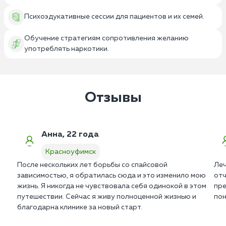
Психоэдукативные сессии для пациентов и их семей.
Обучение стратегиям сопротивления желанию
употреблять наркотики.
Отзывы
Анна, 22 года
Красноуфимск
После нескольких лет борьбы со спайсовой
Леч
зависимостью, я обратилась сюда и это изменило мою
отч
жизнь. Я никогда не чувствовала себя одинокой в этом
пре
путешествии. Сейчас я живу полноценной жизнью и
пон
благодарна клинике за новый старт.