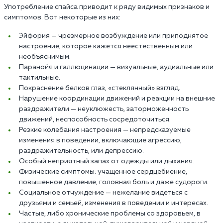
Употребление спайса приводит к ряду видимых признаков и
симптомов. Вот некоторые из них:
Эйфория — чрезмерное возбуждение или приподнятое
настроение, которое кажется неестественным или
необъяснимым.
Паранойя и галлюцинации — визуальные, аудиальные или
тактильные.
Покраснение белков глаз, «стеклянный» взгляд.
Нарушение координации движений и реакции на внешние
раздражители — неуклюжесть, заторможенность
движений, неспособность сосредоточиться.
Резкие колебания настроения — непредсказуемые
изменения в поведении, включающие агрессию,
раздражительность, или депрессию.
Особый неприятный запах от одежды или дыхания.
Физические симптомы: учащенное сердцебиение,
повышенное давление, головная боль и даже судороги.
Социальное отчуждение — нежелание видеться с
друзьями и семьей, изменения в поведении и интересах.
Частые, либо хронические проблемы со здоровьем, в