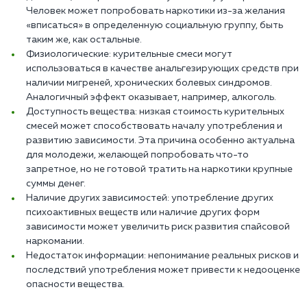
Человек может попробовать наркотики из-за желания
«вписаться» в определенную социальную группу, быть
таким же, как остальные.
Физиологические: курительные смеси могут
использоваться в качестве анальгезирующих средств при
наличии мигреней, хронических болевых синдромов.
Аналогичный эффект оказывает, например, алкоголь.
Доступность вещества: низкая стоимость курительных
смесей может способствовать началу употребления и
развитию зависимости. Эта причина особенно актуальна
для молодежи, желающей попробовать что-то
запретное, но не готовой тратить на наркотики крупные
суммы денег.
Наличие других зависимостей: употребление других
психоактивных веществ или наличие других форм
зависимости может увеличить риск развития спайсовой
наркомании.
Недостаток информации: непонимание реальных рисков и
последствий употребления может привести к недооценке
опасности вещества.