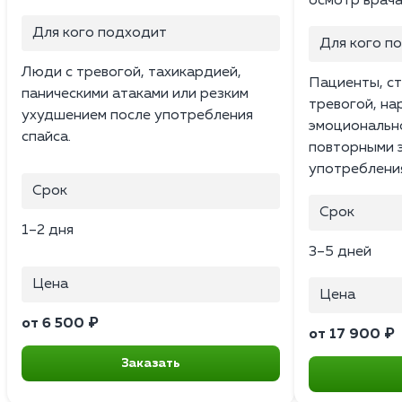
осмотр врача
Для кого подходит
Для кого п
Люди с тревогой, тахикардией,
Пациенты, ст
паническими атаками или резким
тревогой, на
ухудшением после употребления
эмоциональн
спайса.
повторными 
употреблени
Срок
Срок
1–2 дня
3–5 дней
Цена
Цена
от 6 500 ₽
от 17 900 ₽
Заказать