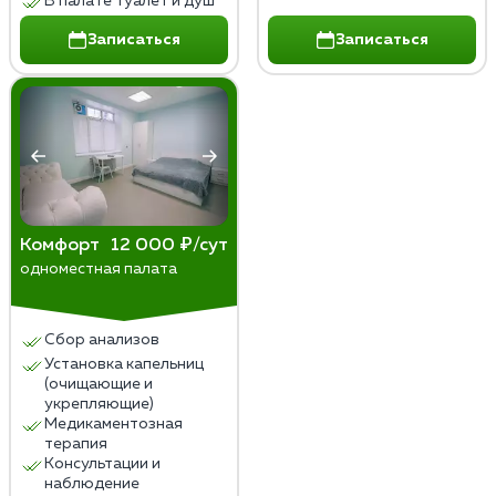
В палате туалет и душ
Записаться
Записаться
Комфорт
12 000 ₽/сут
одноместная палата
Сбор анализов
Установка капельниц
(очищающие и
укрепляющие)
Медикаментозная
терапия
Консультации и
наблюдение