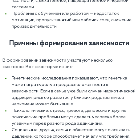
частности, с дыхательной, пищеварительной и нервной
системами.
Проблемы с обучением или работой — недостаток
мотивации, пропуск занятий или рабочих смен, снижение
производительности.
Причины формирования зависимости
В формировании зависимости участвуют несколько
факторов. Вот некоторые из них:
Генетические: исследования показывают, что генетика
может играть роль в предрасположенности к
зависимости. Если в семье уже были случаи наркотической
аддикции, риск ее развития у близких родственников
наркомана может быть выше.
Психологические: стресс, тревога, депрессия и другие
психические проблемы могут сделать человека более
уязвимым перед разного рода аддикциями.
Социальные: друзья, семья и общество могут оказывать
давление, которое способствует началу употребления.