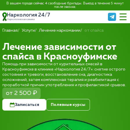
В вашем городе сейчас 4 свободные бригады. Выезд в течение 5 минут
после звонка:
Наркология 24/7
Наркологическая клиника
Главная
Услуги
Лечение наркомании
от спайса
Лечение зависимости от
спайса в Красноуфимске
Помощь при зависимости от курительных смесей в
Красноуфимске в клинике «Наркология 24/7»: снятие острого
состояния и тревоги, восстановление сна, диагностика
осложнений, затем комплексная терапия и реабилитация с
проработкой причин употребления и профилактикой срывов.
от 2 500 ₽
Записаться
Полезные курсы