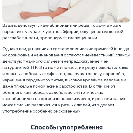
Взаимодействуя с каннабиноидными рецепторами в мозге,
наркотик вызывает чувство эйфории, ощущение мышечной
расслабленности, провоцирует галлюцинации.
Однако ввиду наличия в составе химических примесей (иногда
их дозировка и наименования остаются неизвестными) спайсы
действуют намного сильнее и непредсказуемее, чем
натуральный ТГК. Это может привести к ряду нежелательных
и опасных побочных эффектов, включая тревогу, паранойю,
нарушения сердечного ритма, высокое кровяное давление и
даже тяжелые психические расстройства. В отличие от
обычного каннабиса, воздействие синтетических
каннабиноидов на организм плохо изучено, и реакция на них
может сильно различаться у разных людей, что делает
употребление особенно рискованным.
Способы употребления