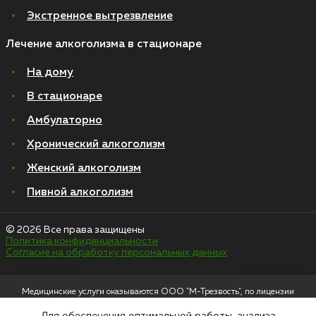
Экстренное вытрезвление
Лечение алкоголизма в стационаре
На дому
В стационаре
Амбулаторно
Хронический алкоголизм
Женский алкоголизм
Пивной алкоголизм
© 2026 Все права защищены
Политика конфиденциальности
Согласие на обработку персональных данных
Медицинские услуги оказываются ООО "М-Трезвость", по лицензии
ЛО-50-01-012801 от 27.08.2021 по адресу: 127083, Московская область, г.
Москва, улица 8 Марта, 1с12, подъезд 1