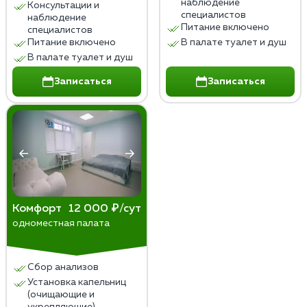
наблюдение
Консультации и
специалистов
наблюдение
Питание включено
специалистов
Питание включено
В палате туалет и душ
В палате туалет и душ
Записаться
Записаться
Комфорт
12 000 ₽/сут
одноместная палата
Сбор анализов
Установка капельниц
(очищающие и