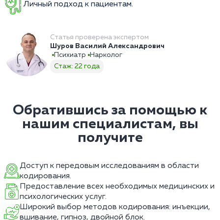
Личный подход к пациентам.
Статья проверена экспертом
Шуров Василий Александрович
Психиатр
Нарколог
Стаж: 22 года
Обратившись за помощью к
нашим специалистам, вы
получите
Доступ к передовым исследованиям в области
кодирования.
Предоставление всех необходимых медицинских и
психологических услуг.
Широкий выбор методов кодирования: инъекции,
вшивание, гипноз, двойной блок.