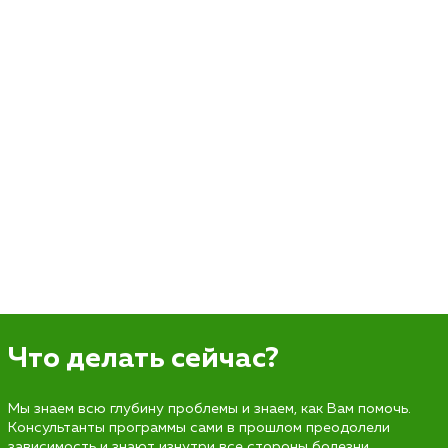
Что делать сейчас?
Мы знаем всю глубину проблемы и знаем, как Вам помочь.
Консультанты программы сами в прошлом преодолели
зависимость и знают изнутри все стороны болезни.