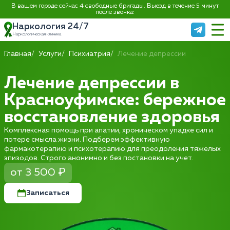
В вашем городе сейчас 4 свободные бригады. Выезд в течение 5 минут
после звонка:
Наркология 24/7
Наркологическая клиника
Главная
Услуги
Психиатрия
Лечение депрессии
Лечение депрессии в
Красноуфимске: бережное
восстановление здоровья
Комплексная помощь при апатии, хроническом упадке сил и
потере смысла жизни. Подберем эффективную
фармакотерапию и психотерапию для преодоления тяжелых
эпизодов. Строго анонимно и без постановки на учет.
от 3 500 ₽
Записаться