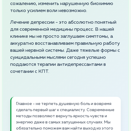
сожалению, изменить нарушенную биохимию
только усилием воли невозможно.
Лечение депрессии - это абсолютно понятный
для современной медицины процесс. В нашей
клинике мы не просто заглушаем симптомы, а
аккуратно восстанавливаем правильную работу
вашей нервной системы. Даже тяжелые формы с
суицидальными мыслями сегодня успешно
поддаются терапии антидепрессантами в
сочетании с КПТ.
Главное - не терпеть душевную боль и вовремя
сделать первый шаг к специалисту. Современные
методы позволяют вернуть яркость чувств и
энергию даже в самых запущенных случаях. Мы
обязательно поможем вам найти выход из этого