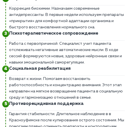
Коррекция биохимии. Назначаем современные
антидепрессанты. В первые недели используем препараты
«прикрытия» для комфортной адаптации организма и
быстрого восстановления нормального сна.
Психотерапевтическое сопровождение
Работа с первопричиной. Специалист учит пациента
отслеживать негативные автоматические мысли. В ходе
сессий формируются новые, здоровые нейронные связи и
навыки эмоциональной саморегуляции.
Социальная реабилитация
Возврат к жизни. Помогаем восстановить
работоспособность и концентрацию внимания. Этот этап
направлен на мягкое возвращение пациента в социальную
среду и гармонизацию отношений в семье.
Противорецидивная поддержка
Гарантия стабильности. Длительное наблюдение в в
Красноуфимске после купирования острого состояния. Мы
помогаем плавно отменить препараты и контролируем