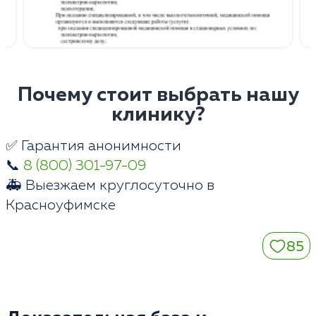
Почему стоит выбрать нашу
клинику?
✅ Гарантия анонимности
📞
8 (800) 301-97-09
🚑 Выезжаем круглосуточно в
Красноуфимске
85