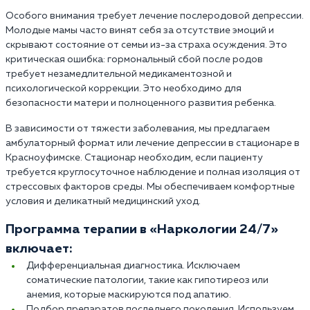
Особого внимания требует лечение послеродовой депрессии.
Молодые мамы часто винят себя за отсутствие эмоций и
скрывают состояние от семьи из-за страха осуждения. Это
критическая ошибка: гормональный сбой после родов
требует незамедлительной медикаментозной и
психологической коррекции. Это необходимо для
безопасности матери и полноценного развития ребенка.
В зависимости от тяжести заболевания, мы предлагаем
амбулаторный формат или лечение депрессии в стационаре в
Красноуфимске. Стационар необходим, если пациенту
требуется круглосуточное наблюдение и полная изоляция от
стрессовых факторов среды. Мы обеспечиваем комфортные
условия и деликатный медицинский уход.
Программа терапии в «Наркологии 24/7»
включает:
Дифференциальная диагностика. Исключаем
соматические патологии, такие как гипотиреоз или
анемия, которые маскируются под апатию.
Подбор препаратов последнего поколения. Используем