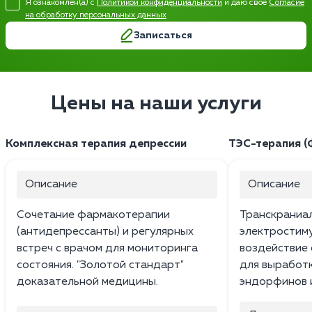
Я ознакомлен(а) с
Политикой конфиденциальности
и даю свое
Согласие
на обработку персональных данных
Записаться
Цены на наши услуги
Комплексная терапия депрессии
ТЭС-терапия (
Описание
Описание
Сочетание фармакотерапии
Транскраниа
(антидепрессанты) и регулярных
электростим
встреч с врачом для мониторинга
воздействие 
состояния. "Золотой стандарт"
для выработ
доказательной медицины.
эндорфинов 