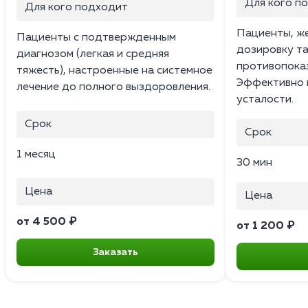
Для кого п
Для кого подходит
Пациенты, ж
Пациенты с подтвержденным
дозировку т
диагнозом (легкая и средняя
противопоказ
тяжесть), настроенные на системное
Эффективно 
лечение до полного выздоровления.
усталости.
Срок
Срок
1 месяц
30 мин
Цена
Цена
от 4 500 ₽
от 1 200 ₽
Заказать