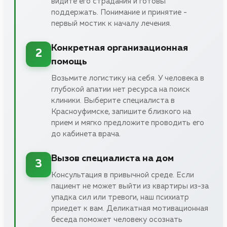
видите его страдания и готовы
поддержать. Понимание и принятие -
первый мостик к началу лечения.
Конкретная организационная
2
помощь
Возьмите логистику на себя. У человека в
глубокой апатии нет ресурса на поиск
клиники. Выберите специалиста в
Красноуфимске, запишите близкого на
прием и мягко предложите проводить его
до кабинета врача.
Вызов специалиста на дом
3
Консультация в привычной среде. Если
пациент не может выйти из квартиры из-за
упадка сил или тревоги, наш психиатр
приедет к вам. Деликатная мотивационная
беседа поможет человеку осознать