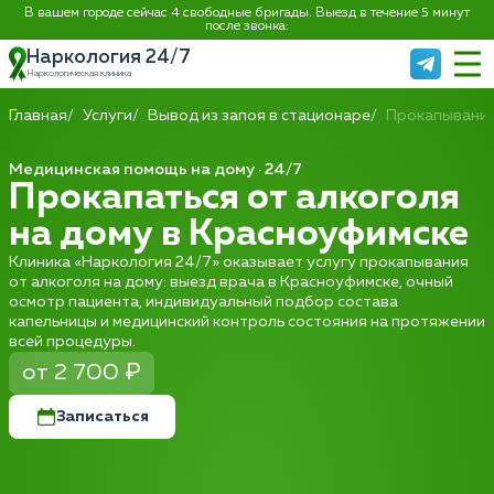
В вашем городе сейчас 4 свободные бригады. Выезд в течение 5 минут
после звонка:
Наркология 24/7
Наркологическая клиника
Главная
Услуги
Вывод из запоя в стационаре
Прокапывание
Медицинская помощь на дому · 24/7
Прокапаться от алкоголя
на дому в Красноуфимске
Клиника «Наркология 24/7» оказывает услугу прокапывания
от алкоголя на дому: выезд врача в Красноуфимске, очный
осмотр пациента, индивидуальный подбор состава
капельницы и медицинский контроль состояния на протяжении
всей процедуры.
от 2 700 ₽
Записаться