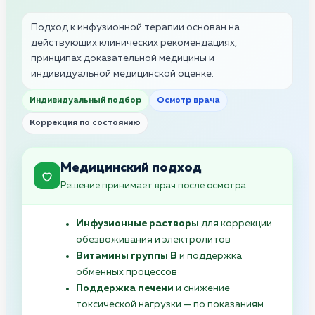
Подход к инфузионной терапии основан на
действующих клинических рекомендациях,
принципах доказательной медицины и
индивидуальной медицинской оценке.
Индивидуальный подбор
Осмотр врача
Коррекция по состоянию
Медицинский подход
Решение принимает врач после осмотра
Инфузионные растворы
для коррекции
обезвоживания и электролитов
Витамины группы B
и поддержка
обменных процессов
Поддержка печени
и снижение
токсической нагрузки — по показаниям