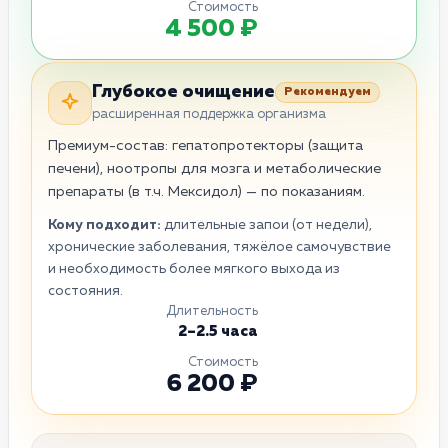
Стоимость
4 500 ₽
Глубокое очищение
Рекомендуем
расширенная поддержка организма
Премиум-состав: гепатопротекторы (защита
печени), ноотропы для мозга и метаболические
препараты (в т.ч. Мексидол) — по показаниям.
Кому подходит:
длительные запои (от недели),
хронические заболевания, тяжёлое самочувствие
и необходимость более мягкого выхода из
состояния.
Длительность
2–2.5 часа
Стоимость
6 200 ₽