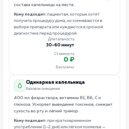
состава капельницы на месте.
Кому подходит:
пациентам, которые хотят
получить процедуру дома, но сомневаются в
выборе препарата или нуждаются в срочной
диагностике перед процедурой.
Длительность
30–60 минут
Стоимость
0 ₽
Бесплатно
Одинарная капельница
базовое очищение
400 мл физраствора, витамины B1, B6, C и
глюкоза. Ускоряет выведение токсинов, снижает
сухость во рту и лёгкий тремор.
Кому подходит:
при кратковременном
употреблении (1–2 дня) или лёгком похмелье —