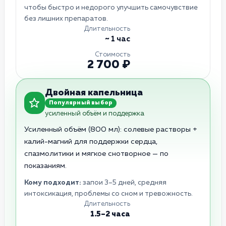
чтобы быстро и недорого улучшить самочувствие
без лишних препаратов.
Длительность
~ 1 час
Стоимость
2 700 ₽
Двойная капельница
Популярный выбор
усиленный объём и поддержка
Усиленный объём (800 мл): солевые растворы +
калий-магний для поддержки сердца,
спазмолитики и мягкое снотворное — по
показаниям.
Кому подходит:
запои 3–5 дней, средняя
интоксикация, проблемы со сном и тревожность.
Длительность
1.5–2 часа