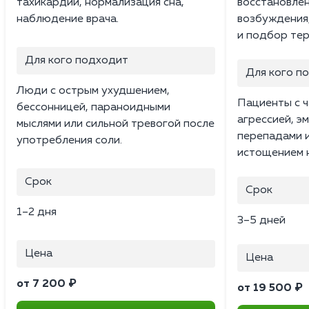
тахикардии, нормализация сна,
восстановлен
наблюдение врача.
возбуждения
и подбор тер
Для кого подходит
Для кого п
Люди с острым ухудшением,
Пациенты с ч
бессонницей, параноидными
агрессией, 
мыслями или сильной тревогой после
перепадами 
употребления соли.
истощением 
Срок
Срок
1–2 дня
3–5 дней
Цена
Цена
от 7 200 ₽
от 19 500 ₽