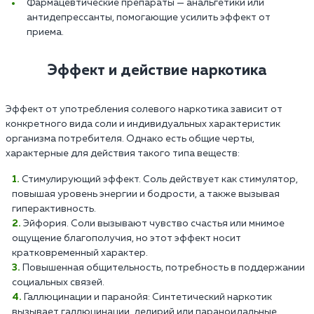
Фармацевтические препараты — анальгетики или
антидепрессанты, помогающие усилить эффект от
приема.
Эффект и действие наркотика
Эффект от употребления солевого наркотика зависит от
конкретного вида соли и индивидуальных характеристик
организма потребителя. Однако есть общие черты,
характерные для действия такого типа веществ:
Стимулирующий эффект. Соль действует как стимулятор,
повышая уровень энергии и бодрости, а также вызывая
гиперактивность.
Эйфория. Соли вызывают чувство счастья или мнимое
ощущение благополучия, но этот эффект носит
кратковременный характер.
Повышенная общительность, потребность в поддержании
социальных связей.
Галлюцинации и паранойя: Синтетический наркотик
вызывает галлюцинации, делирий или параноидальные