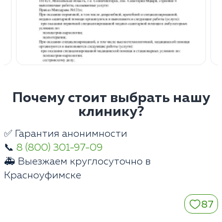
Почему стоит выбрать нашу
клинику?
✅ Гарантия анонимности
📞
8 (800) 301-97-09
🚑 Выезжаем круглосуточно в
Красноуфимске
87