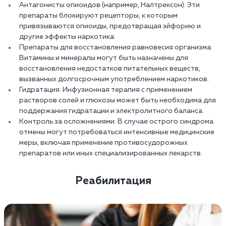
Антагонисты опиоидов (например, Налтрексон): Эти
препараты блокируют рецепторы, к которым
привязываются опиоиды, предотвращая эйфорию и
другие эффекты наркотика.
Препараты для восстановления равновесия организма:
Витамины и минералы могут быть назначены для
восстановления недостатков питательных веществ,
вызванных долгосрочным употреблением наркотиков.
Гидратация: Инфузионная терапия с применением
растворов солей и глюкозы может быть необходима для
поддержания гидратации и электролитного баланса.
Контроль за осложнениями: В случае острого синдрома
отмены могут потребоваться интенсивные медицинские
меры, включая применение противосудорожных
препаратов или иных специализированных лекарств.
Реабилитация