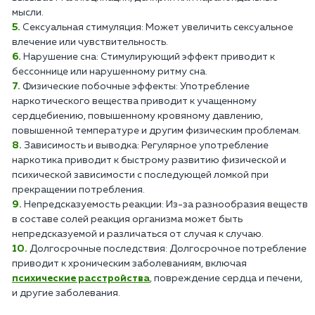
мысли.
Сексуальная стимуляция: Может увеличить сексуальное
влечение или чувствительность.
Нарушение сна: Стимулирующий эффект приводит к
бессоннице или нарушенному ритму сна.
Физические побочные эффекты: Употребление
наркотического вещества приводит к учащенному
сердцебиению, повышенному кровяному давлению,
повышенной температуре и другим физическим проблемам.
Зависимость и выводка: Регулярное употребление
наркотика приводит к быстрому развитию физической и
психической зависимости с последующей ломкой при
прекращении потребления.
Непредсказуемость реакции: Из-за разнообразия веществ
в составе солей реакция организма может быть
непредсказуемой и различаться от случая к случаю.
Долгосрочные последствия: Долгосрочное потребление
приводит к хроническим заболеваниям, включая
психические расстройства
, повреждение сердца и печени,
и другие заболевания.