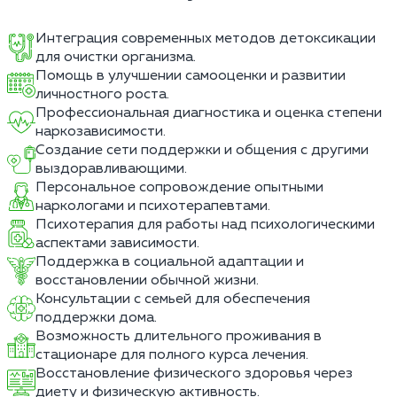
Интеграция современных методов детоксикации
для очистки организма.
Помощь в улучшении самооценки и развитии
личностного роста.
Профессиональная диагностика и оценка степени
наркозависимости.
Создание сети поддержки и общения с другими
выздоравливающими.
Персональное сопровождение опытными
наркологами и психотерапевтами.
Психотерапия для работы над психологическими
аспектами зависимости.
Поддержка в социальной адаптации и
восстановлении обычной жизни.
Консультации с семьей для обеспечения
поддержки дома.
Возможность длительного проживания в
стационаре для полного курса лечения.
Восстановление физического здоровья через
диету и физическую активность.