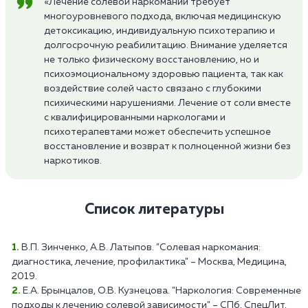
«Лечение солевой наркомании требует
многоуровневого подхода, включая медицинскую
детоксикацию, индивидуальную психотерапию и
долгосрочную реабилитацию. Внимание уделяется
не только физическому восстановлению, но и
психоэмоциональному здоровью пациента, так как
воздействие солей часто связано с глубокими
психическими нарушениями. Лечение от соли вместе
с квалифицированными наркологами и
психотерапевтами может обеспечить успешное
восстановление и возврат к полноценной жизни без
наркотиков.
Список литературы
В.П. Зинченко, А.В. Латыпов. "Солевая наркомания:
диагностика, лечение, профилактика" – Москва, Медицина,
2019.
Е.А. Брынцалов, О.В. Кузнецова. "Наркология: Современные
подходы к лечению солевой зависимости" – СПб, СпецЛит,