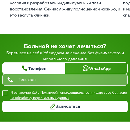
условия и разработали индивидуальный план
под
восстановления. Сейчас я живу полноценной жизнью, и
и м
это заслуга клиники.
спа
Больной не хочет лечиться?
Берем все на себя! Убеждаем на лечение без физического и
морального давления
Телефон
WhatsApp
Я ознакомлен(а) с
Политикой конфиденциальности
и даю свое
Согласие
на обработку персональных данных
Записаться