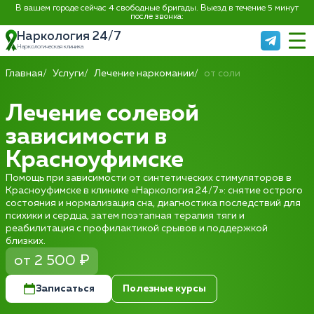
В вашем городе сейчас 4 свободные бригады. Выезд в течение 5 минут
после звонка:
Наркология 24/7
Наркологическая клиника
Главная
Услуги
Лечение наркомании
от соли
Лечение солевой
зависимости в
Красноуфимске
Помощь при зависимости от синтетических стимуляторов в
Красноуфимске в клинике «Наркология 24/7»: снятие острого
состояния и нормализация сна, диагностика последствий для
психики и сердца, затем поэтапная терапия тяги и
реабилитация с профилактикой срывов и поддержкой
близких.
от 2 500 ₽
Записаться
Полезные курсы