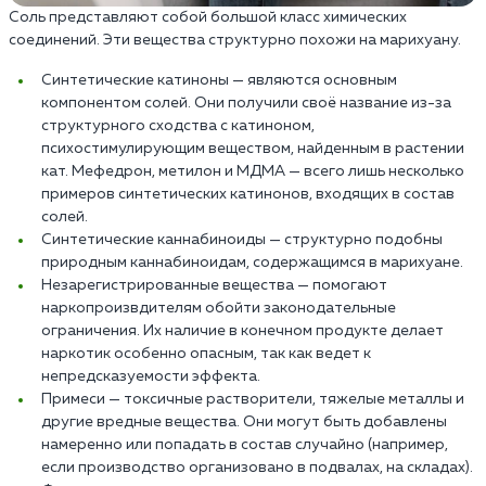
Соль представляют собой большой класс химических
соединений. Эти вещества структурно похожи на марихуану.
Синтетические катиноны — являются основным
компонентом солей. Они получили своё название из-за
структурного сходства с катиноном,
психостимулирующим веществом, найденным в растении
кат. Мефедрон, метилон и МДМА — всего лишь несколько
примеров синтетических катинонов, входящих в состав
солей.
Синтетические каннабиноиды — структурно подобны
природным каннабиноидам, содержащимся в марихуане.
Незарегистрированные вещества — помогают
наркопроизвдителям обойти законодательные
ограничения. Их наличие в конечном продукте делает
наркотик особенно опасным, так как ведет к
непредсказуемости эффекта.
Примеси — токсичные растворители, тяжелые металлы и
другие вредные вещества. Они могут быть добавлены
намеренно или попадать в состав случайно (например,
если производство организовано в подвалах, на складах).