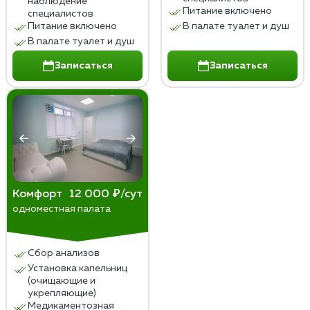
наблюдение
Питание включено
специалистов
Питание включено
В палате туалет и душ
В палате туалет и душ
Записаться
Записаться
Комфорт
12 000 ₽/сут
одноместная палата
Сбор анализов
Установка капельниц
(очищающие и
укрепляющие)
Медикаментозная