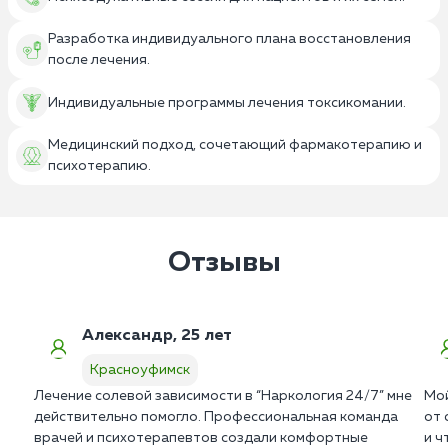
Разработка индивидуального плана восстановления
после лечения.
Индивидуальные программы лечения токсикомании.
Медицинский подход, сочетающий фармакотерапию и
психотерапию.
Отзывы
Александр, 25 лет
Красноуфимск
Лечение солевой зависимости в “Наркология 24/7” мне
Мой
действительно помогло. Профессиональная команда
от 
врачей и психотерапевтов создали комфортные
и ч