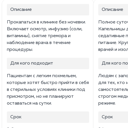
Описание
Описание
Прокапаться в клинике без ночевки.
Полное суто
Включает осмотр, инфузию (соли,
Капельницы д
витамины), снятие тремора и
седативные 
наблюдение врача в течение
питание. Кру
процедуры.
врачей и изо
Для кого подходит
Для кого п
Пациентам с легким похмельем,
Людям с запо
которые хотят быстро прийти в себя
для тех, кто
в стерильных условиях клиники под
самостоятель
присмотром, но не планируют
строгом мед
оставаться на сутки.
режиме.
Срок
Срок