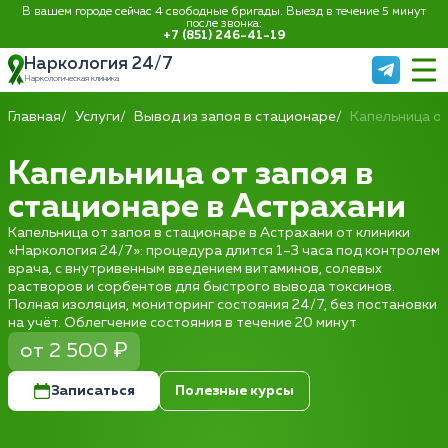
В вашем городе сейчас 4 свободные бригады. Выезд в течение 5 минут
после звонка:
+7 (851) 246-41-19
Наркология 24/7
Наркологическая клиника
Главная
Услуги
Вывод из запоя в стационаре
Капельница от
Капельница от запоя в
стационаре в Астрахани
Капельница от запоя в стационаре в Астрахани от клиники
«Наркология 24/7»: процедура длится 1–3 часа под контролем
врача, с внутривенным введением витаминов, солевых
растворов и сорбентов для быстрого вывода токсинов.
Полная изоляция, мониторинг состояния 24/7, без постановки
на учёт. Облегчение состояния в течение 20 минут
от 2 500 ₽
Записаться
Полезные курсы