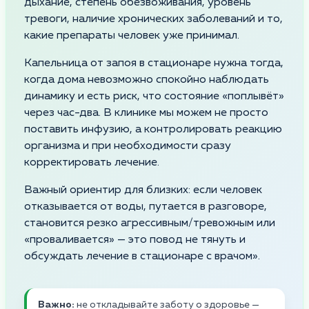
дыхание, степень обезвоживания, уровень
тревоги, наличие хронических заболеваний и то,
какие препараты человек уже принимал.
Капельница от запоя в стационаре нужна тогда,
когда дома невозможно спокойно наблюдать
динамику и есть риск, что состояние «поплывёт»
через час-два. В клинике мы можем не просто
поставить инфузию, а контролировать реакцию
организма и при необходимости сразу
корректировать лечение.
Важный ориентир для близких: если человек
отказывается от воды, путается в разговоре,
становится резко агрессивным/тревожным или
«проваливается» — это повод не тянуть и
обсуждать лечение в стационаре с врачом».
Важно:
не откладывайте заботу о здоровье —