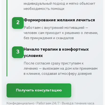
индивидуальный подход и мягко объяснит
необходимость помощи
Формирование желания лечиться
2
Работаем с внутренней мотивацией —
человек сам приходит к решению о лечении,
без принуждения и скандалов
Начало терапии в комфортных
3
условиях
После согласия сразу приступаем к
лечению — выезжаем на дом или принимаем
в клинике, создавая атмосферу доверия
Получить консультацию
Конфиденциально • Работаем 24/7 • Выезд в течение часа