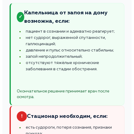
Капельница от запоя на дому
✓
возможна, если:
пациент в сознании и адекватно реагирует;
нет судорог, выраженной спутанности,
галлюцинаций;
давление и пульс относительно стабильны;
запой непродолжительный;
отсутствуют тяжёлые хронические
заболевания в стадии обострения.
Окончательное решение принимает врач после
осмотра.
Стационар необходим, если:
!
есть судороги, потеря сознания, признаки
психоза;