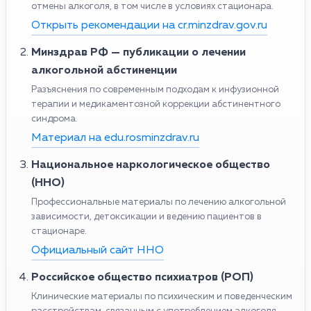
отмены алкоголя, в том числе в условиях стационара.
Открыть рекомендации на cr.minzdrav.gov.ru
Минздрав РФ — публикации о лечении
алкогольной абстиненции
Разъяснения по современным подходам к инфузионной
терапии и медикаментозной коррекции абстинентного
синдрома.
Материал на edu.rosminzdrav.ru
Национальное наркологическое общество
(ННО)
Профессиональные материалы по лечению алкогольной
зависимости, детоксикации и ведению пациентов в
стационаре.
Официальный сайт ННО
Российское общество психиатров (РОП)
Клинические материалы по психическим и поведенческим