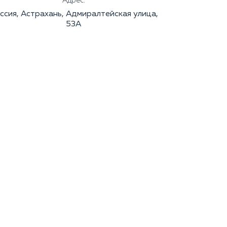
Адрес:
ссия, Астрахань, Адмиралтейская улица,
53А