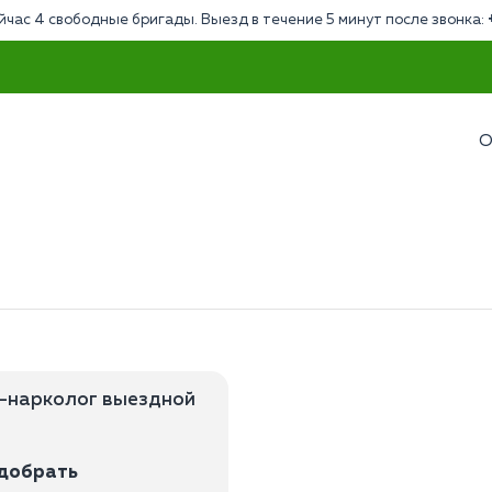
йчас 4 свободные бригады. Выезд в течение 5 минут после звонка:
О
-нарколог выездной
одобрать