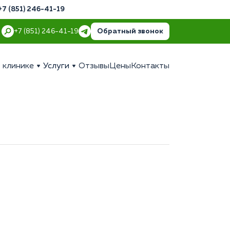
+7 (851) 246-41-19
Обратный звонок
+7 (851) 246-41-19
 клинике
Услуги
Отзывы
Цены
Контакты