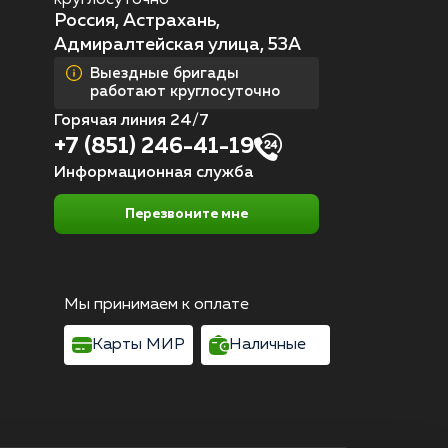
Россия, Астрахань,
Адмиралтейская улица, 53А
Выездные бригады
работают круглосуточно
Горячая линия 24/7
+7 (851) 246-41-19
Информационная служба
Перезвоните мне
Мы принимаем к оплате
Карты МИР
Наличные