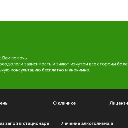
к Вам помочь.
реодолели зависимость и знают изнутри все стороны боле
ьную консультацию бесплатно и анонимно.
ены
О клинике
Лицензи
из запоя в стационаре
Лечение алкоголизма в