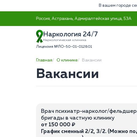
В вашем городе се
Россия, Астрахань, Адмиралтейская улица, 53А
Наркология 24/7
Наркологическая клиника
Лицензия №ЛО-50-01-012801
Главная
О клинике
Вакансии
Вакансии
Врач психиатр-нарколог/фельдшер
бригады в частную клинику
от 150 000 ₽
График сменный 2/2, 3/2. (Можно п