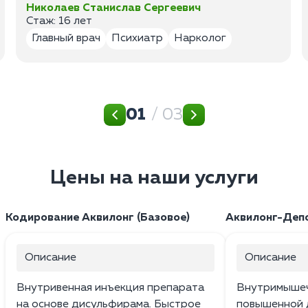
Николаев Станислав Сергеевич
Стаж: 16 лет
Главный врач
Психиатр
Нарколог
01
/ 03
Цены на наши услуги
Кодирование Аквилонг (Базовое)
Аквилонг-Депо
Описание
Описание
Внутривенная инъекция препарата
Внутримышеч
на основе дисульфирама. Быстрое
повышенной 