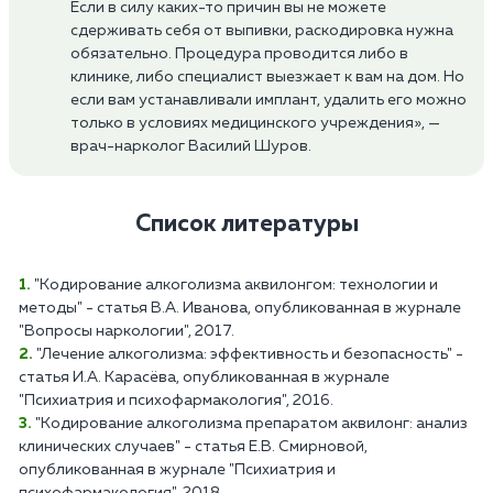
Если в силу каких-то причин вы не можете
сдерживать себя от выпивки, раскодировка нужна
обязательно. Процедура проводится либо в
клинике, либо специалист выезжает к вам на дом. Но
если вам устанавливали имплант, удалить его можно
только в условиях медицинского учреждения», —
врач-нарколог Василий Шуров.
Список литературы
"Кодирование алкоголизма аквилонгом: технологии и
методы" - статья В.А. Иванова, опубликованная в журнале
"Вопросы наркологии", 2017.
"Лечение алкоголизма: эффективность и безопасность" -
статья И.А. Карасёва, опубликованная в журнале
"Психиатрия и психофармакология", 2016.
"Кодирование алкоголизма препаратом аквилонг: анализ
клинических случаев" - статья Е.В. Смирновой,
опубликованная в журнале "Психиатрия и
психофармакология", 2018.