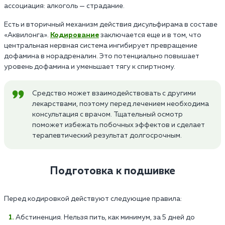
ассоциация: алкоголь — страдание.
Есть и вторичный механизм действия дисульфирама в составе
«Аквилонга».
Кодирование
заключается еще и в том, что
центральная нервная система ингибирует превращение
дофамина в норадреналин. Это потенциально повышает
уровень дофамина и уменьшает тягу к спиртному.
Средство может взаимодействовать с другими
лекарствами, поэтому перед лечением необходима
консультация с врачом. Тщательный осмотр
поможет избежать побочных эффектов и сделает
терапевтический результат долгосрочным.
Подготовка к подшивке
Перед кодировкой действуют следующие правила:
Абстиненция. Нельзя пить, как минимум, за 5 дней до