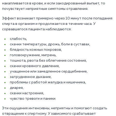
накапливается в крови, и если закодированный выпьет, то
почувствует неприятные симптомы отравления.
Эффект возникает примерно через 10 минут после попадания
спирта в организм и продолжается в течение часа. У
сорвавшегося пациента наблюдаются:
слабость,
скачки температуры, дрожь, боли в суставах,
бледность кожных покровов,
головокружение, мигрень,
тошнота, рвота без облегчения состояния,
скачки кровяного давления,
учащенное или замедленное сердцебиение,
затрудненное дыхание,
проблемы с работой желудка и кишечника,
диарея,
скачки настроения,
чувство тревоги и паники.
Эти ощущения интенсивны, неприятны и помогают создать
отвращение к спиртному. У зависимого срабатывает