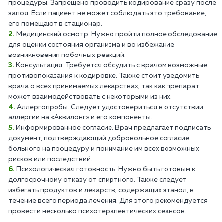
процедуры. Запрещено проводить кодирование сразу после
запоя. Если пациент не может соблюдать это требование,
его помещают в стационар.
Медицинский осмотр. Нужно пройти полное обследование
для оценки состояния организма и во избежание
возникновения побочных реакций.
Консультация. Требуется обсудить с врачом возможные
противопоказания к кодировке. Также стоит уведомить
врача о всех принимаемых лекарствах, так как препарат
может взаимодействовать с некоторыми из них.
Аллергопробы. Следует удостовериться в отсутствии
аллергии на «Аквилонг» и его компоненты.
Информированное согласие. Врач предлагает подписать
документ, подтверждающий добровольное согласие
больного на процедуру и понимание им всех возможных
рисков или последствий.
Психологическая готовность. Нужно быть готовым к
долгосрочному отказу от спиртного. Также следует
избегать продуктов и лекарств, содержащих этанол, в
течение всего периода лечения. Для этого рекомендуется
провести несколько психотерапевтических сеансов.