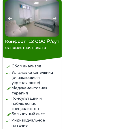
Комфорт
12 000 ₽/сут
одноместная палата
Сбор анализов
Установка капельниц
(очищающие и
укрепляющие)
Медикаментозная
терапия
Консультации и
наблюдение
специалистов
Больничный лист
Индивидуальное
питание