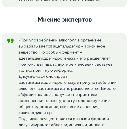
Мнение экспертов
«При употреблении алкоголя в организме
вырабатывается ацетальдегид – токсичное
вещество. Но особый фермент –
ацетальдегиддегидрогеназа – его расщепляет.
Поэтому, выпивая спиртное, человек чувствует
только приятную эйфорию.
Дисульфирам блокирует
ацетальдегиддегидрогеназу, и при употреблении
алкоголя ацетальдегид не расщепляется. Вместо
эйфории человек получает неприятные
проявления: тошноту, рвоту, головокружение,
общее недомогание, снижение давления,
тахикардию и др.
Подшивка осуществляется разными формами
дисульфирама: таблетки, инъекции, имплант.