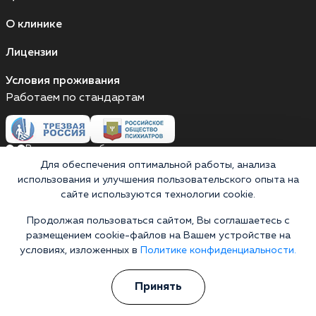
О клинике
Лицензии
Условия проживания
Работаем по стандартам
Версия для слабовидящих
Для обеспечения оптимальной работы, анализа
Мы принимаем к оплате
использования и улучшения пользовательского опыта на
сайте используются технологии cookie.
Карты МИР
Наличные
Продолжая пользоваться сайтом, Вы соглашаетесь с
размещением cookie-файлов на Вашем устройстве на
условиях, изложенных в
Политике конфиденциальности.
Выездные бригады работают круглосуточно
Россия, Астрахань, Адмиралтейская улица, 53А
Принять
Выездные бригады работают круглосуточно