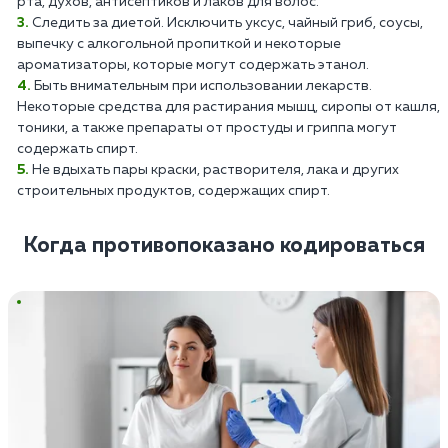
рта, духов, антисептиков и лаков для волос.
Следить за диетой. Исключить уксус, чайный гриб, соусы,
выпечку с алкогольной пропиткой и некоторые
ароматизаторы, которые могут содержать этанол.
Быть внимательным при использовании лекарств.
Некоторые средства для растирания мышц, сиропы от кашля,
тоники, а также препараты от простуды и гриппа могут
содержать спирт.
Не вдыхать пары краски, растворителя, лака и других
строительных продуктов, содержащих спирт.
Когда противопоказано кодироваться