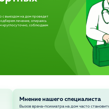
тр с выездом на дом проведет
подберем лечение, опираясь
м круглосуточно, соблюдаем
Мнение нашего специалиста
Вызов врача-психиатра на дом часто станови