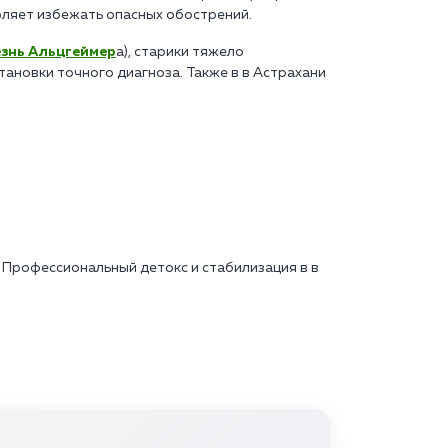
воляет избежать опасных обострений.
знь Альцгеймер
а), старики тяжело
ановки точного диагноза. Также в в Астрахани
 Профессиональный детокс и стабилизация в в