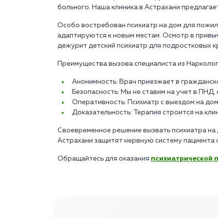
больного. Наша клиника в Астрахани предлагает
Особо востребован психиатр на дом для пожилы
адаптируются к новым местам. Осмотр в привыч
дежурит детский психиатр для подростковых к
Преимущества вызова специалиста из Нарколог
Анонимность: Врач приезжает в гражданск
Безопасность: Мы не ставим на учет в ПНД
Оперативность: Психиатр с выездом на дом
Доказательность: Терапия строится на кл
Своевременное решение вызвать психиатра на д
Астрахани защитят нервную систему пациента 
Обращайтесь для оказания
психиатрической 