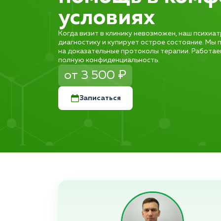
условиях
Когда визит в клинику невозможен, наш психиа
диагностику и купирует острое состояние. Мы 
на доказательные протоколы терапии. Работае
полную конфиденциальность.
от 3 500 ₽
Записаться