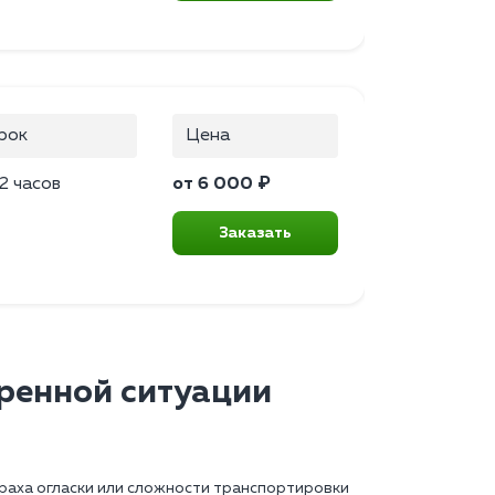
рок
Цена
2 часов
от 6 000 ₽
Заказать
тренной ситуации
траха огласки или сложности транспортировки