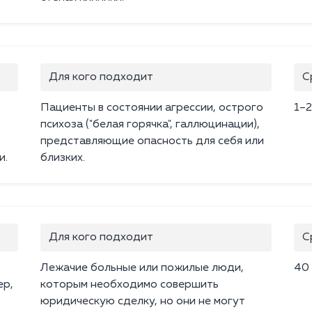
Для кого подходит
С
Пациенты в состоянии агрессии, острого
1–2
.
психоза ("белая горячка", галлюцинации),
представляющие опасность для себя или
и.
близких.
Для кого подходит
С
Лежачие больные или пожилые люди,
40
ер,
которым необходимо совершить
юридическую сделку, но они не могут