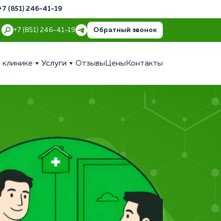
+7 (851) 246-41-19
Обратный звонок
+7 (851) 246-41-19
 клинике
Услуги
Отзывы
Цены
Контакты