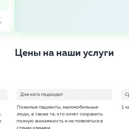
,
»
Цены на наши услуги
Для кого подходит
С
Пожилые пациенты, маломобильные
1 ч
.
люди, а также те, кто хочет сохранить
х
полную анонимность и не появляться в
стенах клиники.