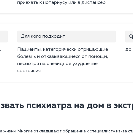
приехать к нотариусу или в диспансер.
Для кого подходит
С
а
Пациенты, категорически отрицающие
до 
болезнь и отказывающиеся от помощи,
несмотря на очевидное ухудшение
состояния.
звать психиатра на дом в экс
а жизни. Многие откладывают обращение к специалисту из-за с