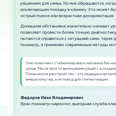
решением для семьи. Ко мне обращаются, когда
исключающем поездку в клинику. Это может бы
острый психоз или возрастная дезориентация.
Домашняя обстановка значительно снижает уро
позволяет провести более точную диагностику.
пытаются справиться с ситуацией сами, теряя 
психиатр, я применяю современные методы ин
Они позволяют стабилизировать человека без нас
среде. Мы не просто выписываем рецепт, а созда
Психическое расстройство - это медицинская пр
вмешательства, а не повод для стигматизации.
Федоров Иван Владимирович
Врач психиатр-нарколог, выездная служба кли