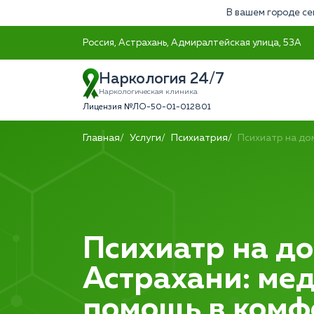
В вашем городе се
Россия, Астрахань, Адмиралтейская улица, 53А
Наркология 24/7
Наркологическая клиника
Лицензия №ЛО-50-01-012801
Главная
Услуги
Психиатрия
Психиатр на до
Психиатр на до
Астрахани: ме
помощь в ком