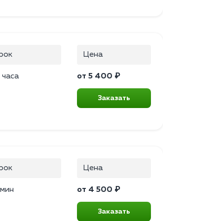
рок
Цена
 часа
от 5 400 ₽
Заказать
рок
Цена
 мин
от 4 500 ₽
Заказать