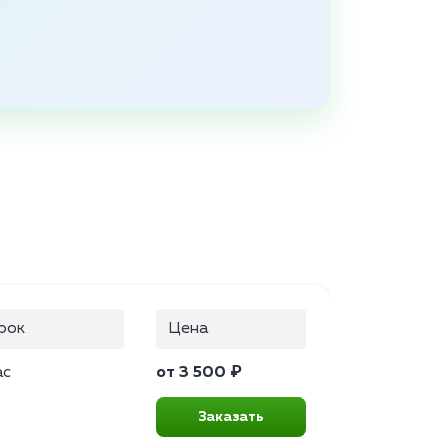
рок
Цена
ас
от 3 500 ₽
Заказать