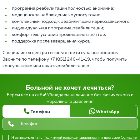
программа реабилитации полностью анонимна;
медицинское наблюдение круглосуточно;
комплексный подход к реабилитации наркозависимого;
индивидуальная программа реабилитации;
комфортные условия проживания в центре;
поддержка после завершения курса.
Специалисты центра готовы ответить на все вопросы.
Звоните по телефону +7 (851) 246-41-19, чтобы получить
консультацию или начать реабилитацию.
Больной не хочет лечиться?
Берем все на себя! Убеждаем на лечение без физического и
морального давления
Телефон
WhatsApp
Я ознакомлен(а) с
Политикой конфиденциальности
и даю свое
Согласие