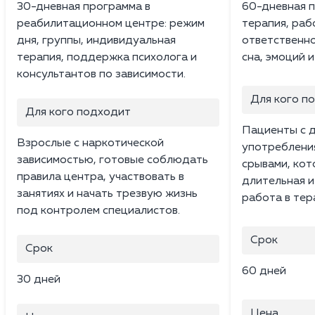
30-дневная программа в
60-дневная п
реабилитационном центре: режим
терапия, раб
дня, группы, индивидуальная
ответственно
терапия, поддержка психолога и
сна, эмоций 
консультантов по зависимости.
Для кого п
Для кого подходит
Пациенты с 
Взрослые с наркотической
употреблени
зависимостью, готовые соблюдать
срывами, ко
правила центра, участвовать в
длительная и
занятиях и начать трезвую жизнь
работа в тер
под контролем специалистов.
Срок
Срок
60 дней
30 дней
Цена