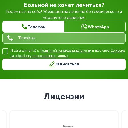
Больной не хочет лечиться?
Берем все на себя! Убеждаем на лечение без физического и
морального давления
Телефон
WhatsApp
Я ознакомлен(а) с
Политикой конфиденциальности
и даю свое
Согласие
на обработку персональных данных
Записаться
Лицензии