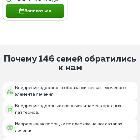
В палате туалет и душ
Записаться
Почему 146 семей обратились
к нам
Внедрение здорового образа жизни как ключевого
элемента лечения.
Внедрение здоровых привычек и замена вредных
паттернов.
Непрерывная помощь и поддержка на всех этапах
лечения.