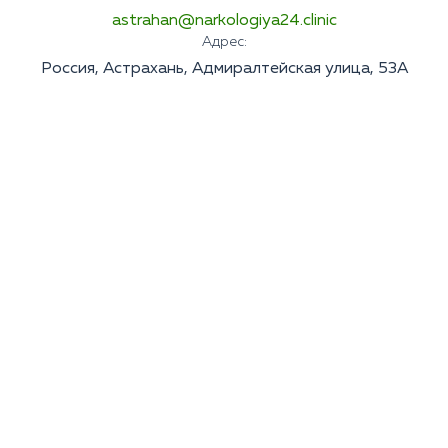
astrahan@narkologiya24.clinic
Адрес:
Россия, Астрахань, Адмиралтейская улица, 53А