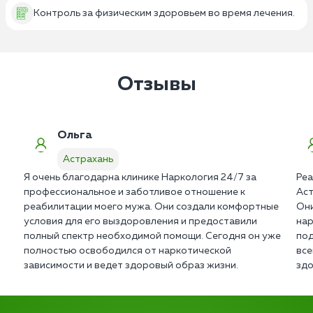
Контроль за физическим здоровьем во время лечения.
Отзывы
Ольга
Астрахань
Я очень благодарна клинике Наркология 24/7 за
Реа
профессиональное и заботливое отношение к
Аст
реабилитации моего мужа. Они создали комфортные
Они
условия для его выздоровления и предоставили
нар
полный спектр необходимой помощи. Сегодня он уже
под
полностью освободился от наркотической
все
зависимости и ведет здоровый образ жизни.
здо