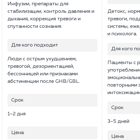
Инфузии, препараты для
стабилизации, контроль давления и
Детокс, норм
дыхания, коррекция тревоги и
тревоги, по
спутанности сознания.
системы, еж
и психолога.
Для кого подходит
Для кого п
Люди с острым ухудшением,
Пациенты с 
тревогой, дезориентацией,
употребление
бессонницей или признаками
эмоциональн
абстиненции после GHB/GBL.
повторными 
интоксикации
Срок
Срок
1–2 дня
3–5 дней
Цена
Цена