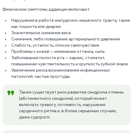
Физические симптомы аддикции включают:
Нарушения в работе желудочно-кишечного тракта, такие
как тошнота или диарея.
Значительное снижение веса.
Снижение, либо повышение артериального давления.
Слабость, усталость, плохое самочувствие.
Проблемы с кожей — изменение оттенка, сыпь.
Заболевания полости рта — кариес, стоматит,
повышенная чувствительность и хрупкость зубной эмали.
Увеличение риска возникновения инфекционных
патологий, частые простуды.
Также существует риск развития синдрома отмены
(абстинентного синдрома), который может
включать тревогу, потливость, нарушения
сердечного ритма и, в более серьезных случаях,
даже судороги.