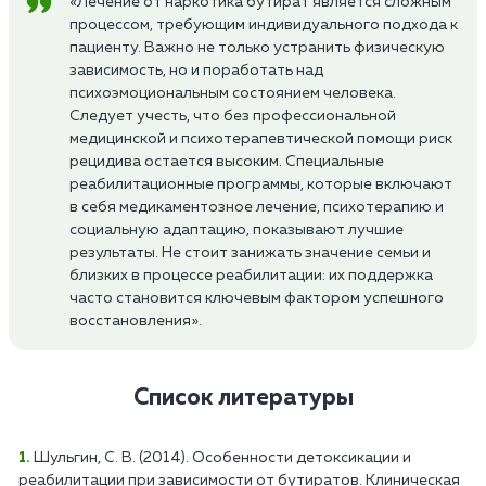
«Лечение от наркотика бутират является сложным
процессом, требующим индивидуального подхода к
пациенту. Важно не только устранить физическую
зависимость, но и поработать над
психоэмоциональным состоянием человека.
Следует учесть, что без профессиональной
медицинской и психотерапевтической помощи риск
рецидива остается высоким. Специальные
реабилитационные программы, которые включают
в себя медикаментозное лечение, психотерапию и
социальную адаптацию, показывают лучшие
результаты. Не стоит занижать значение семьи и
близких в процессе реабилитации: их поддержка
часто становится ключевым фактором успешного
восстановления».
Список литературы
Шульгин, С. В. (2014). Особенности детоксикации и
реабилитации при зависимости от бутиратов. Клиническая