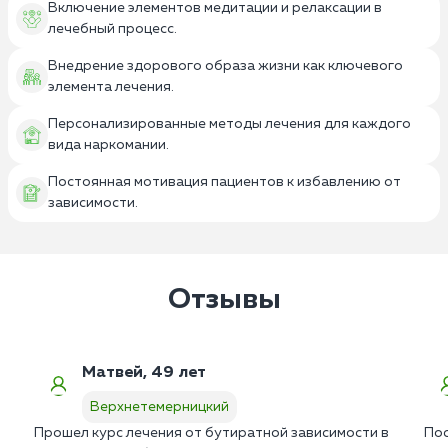
Включение элементов медитации и релаксации в
лечебный процесс.
Внедрение здорового образа жизни как ключевого
элемента лечения.
Персонализированные методы лечения для каждого
вида наркомании.
Постоянная мотивация пациентов к избавлению от
зависимости.
Отзывы
Матвей, 49 лет
Верхнетемерницкий
Прошел курс лечения от бутиратной зависимости в
Пос