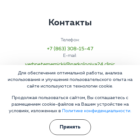
Контакты
Телефон:
+7 (863) 308-15-47
E-mail:
verhnetemernickij@narkologiya24.clinic
Адрес:
Для обеспечения оптимальной работы, анализа
Россия, Ростовская область, Аксайский район,
использования и улучшения пользовательского опыта на
поселок Верхнетемерницкий, улица Венеры, 24к4
сайте используются технологии cookie.
Продолжая пользоваться сайтом, Вы соглашаетесь с
размещением cookie-файлов на Вашем устройстве на
условиях, изложенных в
Политике конфиденциальности.
Принять