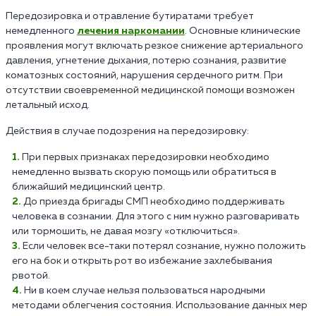
Передозировка и отравление бутиратами требует
немедленного
лечения наркомании
. Основные клинические
проявления могут включать резкое снижение артериального
давления, угнетение дыхания, потерю сознания, развитие
коматозных состояний, нарушения сердечного ритм. При
отсутствии своевременной медицинской помощи возможен
летальный исход.
Действия в случае подозрения на передозировку:
При первых признаках передозировки необходимо
немедленно вызвать скорую помощь или обратиться в
ближайший медицинский центр.
До приезда бригады СМП необходимо поддерживать
человека в сознании. Для этого с ним нужно разговаривать
или тормошить, не давая мозгу «отключиться».
Если человек все-таки потерял сознание, нужно положить
его на бок и открыть рот во избежание захлебывания
рвотой.
Ни в коем случае нельзя пользоваться народными
методами облегчения состояния. Использование данных мер