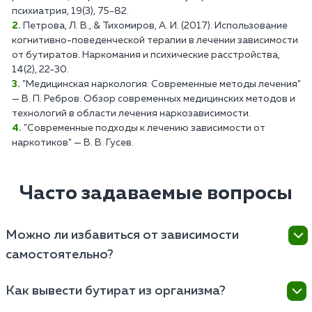
психиатрия, 19(3), 75-82.
Петрова, Л. В., & Тихомиров, А. И. (2017). Использование
когнитивно-поведенческой терапии в лечении зависимости
от бутиратов. Наркомания и психические расстройства,
14(2), 22-30.
"Медицинская наркология: Современные методы лечения"
— В. П. Ребров. Обзор современных медицинских методов и
технологий в области лечения наркозависимости.
"Современные подходы к лечению зависимости от
наркотиков" — В. В. Гусев.
Часто задаваемые вопросы
Можно ли избавиться от зависимости
самостоятельно?
Самостоятельное избавление от зависимости
Как вывести бутират из организма?
является неэффективным и чревато рецидивом.