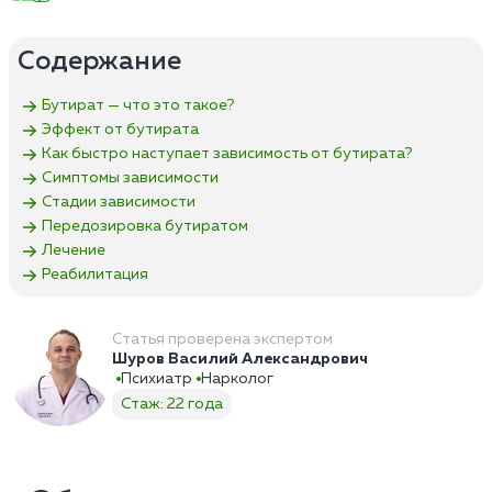
Содержание
Бутират — что это такое?
Эффект от бутирата
Как быстро наступает зависимость от бутирата?
Симптомы зависимости
Стадии зависимости
Передозировка бутиратом
Лечение
Реабилитация
Статья проверена экспертом
Шуров Василий Александрович
Психиатр
Нарколог
Стаж: 22 года