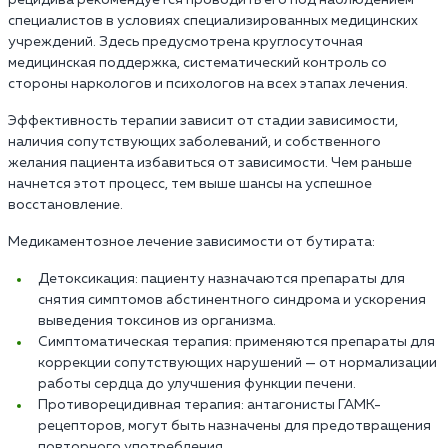
рецидива рекомендуется проводить его под наблюдением
специалистов в условиях специализированных медицинских
учреждений. Здесь предусмотрена круглосуточная
медицинская поддержка, систематический контроль со
стороны наркологов и психологов на всех этапах лечения.
Эффективность терапии зависит от стадии зависимости,
наличия сопутствующих заболеваний, и собственного
желания пациента избавиться от зависимости. Чем раньше
начнется этот процесс, тем выше шансы на успешное
восстановление.
Медикаментозное лечение зависимости от бутирата:
Детоксикация: пациенту назначаются препараты для
снятия симптомов абстинентного синдрома и ускорения
выведения токсинов из организма.
Симптоматическая терапия: применяются препараты для
коррекции сопутствующих нарушений — от нормализации
работы сердца до улучшения функции печени.
Противорецидивная терапия: антагонисты ГАМК-
рецепторов, могут быть назначены для предотвращения
повторного употребления.