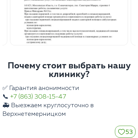
Почему стоит выбрать нашу
клинику?
✅ Гарантия анонимности
📞
+7 (863) 308-15-47
🚑 Выезжаем круглосуточно в
Верхнетемерницком
53