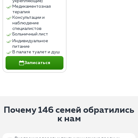
укрепляющие)
Медикаментозная
терапия
Консультации и
наблюдение
специалистов
Больничный лист
Индивидуальное
питание
В палате туалет и душ
Записаться
Почему 146 семей обратились
к нам