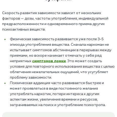
Скорость развития зависимости зависит от нескольких
факторов — дозы, частоты употребления, индивидуальной
предрасположенности и одновременного приема других
психоактивных веществ.
Физическая зависимость развивается уже после 3-5
эпизода употребления вещества. Сначала наркоман не
испытывает симптомов абстиненции в перерывах между
приемами, но вскоре начинает отмечать у себя ряд
неприятных
симптомов ломки
. Это может создать
условия для повторного использования вещества с целью
облегчения нежелательных ощущений, что усугубляет
проблему зависимости.
Психическая аддикция часто развивается быстрее и
может проявляться в виде постоянного желания
употреблять наркотик, потери интереса к другим
аспектам жизни, увеличения времени и ресурсов,
затрачиваемых на поиск и употребление психотропа.