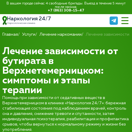
В вашем городе сейчас 4 свободные бригады. Выезд в течение 5 минут
после звонка:
+7 (863) 308-15-47
Наркология 24/7
Наркологическая клиника
Главная
Услуги
Лечение наркомании
Лечение зависимости 
Лечение зависимости от
бутирата в
Верхнетемерницком:
симптомы и этапы
терапии
Помощь при зависимости от седативных веществ в
Верхнетемерницком в клинике «Наркология 24/7»: бережная
стабилизация состояния под наблюдением врачей, контроль
сна и давления, снижение тревоги и спутанности, затем
индивидуальная психотерапия, реабилитация и профилактика
срывов, чтобы вернуться к нормальному режиму и жизни без
употребления.