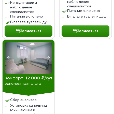
наблюдение
Консультации и
специалистов
наблюдение
Питание включено
специалистов
Питание включено
В палате туалет и душ
В палате туалет и душ
Записаться
Записаться
Комфорт
12 000 ₽/сут
одноместная палата
Сбор анализов
Установка капельниц
(очищающие и