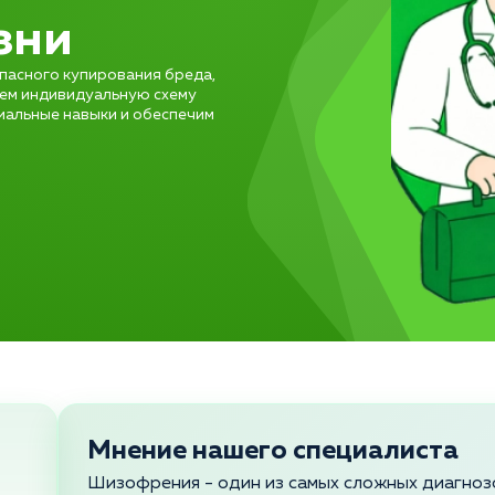
зни
пасного купирования бреда,
рем индивидуальную схему
иальные навыки и обеспечим
Мнение нашего специалиста
Шизофрения - один из самых сложных диагнозо