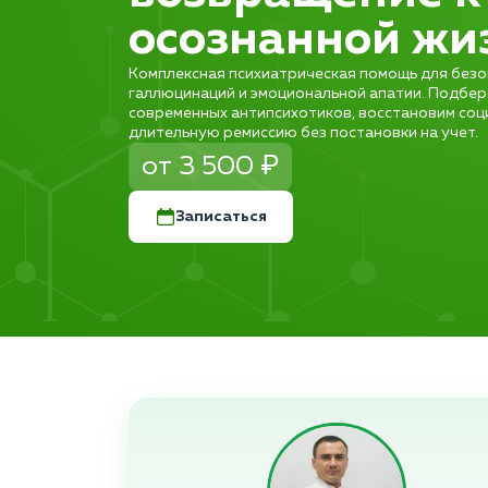
осознанной жи
Комплексная психиатрическая помощь для безо
галлюцинаций и эмоциональной апатии. Подбе
современных антипсихотиков, восстановим соц
длительную ремиссию без постановки на учет.
от 3 500 ₽
Записаться