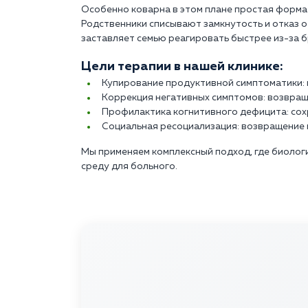
Особенно коварна в этом плане простая форма 
Родственники списывают замкнутость и отказ о
заставляет семью реагировать быстрее из-за б
Цели терапии в нашей клинике:
Купирование продуктивной симптоматики: 
Коррекция негативных симптомов: возвращ
Профилактика когнитивного дефицита: сох
Социальная ресоциализация: возвращение 
Мы применяем комплексный подход, где биолог
среду для больного.