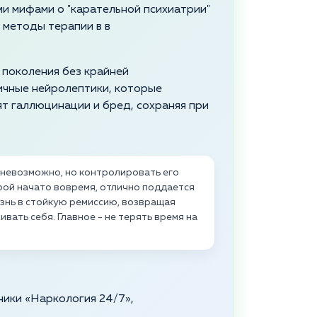
и мифами о "карательной психиатрии"
 методы терапии в в
 поколения без крайней
ичные нейролептики, которые
т галлюцинации и бред, сохраняя при
 невозможно, но контролировать его
рой начато вовремя, отлично поддается
нь в стойкую ремиссию, возвращая
вать себя. Главное - не терять время на
ники «Наркология 24/7»,