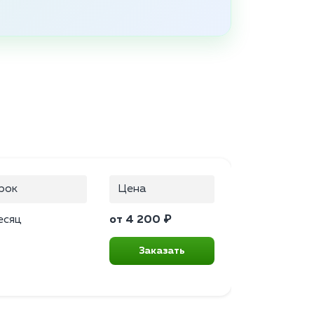
рок
Цена
есяц
от 4 200 ₽
Заказать