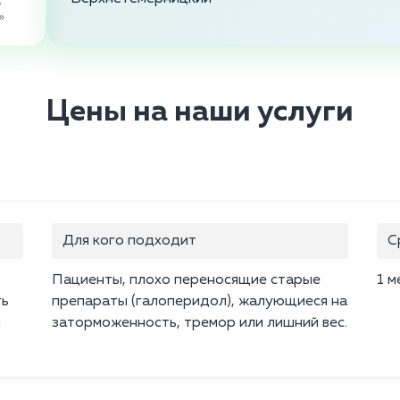
,
»
Цены на наши услуги
Для кого подходит
С
Пациенты, плохо переносящие старые
1 м
ть
препараты (галоперидол), жалующиеся на
и
заторможенность, тремор или лишний вес.