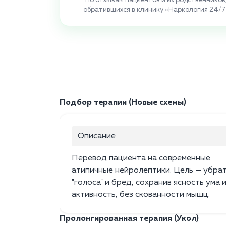
По отзывам пациентов и их родственников
обратившихся в клинику «Наркология 24/7
Подбор терапии (Новые схемы)
Описание
Перевод пациента на современные
атипичные нейролептики. Цель — убра
"голоса" и бред, сохранив ясность ума 
активность, без скованности мышц.
Пролонгированная терапия (Укол)