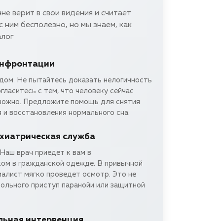
не верит в свои видения и считает
с ним бесполезно, но мы знаем, как
алог
онфронтации
едом. Не пытайтесь доказать нелогичность
гласитесь с тем, что человеку сейчас
вожно. Предложите помощь для снятия
 и восстановления нормального сна.
хиатрическая служба
Наш врач приедет к вам в
ом в гражданской одежде. В привычной
иалист мягко проведет осмотр. Это не
больного приступ паранойи или защитной
льная интервенция