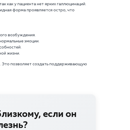
ак как у пациента нет ярких галлюцинаций.
оидная форма проявляется остро, что
ного возбуждения.
нормальные эмоции.
собностей.
ной жизни.
ьи. Это позволяет создать поддерживающую
лизкому, если он
лезнь?