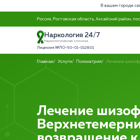
В вашем городе се
Россия, Ростовская область, Аксайский район, п
Наркология 24/7
Наркологическая клиника
Лицензия №ЛО-50-01-012801
Главная
Услуги
Психиатрия
Лечение шизоф
Лечение шизоф
Верхнетемерни
возвращение к