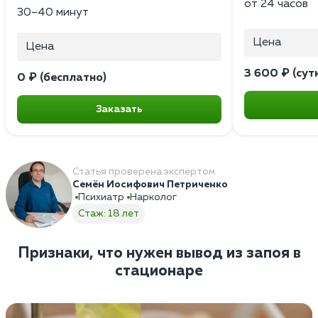
от 24 часов
30–40 минут
Цена
Цена
3 600 ₽ (сут
0 ₽ (бесплатно)
Заказать
Статья проверена экспертом
Семён Иосифович Петриченко
Психиатр
Нарколог
Стаж: 18 лет
Признаки, что нужен вывод из запоя в
стационаре