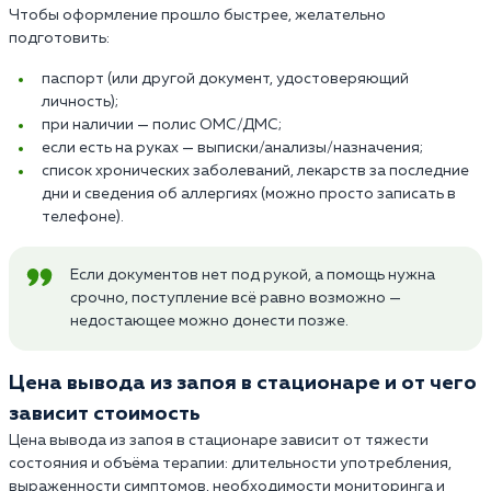
Чтобы оформление прошло быстрее, желательно
подготовить:
паспорт (или другой документ, удостоверяющий
личность);
при наличии — полис ОМС/ДМС;
если есть на руках — выписки/анализы/назначения;
список хронических заболеваний, лекарств за последние
дни и сведения об аллергиях (можно просто записать в
телефоне).
Если документов нет под рукой, а помощь нужна
срочно, поступление всё равно возможно —
недостающее можно донести позже.
Цена вывода из запоя в стационаре и от чего
зависит стоимость
Цена вывода из запоя в стационаре зависит от тяжести
состояния и объёма терапии: длительности употребления,
выраженности симптомов, необходимости мониторинга и