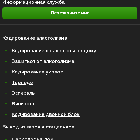
Информационная служба
Перезвоните мне
Кодирование алкоголизма
Кодирование от алкоголя на дому
Зашиться от алкоголизма
Кодирование уколом
Торпедо
Эспераль
Вивитрол
Кодирование двойной блок
Вывод из запоя в стационаре
Нарколог на дом