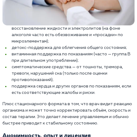
восстановление жидкости и электролитов (на фоне
алкоголя часто есть обезвоживание и «просадки» по
микроэлементам);
детокс-поддержка для облегчения общего состояния;
витаминная поддержка по показаниям (часто — группа B
при длительном употреблении);
симптоматические средства — от тошноты, тремора,
тревоги, нарушений сна (только после оценки
противопоказаний);
поддержка сердца и других органов по показаниям, если
есть соответствующие жалобы и риски.
Плюс стационарного формата в том, что врач видит реакцию
организма и может точно корректировать объём, скорость и
состав терапии. Это делает лечение управляемым и обычно
быстрее приводит к стабильному состоянию.
Анонимность, опыт и лицензия