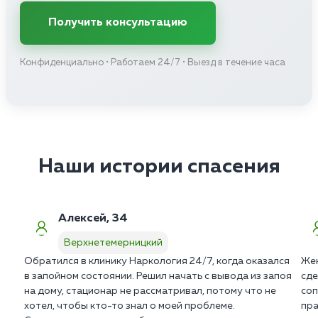
Получить консультацию
Конфиденциально • Работаем 24/7 • Выезд в течение часа
Наши истории спасения
Алексей, 34
Верхнетемерницкий
Обратился в клинику Наркология 24/7, когда оказался
Жен
в запойном состоянии. Решил начать с вывода из запоя
сде
на дому, стационар не рассматривал, потому что не
соп
хотел, чтобы кто-то знал о моей проблеме.
пра