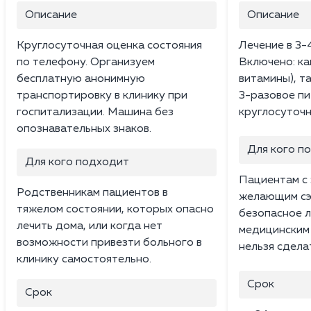
Описание
Описание
Круглосуточная оценка состояния
Лечение в 3-
по телефону. Организуем
Включено: ка
бесплатную анонимную
витамины), т
транспортировку в клинику при
3-разовое пи
госпитализации. Машина без
круглосуточн
опознавательных знаков.
Для кого п
Для кого подходит
Пациентам с 
Родственникам пациентов в
желающим сэ
тяжелом состоянии, которых опасно
безопасное л
лечить дома, или когда нет
медицинским
возможности привезти больного в
нельзя сдела
клинику самостоятельно.
Срок
Срок