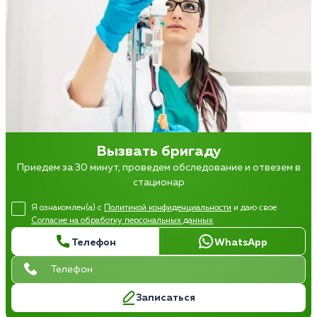
Вызвать бригаду
Приедем за 30 минут, проведем обследование и отвезем в
стационар
Я ознакомлен(а) с
Политикой конфиденциальности
и даю свое
Согласие на обработку персональных данных
Телефон
WhatsApp
Записаться