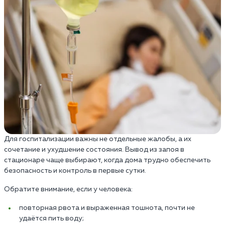
Для госпитализации важны не отдельные жалобы, а их
сочетание и ухудшение состояния. Вывод из запоя в
стационаре чаще выбирают, когда дома трудно обеспечить
безопасность и контроль в первые сутки.
Обратите внимание, если у человека:
повторная рвота и выраженная тошнота, почти не
удаётся пить воду;