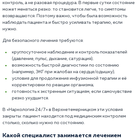
контроль, а не разовая процедура. В первые сутки состояние
может меняться резко: то становится легче, то симптомы
возвращаются. Поэтому важно, чтобы была возможность
наблюдать пациента и быстро усиливать терапию, если
нужно.
Для безопасного лечения требуются:
круглосуточное наблюдение и контроль показателей
(давление, пульс, дыхание, сатурация);
возможность быстрой диагностики по состоянию
(например, ЭКГ при жалобах на сердце/одышку);
условия для продолжения инфузионной терапии и её
корректировки по реакции организма;
готовность к экстренным ситуациям, если самочувствие
резко ухудшится.
В «Наркология 24/7» в Верхнетемерницком эти условия
закрыты: пациент находится под медицинским контролем
столько, сколько нужно по состоянию.
Какой специалист занимается лечением