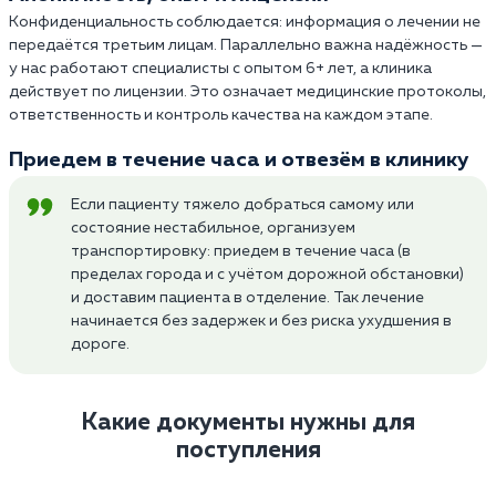
Конфиденциальность соблюдается: информация о лечении не
передаётся третьим лицам. Параллельно важна надёжность —
у нас работают специалисты с опытом 6+ лет, а клиника
действует по лицензии. Это означает медицинские протоколы,
ответственность и контроль качества на каждом этапе.
Приедем в течение часа и отвезём в клинику
Если пациенту тяжело добраться самому или
состояние нестабильное, организуем
транспортировку: приедем в течение часа (в
пределах города и с учётом дорожной обстановки)
и доставим пациента в отделение. Так лечение
начинается без задержек и без риска ухудшения в
дороге.
Какие документы нужны для
поступления