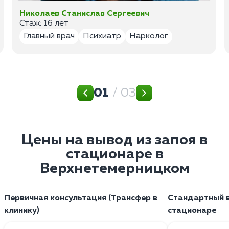
Николаев Станислав Сергеевич
Стаж: 16 лет
Главный врач
Психиатр
Нарколог
01
/ 03
Цены на вывод из запоя в
стационаре в
Верхнетемерницком
Первичная консультация (Трансфер в
Стандартный в
клинику)
стационаре