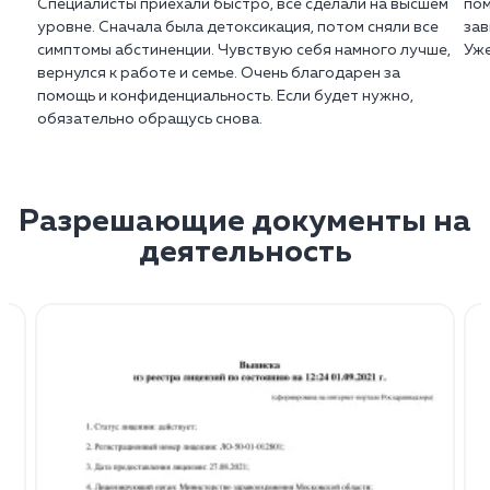
Специалисты приехали быстро, все сделали на высшем
пом
уровне. Сначала была детоксикация, потом сняли все
зав
симптомы абстиненции. Чувствую себя намного лучше,
Уже
вернулся к работе и семье. Очень благодарен за
помощь и конфиденциальность. Если будет нужно,
обязательно обращусь снова.
Разрешающие документы на
деятельность