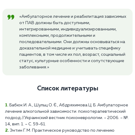
«Амбулаторное лечение и реабилитация зависимых
от ПАВ должны быть доступными,
интегрированными, индивидуализированными,
комплексными, продолжительными и
последовательными. Они должны основываться на
доказательной медицине и учитывать специфику
пациентов, в том числе их пол, возраст, социальный
статус, культурные особенности и сопутствующие
заболевания.»
Список литературы
Бабюк И. А., Шульц О. Є., Абдряхимова Ц. Б. Амбулаторное
лечение алкогольной зависимости: психотерапевтический
подход //Украинский вестник психоневрологии. – 2006. – №.
14, вип. 1. – С. 59-61.
Энтин Г. М. Практическое руководство по лечению