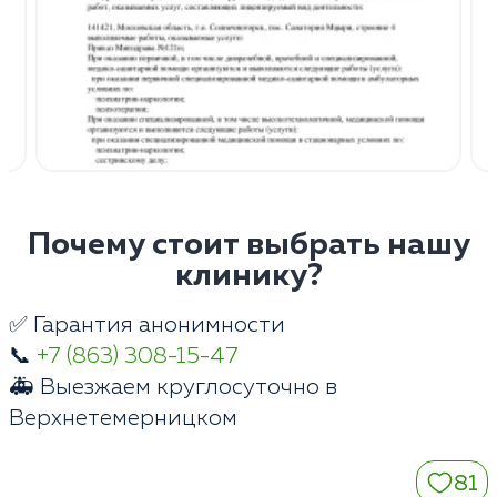
Почему стоит выбрать нашу
клинику?
✅ Гарантия анонимности
📞
+7 (863) 308-15-47
🚑 Выезжаем круглосуточно в
Верхнетемерницком
81