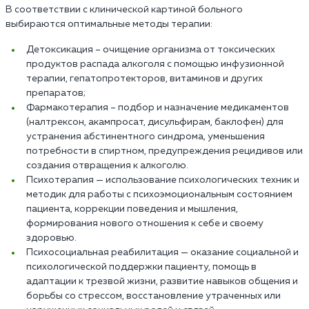
В соответствии с клинической картиной больного
выбираются оптимальные методы терапии:
Детоксикация – очищение организма от токсических
продуктов распада алкоголя с помощью инфузионной
терапии, гепатопротекторов, витаминов и других
препаратов;
Фармакотерапия – подбор и назначение медикаментов
(налтрексон, акампросат, дисульфирам, баклофен) для
устранения абстинентного синдрома, уменьшения
потребности в спиртном, предупреждения рецидивов или
создания отвращения к алкоголю.
Психотерапия — использование психологических техник и
методик для работы с психоэмоциональным состоянием
пациента, коррекции поведения и мышления,
формирования нового отношения к себе и своему
здоровью.
Психосоциальная реабилитация — оказание социальной и
психологической поддержки пациенту, помощь в
адаптации к трезвой жизни, развитие навыков общения и
борьбы со стрессом, восстановление утраченных или