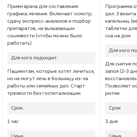
Прием врача для составления
Программа о
графика лечения. Включает осмотр,
дел. 3 визита
сдачу экспресс-анализов и подбор
капельниц (в
препаратов, не вызывающих
таблетки для
сонливости (чтобы можно было
сна на дом.
работать).
Для кого п
Для кого подходит
Для снятия п
Пациентам, которые хотят лечиться,
запоя (2-3 дн
но не могут лечь в больницу из-за
восстановле
работы или семейных дел. Старт
Позволяет ос
трезвости без госпитализации.
ритме.
Срок
Срок
1 час
3 дня
Цена
Цена