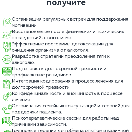
получите
Организация регулярных встреч для поддержания
мотивации.
Восстановление после физических и психических
последствий алкоголизма.
Эффективные программы детоксикации для
очищения организма от алкоголя.
Разработка стратегий преодоления тяги к
алкоголю.
Подготовка к долгосрочной трезвости и
профилактике рецидивов.
Интеграция кодирования в процесс лечения для
долгосрочной трезвости.
Конфиденциальность и анонимность в процессе
лечения.
Организация семейных консультаций и терапий для
поддержки пациента.
Психотерапевтические сессии для работы над
причинами зависимости.
Групповые терапии для обмена опытом и взаимной