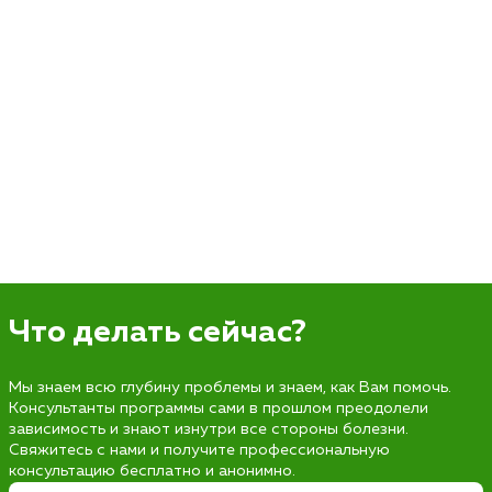
Что делать сейчас?
Мы знаем всю глубину проблемы и знаем, как Вам помочь.
Консультанты программы сами в прошлом преодолели
зависимость и знают изнутри все стороны болезни.
Свяжитесь с нами и получите профессиональную
консультацию бесплатно и анонимно.