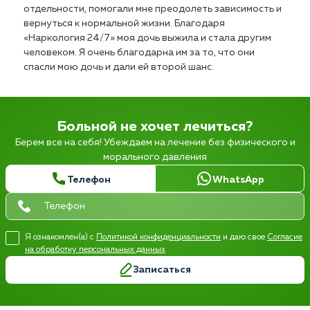
отдельности, помогали мне преодолеть зависимость и
вернуться к нормальной жизни. Благодаря
«Наркология 24/7» моя дочь выжила и стала другим
человеком. Я очень благодарна им за то, что они
спасли мою дочь и дали ей второй шанс.
Больной не хочет лечиться?
Берем все на себя! Убеждаем на лечение без физического и
морального давления
Телефон
WhatsApp
Я ознакомлен(а) с
Политикой конфиденциальности
и даю свое
Согласие
на обработку персональных данных
Записаться