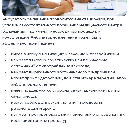
Амбулаторное лечение проводится вне стационара, при
условии самостоятельного посещения медицинского центра
больным для получения необходимых процедур и
консультаций. Амбулаторное лечение может быть
эффективно, если пациент:
имеет высокую мотивацию к лечению и трезвой жизни;
не имеет тяжелых соматических или психических
осложнений от употребления алкоголя;
не имеет выраженного абстинентного синдрома или
может пройти детоксикацию в стационаре перед началом
амбулаторного лечения;
имеет поддержку со стороны семьи, друзей или группы
самопомощи;
может соблюдать режим лечения и следовать
рекомендациям врача;
не имеет противопоказаний к применению определенных
медикаментов или процедур.