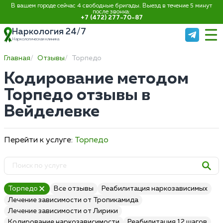
В вашем городе сейчас 4 свободные бригады. Выезд в течение 5 минут
после звонка:
+7 (472) 277-70-87
Наркология 24/7
Наркологическая клиника
Главная
Отзывы
Торпедо
Кодирование методом
Торпедо отзывы в
Вейделевке
Перейти к услуге:
Торпедо
Торпедо
Все отзывы
Реабилитация наркозависимых
Лечение зависимости от Тропикамида
Лечение зависимости от Лирики
Кодирование наркозависимости
Реабилитация 12 шагов