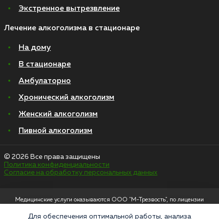
Экстренное вытрезвление
Лечение алкоголизма в стационаре
На дому
В стационаре
Амбулаторно
Хронический алкоголизм
Женский алкоголизм
Пивной алкоголизм
© 2026 Все права защищены
Политика конфиденциальности
Согласие на обработку персональных данных
Медицинские услуги оказываются ООО "М-Трезвость", по лицензии
ЛО-50-01-012801 от 27.08.2021 по адресу: 127083, Московская область, г.
Москва, улица 8 Марта, 1с12, подъезд 1
Для обеспечения оптимальной работы, анализа