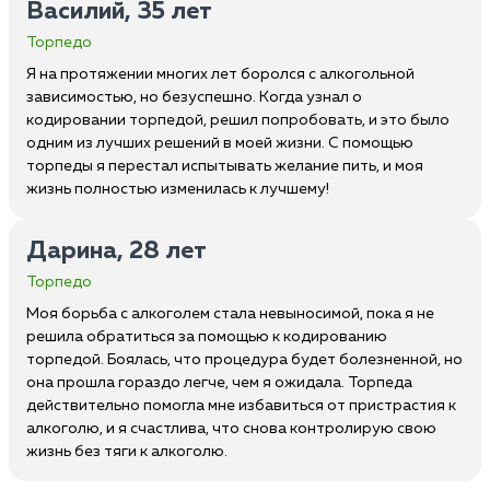
Василий, 35 лет
Торпедо
Я на протяжении многих лет боролся с алкогольной
зависимостью, но безуспешно. Когда узнал о
кодировании торпедой, решил попробовать, и это было
одним из лучших решений в моей жизни. С помощью
торпеды я перестал испытывать желание пить, и моя
жизнь полностью изменилась к лучшему!
Дарина, 28 лет
Торпедо
Моя борьба с алкоголем стала невыносимой, пока я не
решила обратиться за помощью к кодированию
торпедой. Боялась, что процедура будет болезненной, но
она прошла гораздо легче, чем я ожидала. Торпеда
действительно помогла мне избавиться от пристрастия к
алкоголю, и я счастлива, что снова контролирую свою
жизнь без тяги к алкоголю.