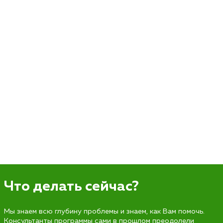
Что делать сейчас?
Мы знаем всю глубину проблемы и знаем, как Вам помочь.
Консультанты программы сами в прошлом преодолели