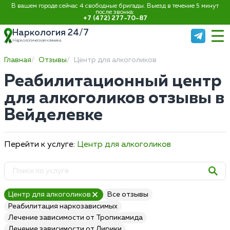
В вашем городе сейчас 4 свободные бригады. Выезд в течение 5 минут
после звонка:
+7 (472) 277-70-87
Наркология 24/7
Наркологическая клиника
Главная
Отзывы
Центр для алкоголиков
Реабилитационный центр
для алкоголиков отзывы в
Вейделевке
Перейти к услуге:
Центр для алкоголиков
Центр для алкоголиков
Все отзывы
Реабилитация наркозависимых
Лечение зависимости от Тропикамида
Лечение зависимости от Лирики