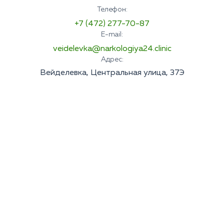
Телефон:
+7 (472) 277-70-87
E-mail:
veidelevka@narkologiya24.clinic
Адрес:
Вейделевка, Центральная улица, 37Э