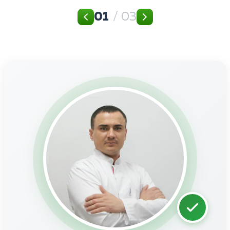
01
/ 03