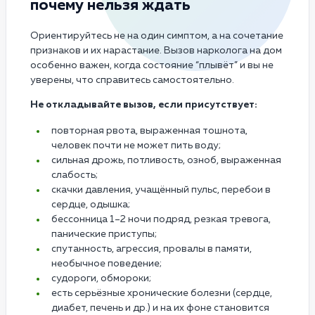
почему нельзя ждать
Ориентируйтесь не на один симптом, а на сочетание
признаков и их нарастание. Вызов нарколога на дом
особенно важен, когда состояние “плывёт” и вы не
уверены, что справитесь самостоятельно.
Не откладывайте вызов, если присутствует:
повторная рвота, выраженная тошнота,
человек почти не может пить воду;
сильная дрожь, потливость, озноб, выраженная
слабость;
скачки давления, учащённый пульс, перебои в
сердце, одышка;
бессонница 1–2 ночи подряд, резкая тревога,
панические приступы;
спутанность, агрессия, провалы в памяти,
необычное поведение;
судороги, обмороки;
есть серьёзные хронические болезни (сердце,
диабет, печень и др.) и на их фоне становится