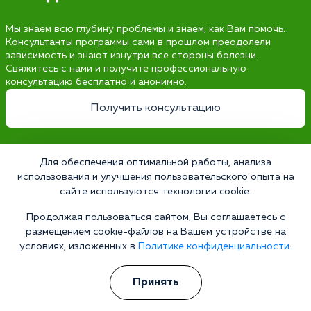
Мы знаем всю глубину проблемы и знаем, как Вам помочь.
Консультанты программы сами в прошлом преодолели
зависимость и знают изнутри все стороны болезни.
Свяжитесь с нами и получите профессиональную
консультацию бесплатно и анонимно.
Получить консультацию
Для обеспечения оптимальной работы, анализа
использования и улучшения пользовательского опыта на
Наркология 24/7
сайте используются технологии cookie.
Наркологическая клиника
Цены
Продолжая пользоваться сайтом, Вы соглашаетесь с
размещением cookie-файлов на Вашем устройстве на
О клинике
условиях, изложенных в
Политике конфиденциальности.
Лицензии
Принять
Условия проживания