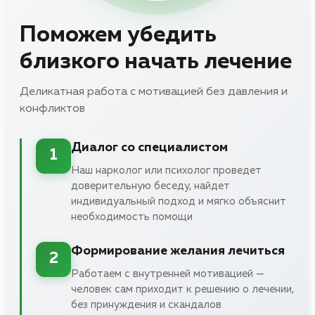
Поможем убедить
близкого начать лечение
Деликатная работа с мотивацией без давления и
конфликтов
Диалог со специалистом
1
Наш нарколог или психолог проведет
доверительную беседу, найдет
индивидуальный подход и мягко объяснит
необходимость помощи
Формирование желания лечиться
2
Работаем с внутренней мотивацией —
человек сам приходит к решению о лечении,
без принуждения и скандалов