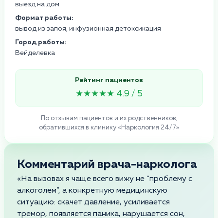
выезд на дом
Формат работы:
вывод из запоя, инфузионная детоксикация
Город работы:
Вейделевка
Рейтинг пациентов
★★★★★ 4.9 / 5
По отзывам пациентов и их родственников,
обратившихся в клинику «Наркология 24/7»
Комментарий врача-нарколога
«На вызовах я чаще всего вижу не “проблему с
алкоголем”, а конкретную медицинскую
ситуацию: скачет давление, усиливается
тремор, появляется паника, нарушается сон,