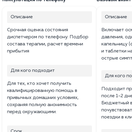
Описание
Описание
Срочная оценка состояния
Включает ос
диспетчером по телефону. Подбор
давления, о
состава терапии, расчет времени
капельницу (
прибытия
и таблетки н
острые симпт
Для кого подходит
Для кого п
Для тех, кто хочет получить
Подходит пр
квалифицированную помощь в
после 1-2 дн
привычных домашних условиях,
Бюджетный в
сохраняя полную анонимность
почувствоват
перед окружающими.
поездки в кли
Срок