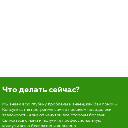
Что делать сейчас?
Мы знаем всю глубину проблемы и знаем, как Вам помочь.
Консультанты программы сами в прошлом преодолели
зависимость и знают изнутри все стороны болезни.
Свяжитесь с нами и получите профессиональную
консультацию бесплатно и анонимно.