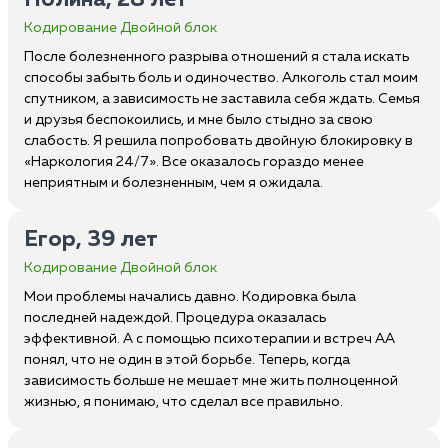
Полина, 28 лет
Кодирование Двойной блок
После болезненного разрыва отношений я стала искать
способы забыть боль и одиночество. Алкоголь стал моим
спутником, а зависимость не заставила себя ждать. Семья
и друзья беспокоились, и мне было стыдно за свою
слабость. Я решила попробовать двойную блокировку в
«Наркология 24/7». Все оказалось гораздо менее
неприятным и болезненным, чем я ожидала.
Егор, 39 лет
Кодирование Двойной блок
Мои проблемы начались давно. Кодировка была
последней надеждой. Процедура оказалась
эффективной. А с помощью психотерапии и встреч АА
понял, что не один в этой борьбе. Теперь, когда
зависимость больше не мешает мне жить полноценной
жизнью, я понимаю, что сделал все правильно.