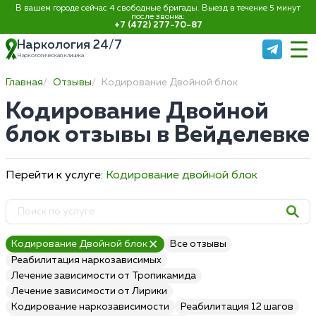
В вашем городе сейчас 4 свободные бригады. Выезд в течение 5 минут
после звонка:
+7 (472) 277-70-87
Наркология 24/7
Наркологическая клиника
Главная
Отзывы
Кодирование Двойной блок
Кодирование Двойной
блок отзывы в Вейделевке
Перейти к услуге:
Кодирование двойной блок
Кодирование Двойной блок
Все отзывы
Реабилитация наркозависимых
Лечение зависимости от Тропикамида
Лечение зависимости от Лирики
Кодирование наркозависимости
Реабилитация 12 шагов