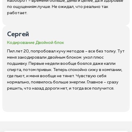
наоборот – времени больше, деньги целее, да и здоровье
по ощущениям лучше. Не ожидал, что реально так
работает.
Сергей
Кодирование Двойной блок
Пил лет 20, попробовал кучу методов – все без толку. Тут
меня закодировали двойным блоком: укол плюс
подшивку. Первые недели вообще боялся даже капли
спирта, потом привык. Теперь спокойно сижу в компании,
где пьют, и меня вообще не тянет. Чувствую себя
нормально, появилось больше энергии. Главное – сразу
решить, что назад дороги нет, и тогда все получится.