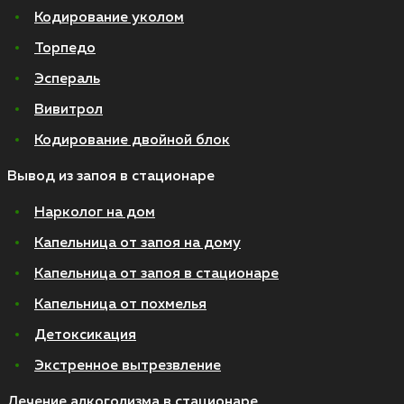
Кодирование уколом
Торпедо
Эспераль
Вивитрол
Кодирование двойной блок
Вывод из запоя в стационаре
Нарколог на дом
Капельница от запоя на дому
Капельница от запоя в стационаре
Капельница от похмелья
Детоксикация
Экстренное вытрезвление
Лечение алкоголизма в стационаре