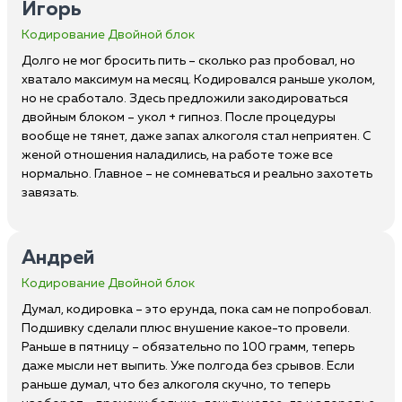
Игорь
Кодирование Двойной блок
Долго не мог бросить пить – сколько раз пробовал, но
хватало максимум на месяц. Кодировался раньше уколом,
но не сработало. Здесь предложили закодироваться
двойным блоком – укол + гипноз. После процедуры
вообще не тянет, даже запах алкоголя стал неприятен. С
женой отношения наладились, на работе тоже все
нормально. Главное – не сомневаться и реально захотеть
завязать.
Андрей
Кодирование Двойной блок
Думал, кодировка – это ерунда, пока сам не попробовал.
Подшивку сделали плюс внушение какое-то провели.
Раньше в пятницу – обязательно по 100 грамм, теперь
даже мысли нет выпить. Уже полгода без срывов. Если
раньше думал, что без алкоголя скучно, то теперь