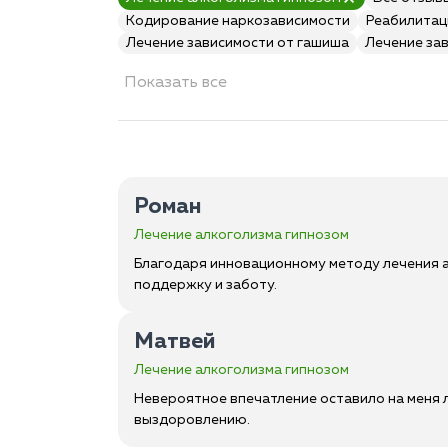
Кодирование наркозависимости
Реабилитац
Лечение зависимости от гашиша
Лечение за
Показать все
Роман
Лечение алкоголизма гипнозом
Благодаря инновационному методу лечения а
поддержку и заботу.
Матвей
Лечение алкоголизма гипнозом
Невероятное впечатление оставило на меня л
выздоровлению.