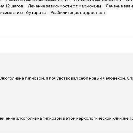
ия 12 шагов
Лечение зависимости от марихуаны
Лечение зави
висимости от бутирата
Реабилитация подростков
лкоголизма гипнозом, я почувствовал себя новым человеком. Сп
ечение алкоголизма гипнозом в этой наркологической клинике. К