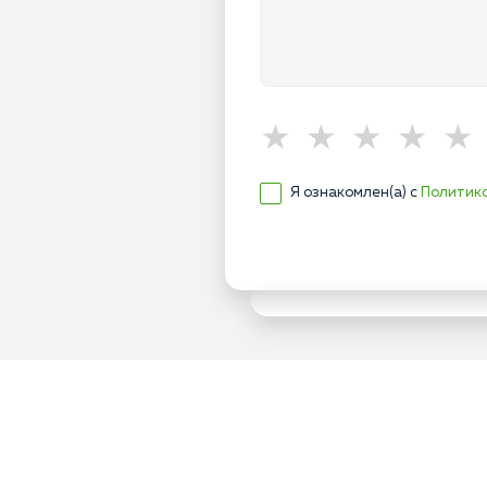
Я ознакомлен(а) с
Политик