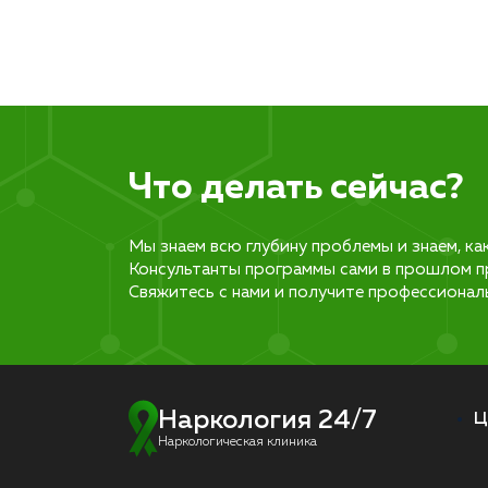
Что делать сейчас?
Мы знаем всю глубину проблемы и знаем, ка
Консультанты программы сами в прошлом п
Свяжитесь с нами и получите профессионал
Наркология 24/7
Ц
Наркологическая клиника