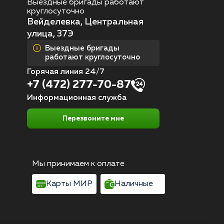
Выездные бригады работают
круглосуточно
Вейделевка, Центральная
улица, 37Э
Выездные бригады
работают круглосуточно
Горячая линия 24/7
+7 (472) 277-70-87
Информационная служба
Перезвоните мне
Мы принимаем к оплате
Карты МИР
Наличные