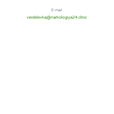
E-mail:
veidelevka@narkologiya24.clinic