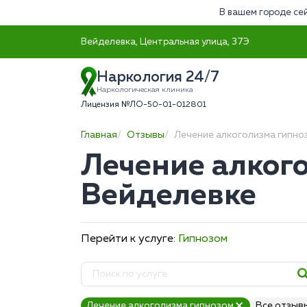
В вашем городе сей
Вейделевка, Центральная улица, 37Э
Наркология 24/7
Наркологическая клиника
Лицензия №ЛО-50-01-012801
Главная
Отзывы
Лечение алкоголизма гипно
Лечение алког
Вейделевке
Перейти к услуге:
Гипнозом
Лечение алкоголизма гипнозом
Все отзыв