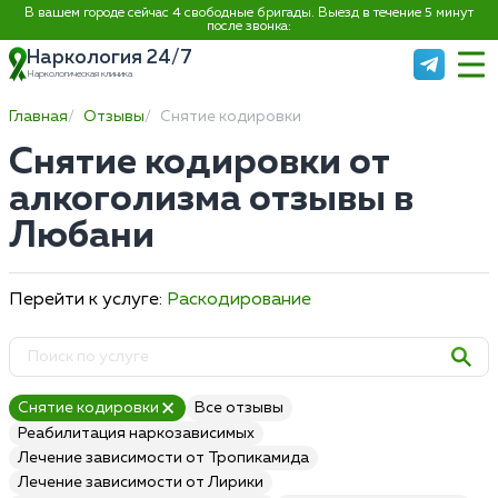
В вашем городе сейчас 4 свободные бригады. Выезд в течение 5 минут
после звонка:
Наркология 24/7
Наркологическая клиника
Главная
Отзывы
Снятие кодировки
Снятие кодировки от
алкоголизма отзывы в
Любани
Перейти к услуге:
Раскодирование
Снятие кодировки
Все отзывы
Реабилитация наркозависимых
Лечение зависимости от Тропикамида
Лечение зависимости от Лирики