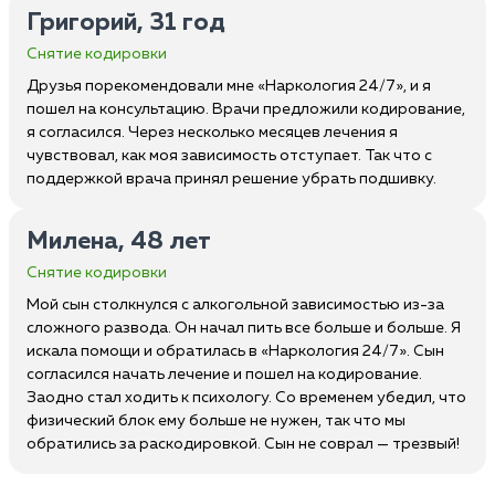
Григорий, 31 год
Снятие кодировки
Друзья порекомендовали мне «Наркология 24/7», и я
пошел на консультацию. Врачи предложили кодирование,
я согласился. Через несколько месяцев лечения я
чувствовал, как моя зависимость отступает. Так что с
поддержкой врача принял решение убрать подшивку.
Милена, 48 лет
Снятие кодировки
Мой сын столкнулся с алкогольной зависимостью из-за
сложного развода. Он начал пить все больше и больше. Я
искала помощи и обратилась в «Наркология 24/7». Сын
согласился начать лечение и пошел на кодирование.
Заодно стал ходить к психологу. Со временем убедил, что
физический блок ему больше не нужен, так что мы
обратились за раскодировкой. Сын не соврал — трезвый!