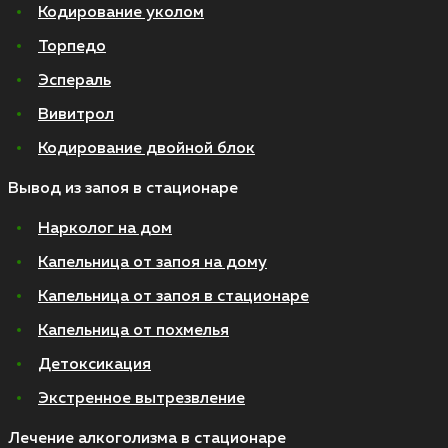
Кодирование уколом
Торпедо
Эспераль
Вивитрол
Кодирование двойной блок
Вывод из запоя в стационаре
Нарколог на дом
Капельница от запоя на дому
Капельница от запоя в стационаре
Капельница от похмелья
Детоксикация
Экстренное вытрезвление
Лечение алкоголизма в стационаре