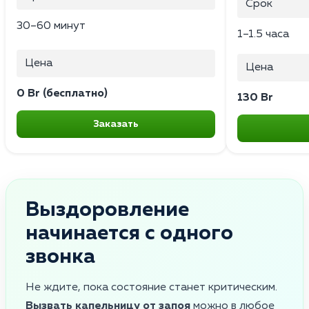
Срок
30–60 минут
1–1.5 часа
Цена
Цена
0 Br (бесплатно)
130 Br
Заказать
Выздоровление
начинается с одного
звонка
Не ждите, пока состояние станет критическим.
Вызвать капельницу от запоя
можно в любое