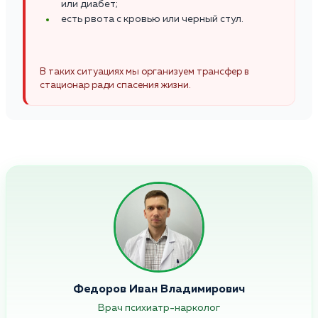
или диабет;
есть рвота с кровью или черный стул.
В таких ситуациях мы организуем трансфер в
стационар ради спасения жизни.
Федоров Иван Владимирович
Врач психиатр-нарколог