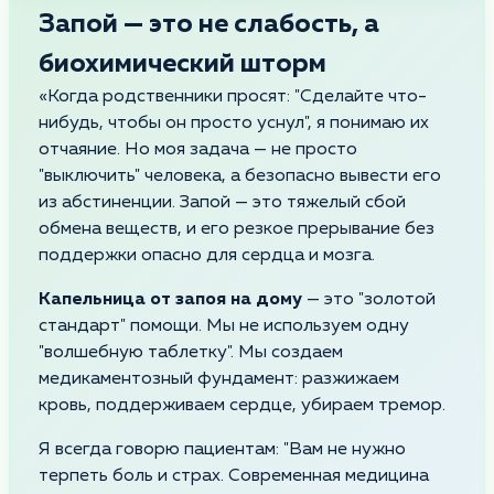
Запой — это не слабость, а
биохимический шторм
«Когда родственники просят: "Сделайте что-
нибудь, чтобы он просто уснул", я понимаю их
отчаяние. Но моя задача — не просто
"выключить" человека, а безопасно вывести его
из абстиненции. Запой — это тяжелый сбой
обмена веществ, и его резкое прерывание без
поддержки опасно для сердца и мозга.
Капельница от запоя на дому
— это "золотой
стандарт" помощи. Мы не используем одну
"волшебную таблетку". Мы создаем
медикаментозный фундамент: разжижаем
кровь, поддерживаем сердце, убираем тремор.
Я всегда говорю пациентам: "Вам не нужно
терпеть боль и страх. Современная медицина