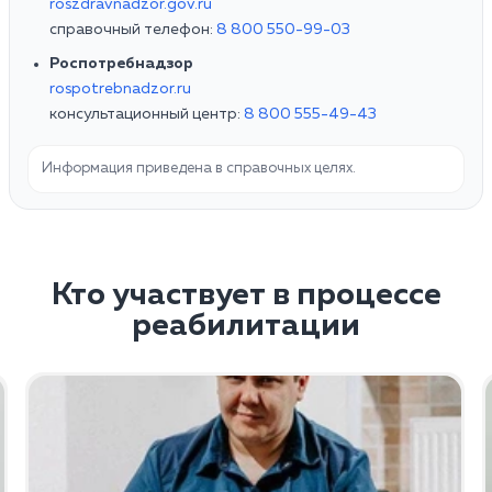
roszdravnadzor.gov.ru
справочный телефон:
8 800 550-99-03
Роспотребнадзор
rospotrebnadzor.ru
консультационный центр:
8 800 555-49-43
Информация приведена в справочных целях.
Кто участвует в процессе
реабилитации