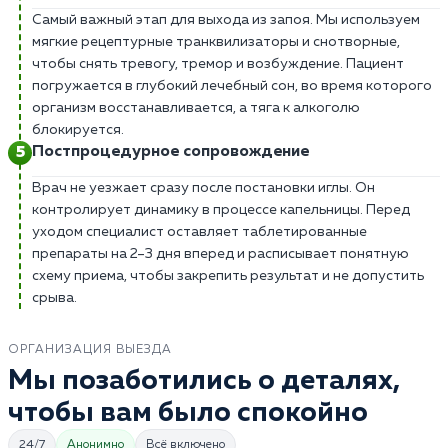
Самый важный этап для выхода из запоя. Мы используем
мягкие рецептурные транквилизаторы и снотворные,
чтобы снять тревогу, тремор и возбуждение. Пациент
погружается в глубокий лечебный сон, во время которого
организм восстанавливается, а тяга к алкоголю
блокируется.
Постпроцедурное сопровождение
Врач не уезжает сразу после постановки иглы. Он
контролирует динамику в процессе капельницы. Перед
уходом специалист оставляет таблетированные
препараты на 2–3 дня вперед и расписывает понятную
схему приема, чтобы закрепить результат и не допустить
срыва.
ОРГАНИЗАЦИЯ ВЫЕЗДА
Мы позаботились о деталях,
чтобы вам было спокойно
24/7
Анонимно
Всё включено