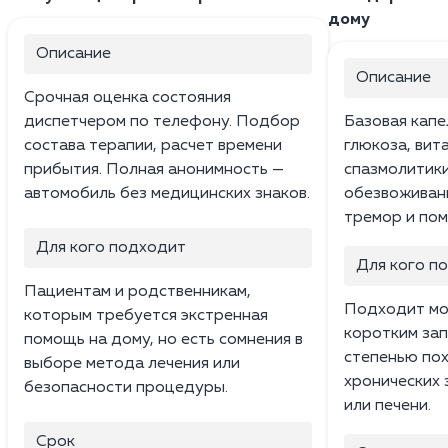
дому
Описание
Описание
Срочная оценка состояния
диспетчером по телефону. Подбор
Базовая капе
состава терапии, расчет времени
глюкоза, вита
прибытия. Полная анонимность —
спазмолитики
автомобиль без медицинских знаков.
обезвоживани
тремор и пом
Для кого подходит
Для кого п
Пациентам и родственникам,
Подходит мо
которым требуется экстренная
коротким зап
помощь на дому, но есть сомнения в
степенью пох
выборе метода лечения или
хронических 
безопасности процедуры.
или печени.
Срок