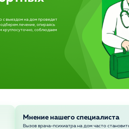
тр с выездом на дом проведет
подберем лечение, опираясь
м круглосуточно, соблюдаем
Мнение нашего специалиста
Вызов врача-психиатра на дом часто станови