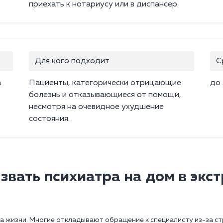
приехать к нотариусу или в диспансер.
Для кого подходит
С
а
Пациенты, категорически отрицающие
до 
болезнь и отказывающиеся от помощи,
несмотря на очевидное ухудшение
состояния.
звать психиатра на дом в экс
а жизни. Многие откладывают обращение к специалисту из-за с