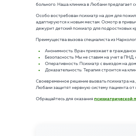
больного. Наша клиника в Любани предлагает се
Особо востребован психиатр на дом для пожилы
адаптируются к новым местам. Осмотр в привыч
дежурит детский психиатр для подростковых к
Преимущества вызова специалиста из Нарколог
Анонимность: Врач приезжает в гражданск
Безопасность: Мы не ставим на учет в ПНД
Оперативность: Психиатр с выездом на дом
Доказательность: Терапия строится на кл
Своевременное решение вызвать психиатра на д
Любани защитят нервную систему пациента от 
Обращайтесь для оказания
психиатрической 