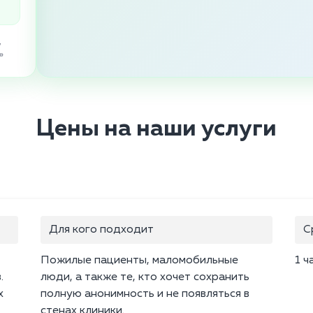
,
»
Цены на наши услуги
Для кого подходит
С
Пожилые пациенты, маломобильные
1 ч
.
люди, а также те, кто хочет сохранить
х
полную анонимность и не появляться в
стенах клиники.