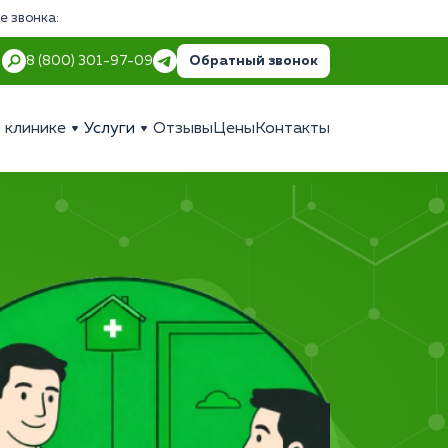
е звонка:
Обратный звонок
8 (800) 301-97-09
 клинике
Услуги
Отзывы
Цены
Контакты