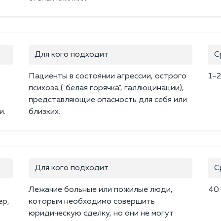
Для кого подходит
С
Пациенты в состоянии агрессии, острого
1–2
.
психоза ("белая горячка", галлюцинации),
представляющие опасность для себя или
и.
близких.
Для кого подходит
С
Лежачие больные или пожилые люди,
40
ер,
которым необходимо совершить
юридическую сделку, но они не могут