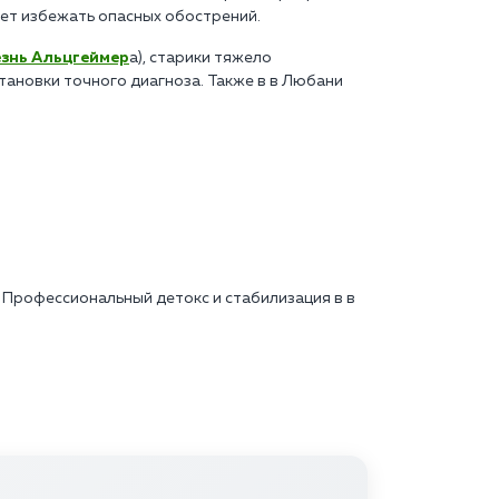
яет избежать опасных обострений.
знь Альцгеймер
а), старики тяжело
тановки точного диагноза. Также в в Любани
 Профессиональный детокс и стабилизация в в