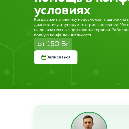
условиях
Когда визит в клинику невозможен, наш психиа
диагностику и купирует острое состояние. Мы 
на доказательные протоколы терапии. Работае
полную конфиденциальность.
от 150 Br
Записаться