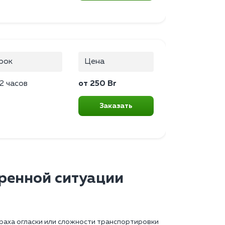
рок
Цена
2 часов
от 250 Br
Заказать
тренной ситуации
траха огласки или сложности транспортировки