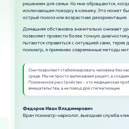
решением для семьи. Ко мне обращаются, когда
исключающем поездку в клинику. Это может бы
острый психоз или возрастная дезориентация.
Домашняя обстановка значительно снижает уро
позволяет провести более точную диагностику.
пытаются справиться с ситуацией сами, теряя 
психиатр, я применяю современные методы ин
Они позволяют стабилизировать человека без нас
среде. Мы не просто выписываем рецепт, а созда
Психическое расстройство - это медицинская пр
вмешательства, а не повод для стигматизации.
Федоров Иван Владимирович
Врач психиатр-нарколог, выездная служба кли