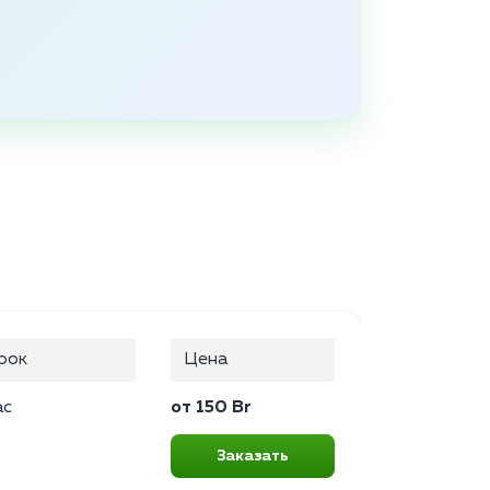
рок
Цена
ас
от 150 Br
Заказать