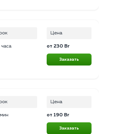
рок
Цена
 часа
от 230 Br
Заказать
рок
Цена
 мин
от 190 Br
Заказать