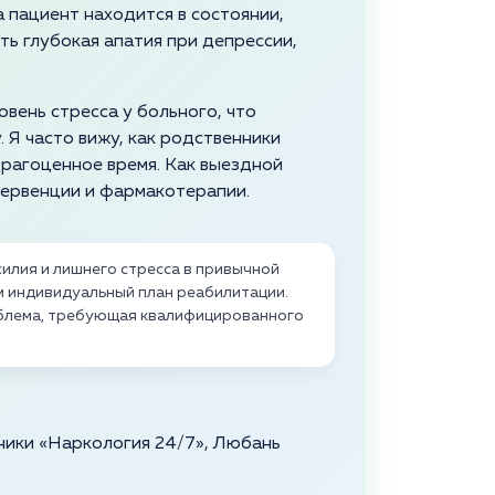
 пациент находится в состоянии,
ть глубокая апатия при депрессии,
вень стресса у больного, что
 Я часто вижу, как родственники
драгоценное время. Как выездной
тервенции и фармакотерапии.
илия и лишнего стресса в привычной
ем индивидуальный план реабилитации.
облема, требующая квалифицированного
ники «Наркология 24/7», Любань