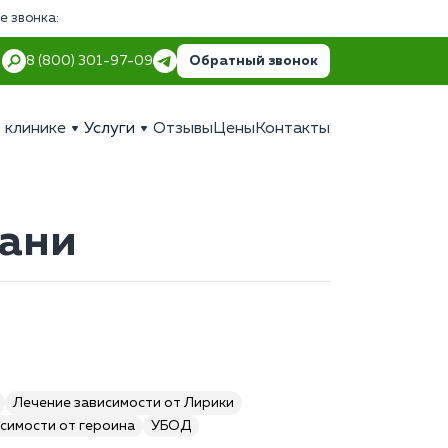
е звонка:
Обратный звонок
8 (800) 301-97-09
 клинике
Услуги
Отзывы
Цены
Контакты
бани
Лечение зависимости от Лирики
симости от героина
УБОД