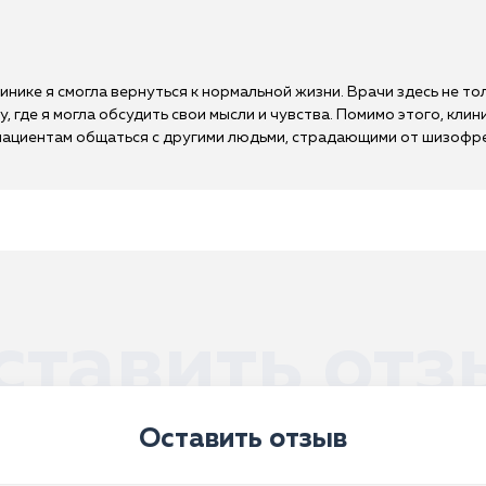
нике я смогла вернуться к нормальной жизни. Врачи здесь не т
 где я могла обсудить свои мысли и чувства. Помимо этого, кли
пациентам общаться с другими людьми, страдающими от шизофрен
ставить отз
Оставить отзыв