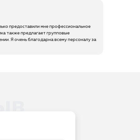
олько предоставили мне профессиональное
ника также предлагает групповые
ии. Я очень благодарна всему персоналу за
ыв