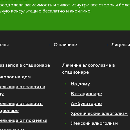
реодолели зависимость и знают изнутри все стороны боле
ьную консультацию бесплатно и анонимно.
ены
О клинике
Лицензи
из запоя в стационаре
Лечение алкоголизма в
стационаре
колог на дом
На дому
ельница от запоя на
му
В стационаре
ельница от запоя в
Амбулаторно
ционаре
Хронический алкоголизм
ельница от похмелья
Женский алкоголизм