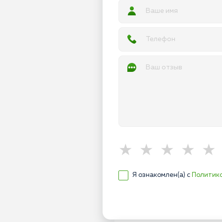
Я ознакомлен(а) с
Политик