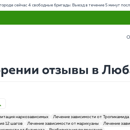
городе сейчас 4 свободные бригады. Выезд в течение 5 минут посл
О
рении отзывы в Лю
литация наркозависимых
Лечение зависимости от Тропикамида
ия 12 шагов
Лечение зависимости от марихуаны
Лечение зави