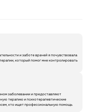
ательности и заботе врачей я почувствовала
 терапии, который помог мне контролировать
анном заболевании и предоставляют
зную терапию и психотерапевтические
 всем, кто ищет профессиональную помощь.