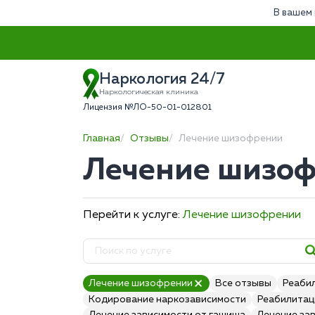
В вашем 
Наркология 24/7
Наркологическая клиника
Лицензия №ЛО-50-01-012801
Главная
Отзывы
Лечение шизофрении
Лечение шизоф
Перейти к услуге:
Лечение шизофрении
Лечение шизофрении
Все отзывы
Реаби
Кодирование наркозависимости
Реабилитац