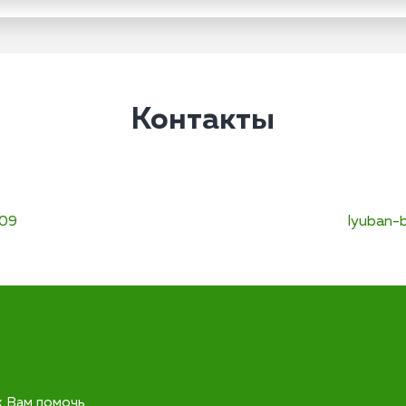
Контакты
-09
lyuban-b
к Вам помочь.