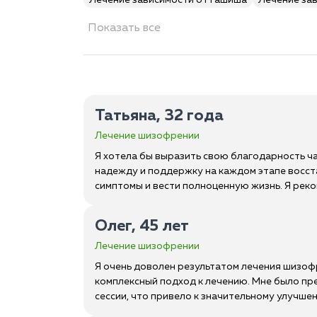
Лечение зависимости от гашиша
Лечение за
Показать все
Татьяна, 32 года
Лечение шизофрении
Я хотела бы выразить свою благодарность ч
надежду и поддержку на каждом этапе восст
симптомы и вести полноценную жизнь. Я реко
Олег, 45 лет
Лечение шизофрении
Я очень доволен результатом лечения шизоф
комплексный подход к лечению. Мне было п
сессии, что привело к значительному улучше