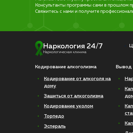
Консультанты программы сами в прошлом п
Свяжитесь с нами и получите профессионал
Наркология 24/7
Ц
Наркологическая клиника
Кодирование алкоголизма
Вывод 
Кодирование от алкоголя на
Нар
дому
Кап
Зашиться от алкоголизма
до
Кодирование уколом
Кап
ста
Торпедо
Кап
Эспераль