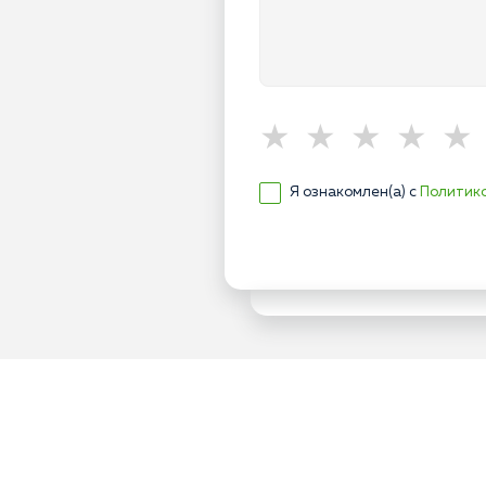
Я ознакомлен(а) с
Политик