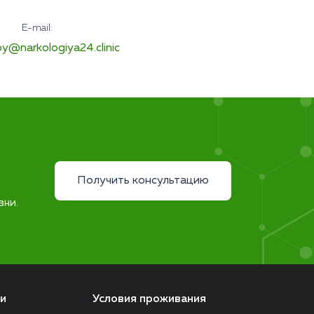
E-mail:
y@narkologiya24.clinic
Получить консультацию
зни.
и
Условия проживания