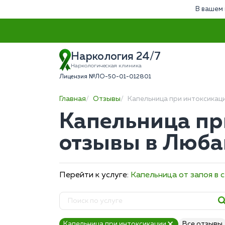
В вашем 
Наркология 24/7
Наркологическая клиника
Лицензия №ЛО-50-01-012801
Главная
Отзывы
Капельница при интоксикац
Капельница пр
отзывы в Люба
Перейти к услуге:
Капельница от запоя в 
Капельница при интоксикации
Все отзывы