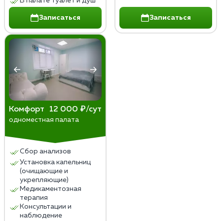
В палате туалет и душ
Записаться
Записаться
Комфорт
12 000 ₽/сут
одноместная палата
Сбор анализов
Установка капельниц
(очищающие и
укрепляющие)
Медикаментозная
терапия
Консультации и
наблюдение