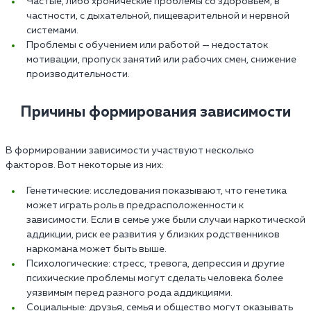
Частые, либо хронические проблемы со здоровьем, в
частности, с дыхательной, пищеварительной и нервной
системами.
Проблемы с обучением или работой — недостаток
мотивации, пропуск занятий или рабочих смен, снижение
производительности.
Причины формирования зависимости
В формировании зависимости участвуют несколько
факторов. Вот некоторые из них:
Генетические: исследования показывают, что генетика
может играть роль в предрасположенности к
зависимости. Если в семье уже были случаи наркотической
аддикции, риск ее развития у близких родственников
наркомана может быть выше.
Психологические: стресс, тревога, депрессия и другие
психические проблемы могут сделать человека более
уязвимым перед разного рода аддикциями.
Социальные: друзья, семья и общество могут оказывать