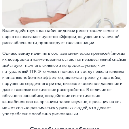
Взаимодействуя с каннабиноидными рецепторами в мозге,
наркотик вызывает чувство эйфории, ощущение мышечной
расслабленности, провоцирует галлюцинации.
Однако ввиду наличия в составе химических примесей (иногда
их дозировка и наименования остаются неизвестными) спайсы
действуют намного сильнее и непредсказуемее, чем
натуральный ТГК. Это может привести к ряду нежелательных
и опасных побочных эффектов, включая тревогу, паранойю,
нарушения сердечного ритма, высокое кровяное давление и
даже тяжелые психические расстройства. В отличие от
обычного каннабиса, воздействие синтетических
каннабиноидов на организм плохо изучено, и реакция на них
может сильно различаться у разных людей, что делает
употребление особенно рискованным.