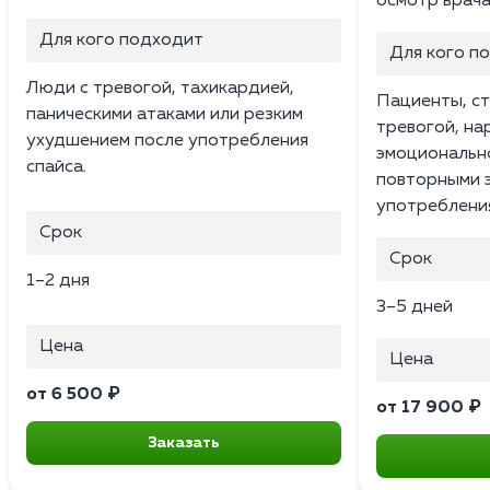
осмотр врача
Для кого подходит
Для кого п
Люди с тревогой, тахикардией,
Пациенты, ст
паническими атаками или резким
тревогой, на
ухудшением после употребления
эмоциональн
спайса.
повторными 
употреблени
Срок
Срок
1–2 дня
3–5 дней
Цена
Цена
от 6 500 ₽
от 17 900 ₽
Заказать