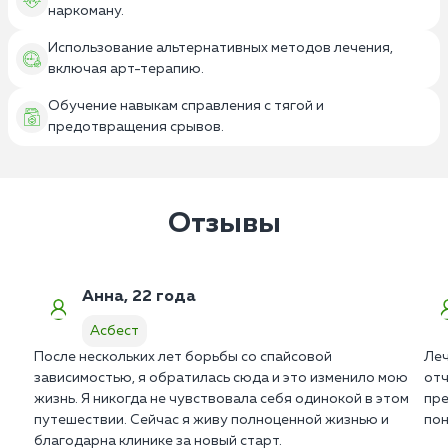
наркоману.
Использование альтернативных методов лечения,
включая арт-терапию.
Обучение навыкам справления с тягой и
предотвращения срывов.
Отзывы
Анна, 22 года
Асбест
После нескольких лет борьбы со спайсовой
Леч
зависимостью, я обратилась сюда и это изменило мою
отч
жизнь. Я никогда не чувствовала себя одинокой в этом
пре
путешествии. Сейчас я живу полноценной жизнью и
пон
благодарна клинике за новый старт.