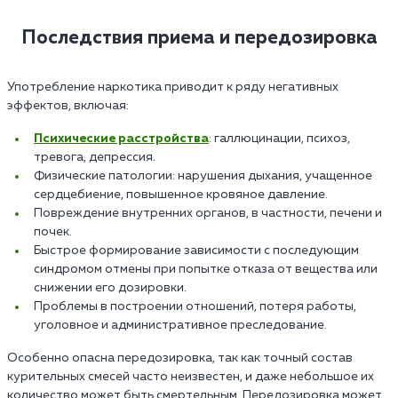
Последствия приема и передозировка
Употребление наркотика приводит к ряду негативных
эффектов, включая:
Психические расстройства
: галлюцинации, психоз,
тревога, депрессия.
Физические патологии: нарушения дыхания, учащенное
сердцебиение, повышенное кровяное давление.
Повреждение внутренних органов, в частности, печени и
почек.
Быстрое формирование зависимости с последующим
синдромом отмены при попытке отказа от вещества или
снижении его дозировки.
Проблемы в построении отношений, потеря работы,
уголовное и административное преследование.
Особенно опасна передозировка, так как точный состав
курительных смесей часто неизвестен, и даже небольшое их
количество может быть смертельным. Передозировка может