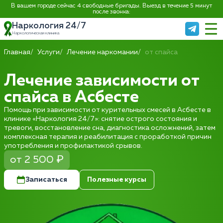
В вашем городе сейчас 4 свободные бригады. Выезд в течение 5 минут
после звонка:
Наркология 24/7
Наркологическая клиника
Главная
Услуги
Лечение наркомании
от спайса
Лечение зависимости от
спайса в Асбесте
Помощь при зависимости от курительных смесей в Асбесте в
клинике «Наркология 24/7»: снятие острого состояния и
тревоги, восстановление сна, диагностика осложнений, затем
комплексная терапия и реабилитация с проработкой причин
употребления и профилактикой срывов.
от 2 500 ₽
Записаться
Полезные курсы