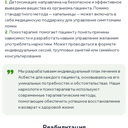
Детоксикация: направлена на безопасное и эффективное
выведение вещества из организма пациента. Помимо
стандартного метода — капельницы — может включать в
себя медицинскую поддержку для управления симптомами
ломки.
Психотерапия: помогает пациенту понять причины
зависимости и разработать навыки управления желанием
употреблять наркотики. Может проводиться в формате
индивидуальных сессий, групповых занятий или семейного
консультирования.
Мы разрабатываем индивидуальный план лечения в
Асбесте для каждого пациента, основываясь на его
уникальных потребностях и обстоятельствах. Наши
наркологи и психотерапевты используют
современные терапевтические методы,
помогающие обеспечить успешное восстановление
и возврат к здоровой жизни.
Реабилитация