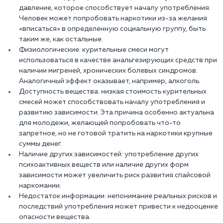
давление, которое способствует началу употребления.
Человек может попробовать наркотики из-за желания
«вписаться» в определенную социальную группу, быть
таким же, как остальные.
Физиологические: курительные смеси могут
использоваться в качестве анальгезирующих средств при
наличии мигреней, хронических болевых синдромов.
Аналогичный эффект оказывает, например, алкоголь.
Доступность вещества: низкая стоимость курительных
смесей может способствовать началу употребления и
развитию зависимости. Эта причина особенно актуальна
для молодежи, желающей попробовать что-то
запретное, но не готовой тратить на наркотики крупные
суммы денег.
Наличие других зависимостей: употребление других
психоактивных веществ или наличие других форм
зависимости может увеличить риск развития спайсовой
наркомании.
Недостаток информации: непонимание реальных рисков и
последствий употребления может привести к недооценке
опасности вещества.