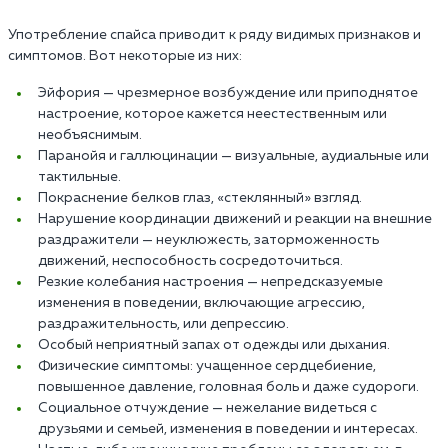
Употребление спайса приводит к ряду видимых признаков и
симптомов. Вот некоторые из них:
Эйфория — чрезмерное возбуждение или приподнятое
настроение, которое кажется неестественным или
необъяснимым.
Паранойя и галлюцинации — визуальные, аудиальные или
тактильные.
Покраснение белков глаз, «стеклянный» взгляд.
Нарушение координации движений и реакции на внешние
раздражители — неуклюжесть, заторможенность
движений, неспособность сосредоточиться.
Резкие колебания настроения — непредсказуемые
изменения в поведении, включающие агрессию,
раздражительность, или депрессию.
Особый неприятный запах от одежды или дыхания.
Физические симптомы: учащенное сердцебиение,
повышенное давление, головная боль и даже судороги.
Социальное отчуждение — нежелание видеться с
друзьями и семьей, изменения в поведении и интересах.