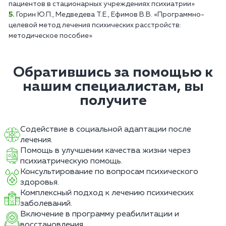
пациентов в стационарных учреждениях психиатрии»
Горин Ю.П., Медведева Т.Е., Ефимов В.В. «Программно-
целевой метод лечения психических расстройств:
методическое пособие»
Обратившись за помощью к
нашим специалистам, вы
получите
Содействие в социальной адаптации после
лечения.
Помощь в улучшении качества жизни через
психиатрическую помощь.
Консультирование по вопросам психического
здоровья.
Комплексный подход к лечению психических
заболеваний.
Включение в программу реабилитации и
восстановления.