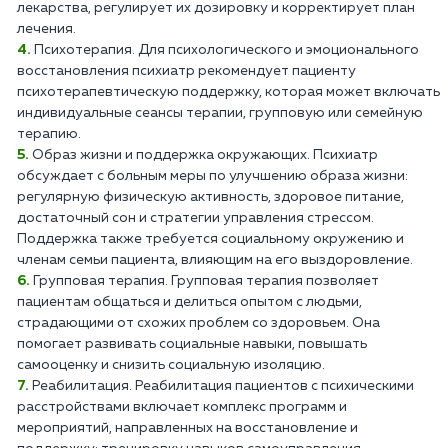
лекарства, регулирует их дозировку и корректирует план
лечения.
Психотерапия. Для психологического и эмоционального
восстановления психиатр рекомендует пациенту
психотерапевтическую поддержку, которая может включать
индивидуальные сеансы терапии, групповую или семейную
терапию.
Образ жизни и поддержка окружающих. Психиатр
обсуждает с больным меры по улучшению образа жизни:
регулярную физическую активность, здоровое питание,
достаточный сон и стратегии управления стрессом.
Поддержка также требуется социальному окружению и
членам семьи пациента, влияющим на его выздоровление.
Групповая терапия. Групповая терапия позволяет
пациентам общаться и делиться опытом с людьми,
страдающими от схожих проблем со здоровьем. Она
помогает развивать социальные навыки, повышать
самооценку и снизить социальную изоляцию.
Реабилитация. Реабилитация пациентов с психическими
расстройствами включает комплекс программ и
мероприятий, направленных на восстановление и