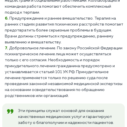
медсестрами и социальными работниками. Коллаборация и
командная работа помогают обеспечить комплексный
подход к терпаии.
Предупреждение и раннее вмешательство. Терапия на
ранних стадиях развития психических расстройств помогает
предотвратить более серьезные проблемы в будущем.
Врачи должны стремиться к предупреждению, раннему
выявлению и вмешательству.
Добровольное лечение. По закону Российской Федерации
психиатрическое лечение лица может осуществляться
только с его согласия. Необходимость и порядок
принудительного лечения гражданина предусмотрено и
устанавливается статьей 101 УК РФ. Принудительное
лечение применяется только по решению суда после
проведения законной независимой медицинской экспертизы
на основании освидетельствования по обращению
родственников или организаций.
Эти принципы служат основой для оказания
качественных медицинских услуг и гарантируют
заботу о благополучии и надежности пациентов.