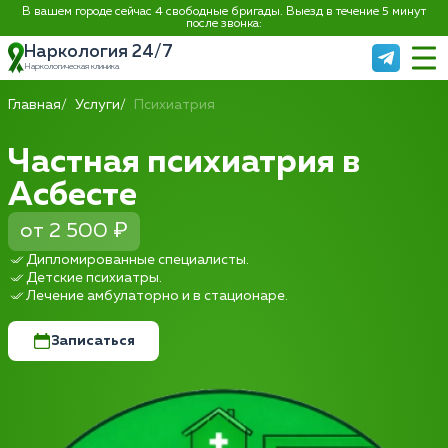
В вашем городе сейчас 4 свободные бригады. Выезд в течение 5 минут
после звонка:
Наркология 24/7
Наркологическая клиника
Главная
Услуги
Психиатрия
Частная психиатрия в
Асбесте
от 2 500 ₽
Дипломированные специалисты.
Детские психиатры.
Лечение амбулаторно и в стационаре.
Записаться