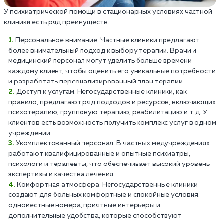
У психиатрической помощи в стационарных условиях частной
клиники есть ряд преимуществ.
Персональное внимание. Частные клиники предлагают
более внимательный подход к выбору терапии. Врачи и
медицинский персонал могут уделить больше времени
каждому клиент, чтобы оценить его уникальные потребности
и разработать персонализированный план терапии.
Доступ к услугам. Негосударственные клиники, как
правило, предлагают ряд подходов и ресурсов, включающих
психотерапию, групповую терапию, реабилитацию и т. д. У
клиентов есть возможность получить комплекс услуг в одном
учреждении.
Укомплектованный персонал. В частных медучреждениях
работают квалифицированные и опытные психиатры,
психологи и терапевты, что обеспечивает высокий уровень
экспертизы и качества лечения.
Комфортная атмосфера. Негосударственные клиники
создают для больных комфортные и спокойные условия:
одноместные номера, приятные интерьеры и
дополнительные удобства, которые способствуют