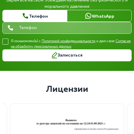
Берем все на себя! Убеждаем на лечение без физического и
морального давления
Телефон
WhatsApp
Я ознакомлен(а) с
Политикой конфиденциальности
и даю свое
Согласие
на обработку персональных данных
Записаться
Лицензии