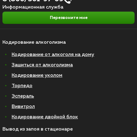
Информационная служба
Перезвоните мне
Кодирование алкоголизма
Кодирование от алкоголя на дому
Зашиться от алкоголизма
Кодирование уколом
Торпедо
Эспераль
Вивитрол
Кодирование двойной блок
Вывод из запоя в стационаре