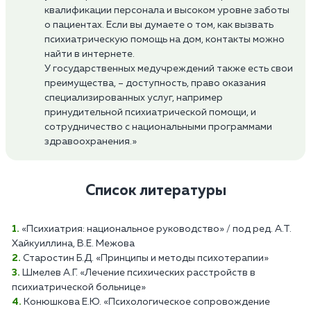
квалификации персонала и высоком уровне заботы
о пациентах. Если вы думаете о том, как вызвать
психиатрическую помощь на дом, контакты можно
найти в интернете.
У государственных медучреждений также есть свои
преимущества, – доступность, право оказания
специализированных услуг, например
принудительной психиатрической помощи, и
сотрудничество с национальными программами
здравоохранения.»
Список литературы
«Психиатрия: национальное руководство» / под ред. А.Т.
Хайкуиллина, В.Е. Межова
Старостин Б.Д. «Принципы и методы психотерапии»
Шмелев А.Г. «Лечение психических расстройств в
психиатрической больнице»
Конюшкова Е.Ю. «Психологическое сопровождение