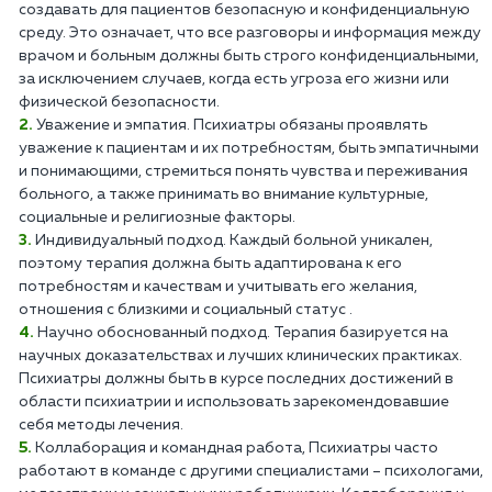
создавать для пациентов безопасную и конфиденциальную
среду. Это означает, что все разговоры и информация между
врачом и больным должны быть строго конфиденциальными,
за исключением случаев, когда есть угроза его жизни или
физической безопасности.
Уважение и эмпатия. Психиатры обязаны проявлять
уважение к пациентам и их потребностям, быть эмпатичными
и понимающими, стремиться понять чувства и переживания
больного, а также принимать во внимание культурные,
социальные и религиозные факторы.
Индивидуальный подход. Каждый больной уникален,
поэтому терапия должна быть адаптирована к его
потребностям и качествам и учитывать его желания,
отношения с близкими и социальный статус .
Научно обоснованный подход. Терапия базируется на
научных доказательствах и лучших клинических практиках.
Психиатры должны быть в курсе последних достижений в
области психиатрии и использовать зарекомендовавшие
себя методы лечения.
Коллаборация и командная работа, Психиатры часто
работают в команде с другими специалистами – психологами,