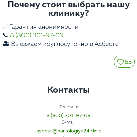
Почему стоит выбрать нашу
клинику?
✅ Гарантия анонимности
📞
8 (800) 301-97-09
🚑 Выезжаем круглосуточно в Асбесте
65
Контакты
Телефон:
8 (800) 301-97-09
E-mail:
asbest@narkologiya24.clinic