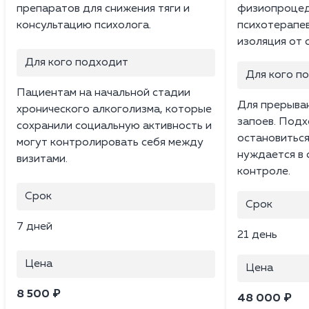
препаратов для снижения тяги и
физиопроцед
консультацию психолога.
психотерапев
изоляция от 
Для кого подходит
Для кого п
Пациентам на начальной стадии
Для прерыван
хронического алкоголизма, которые
запоев. Подх
сохранили социальную активность и
остановиться
могут контролировать себя между
нуждается в
визитами.
контроле.
Срок
Срок
7 дней
21 день
Цена
Цена
8 500 ₽
48 000 ₽