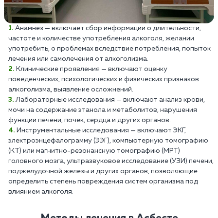
Анамнез — включает сбор информации о длительности,
частоте и количестве употребления алкоголя, желании
употребить, о проблемах вследствие потребления, попыток
лечения или самолечения от алкоголизма.
Клинические проявления — включают оценку
поведенческих, психологических и физических признаков
алкоголизма, выявление осложнений.
Лабораторные исследования — включают анализ крови,
мочи на содержание этанола и метаболитов, нарушения
функции печени, почек, сердца и других органов.
Инструментальные исследования — включают ЭКГ,
электроэнцефалограмму (ЭЭГ), компьютерную томографию
(КТ) или магнитно-резонансную томографию (МРТ)
головного мозга, ультразвуковое исследование (УЗИ) печени,
поджелудочной железы и других органов, позволяющие
определить степень повреждения систем организма под
влиянием алкоголя.