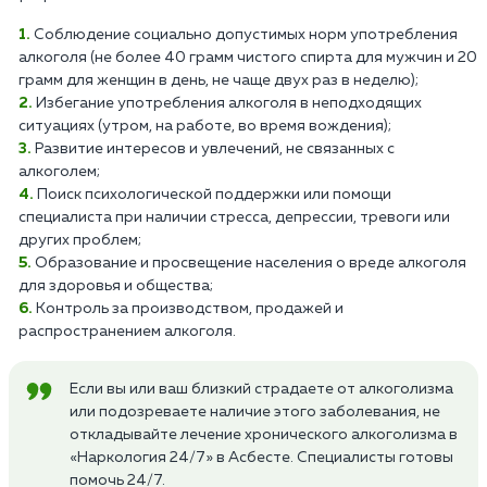
Соблюдение социально допустимых норм употребления
алкоголя (не более 40 грамм чистого спирта для мужчин и 20
грамм для женщин в день, не чаще двух раз в неделю);
Избегание употребления алкоголя в неподходящих
ситуациях (утром, на работе, во время вождения);
Развитие интересов и увлечений, не связанных с
алкоголем;
Поиск психологической поддержки или помощи
специалиста при наличии стресса, депрессии, тревоги или
других проблем;
Образование и просвещение населения о вреде алкоголя
для здоровья и общества;
Контроль за производством, продажей и
распространением алкоголя.
Если вы или ваш близкий страдаете от алкоголизма
или подозреваете наличие этого заболевания, не
откладывайте лечение хронического алкоголизма в
«Наркология 24/7» в Асбесте. Специалисты готовы
помочь 24/7.