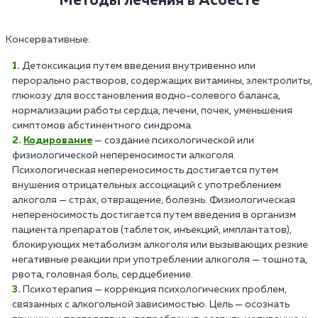
Методы лечения в Асбесте
Консервативные:
Детоксикация путем введения внутривенно или
перорально растворов, содержащих витамины, электролиты,
глюкозу для восстановления водно-солевого баланса,
нормализации работы сердца, печени, почек, уменьшения
симптомов абстинентного синдрома.
Кодирование
— создание психологической или
физиологической непереносимости алкоголя.
Психологическая непереносимость достигается путем
внушения отрицательных ассоциаций с употреблением
алкоголя — страх, отвращение, болезнь. Физиологическая
непереносимость достигается путем введения в организм
пациента препаратов (таблеток, инъекций, имплантатов),
блокирующих метаболизм алкоголя или вызывающих резкие
негативные реакции при употреблении алкоголя — тошнота,
рвота, головная боль, сердцебиение.
Психотерапия — коррекция психологических проблем,
связанных с алкогольной зависимостью. Цель — осознать