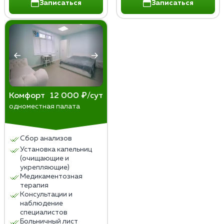
Записаться
Записаться
Комфорт
12 000 ₽/сут
одноместная палата
Сбор анализов
Установка капельниц
(очищающие и
укрепляющие)
Медикаментозная
терапия
Консультации и
наблюдение
специалистов
Больничный лист