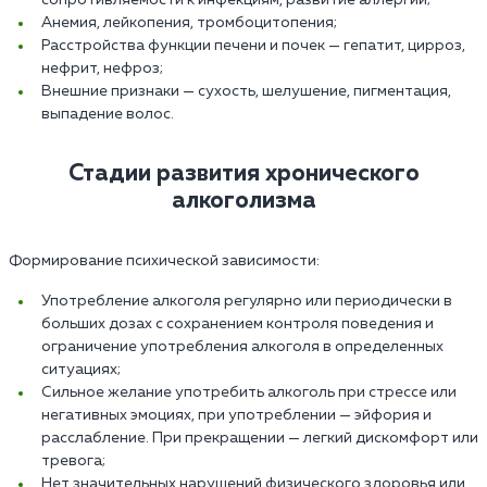
Анемия, лейкопения, тромбоцитопения;
Расстройства функции печени и почек — гепатит, цирроз,
нефрит, нефроз;
Внешние признаки — сухость, шелушение, пигментация,
выпадение волос.
Стадии развития хронического
алкоголизма
Формирование психической зависимости:
Употребление алкоголя регулярно или периодически в
больших дозах с сохранением контроля поведения и
ограничение употребления алкоголя в определенных
ситуациях;
Сильное желание употребить алкоголь при стрессе или
негативных эмоциях, при употреблении — эйфория и
расслабление. При прекращении — легкий дискомфорт или
тревога;
Нет значительных нарушений физического здоровья или