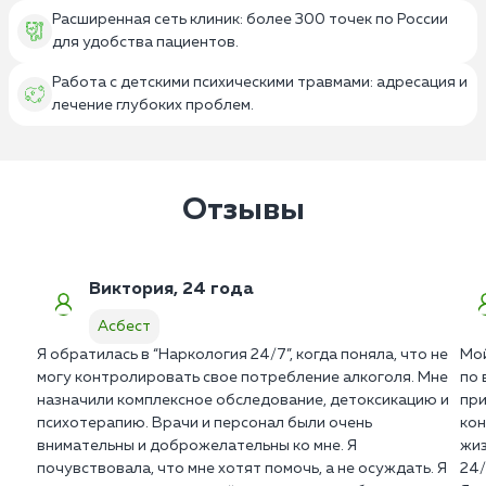
Расширенная сеть клиник: более 300 точек по России
для удобства пациентов.
Работа с детскими психическими травмами: адресация и
лечение глубоких проблем.
Отзывы
Виктория, 24 года
Асбест
Я обратилась в “Наркология 24/7”, когда поняла, что не
Мой
могу контролировать свое потребление алкоголя. Мне
по 
назначили комплексное обследование, детоксикацию и
при
психотерапию. Врачи и персонал были очень
кон
внимательны и доброжелательны ко мне. Я
жиз
почувствовала, что мне хотят помочь, а не осуждать. Я
24/