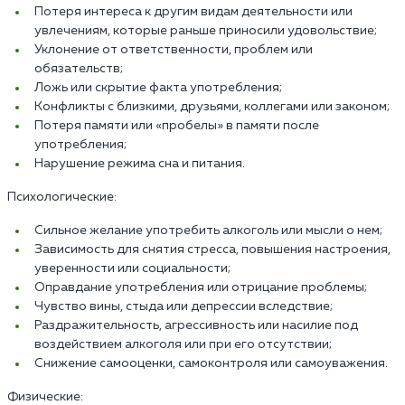
Потеря интереса к другим видам деятельности или
увлечениям, которые раньше приносили удовольствие;
Уклонение от ответственности, проблем или
обязательств;
Ложь или скрытие факта употребления;
Конфликты с близкими, друзьями, коллегами или законом;
Потеря памяти или «пробелы» в памяти после
употребления;
Нарушение режима сна и питания.
Психологические:
Сильное желание употребить алкоголь или мысли о нем;
Зависимость для снятия стресса, повышения настроения,
уверенности или социальности;
Оправдание употребления или отрицание проблемы;
Чувство вины, стыда или депрессии вследствие;
Раздражительность, агрессивность или насилие под
воздействием алкоголя или при его отсутствии;
Снижение самооценки, самоконтроля или самоуважения.
Физические: