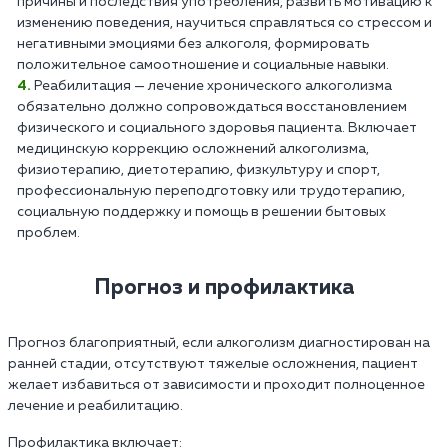
причины и последствия употребления, развить мотивацию к
изменению поведения, научиться справляться со стрессом и
негативными эмоциями без алкоголя, формировать
положительное самоотношение и социальные навыки.
Реабилитация — лечение хронического алкоголизма
обязательно должно сопровождаться восстановлением
физического и социального здоровья пациента. Включает
медицинскую коррекцию осложнений алкоголизма,
физиотерапию, диетотерапию, физкультуру и спорт,
профессиональную переподготовку или трудотерапию,
социальную поддержку и помощь в решении бытовых
проблем.
Прогноз и профилактика
Прогноз благоприятный, если алкоголизм диагностирован на
ранней стадии, отсутствуют тяжелые осложнения, пациент
желает избавиться от зависимости и проходит полноценное
лечение и реабилитацию.
Профилактика включает: