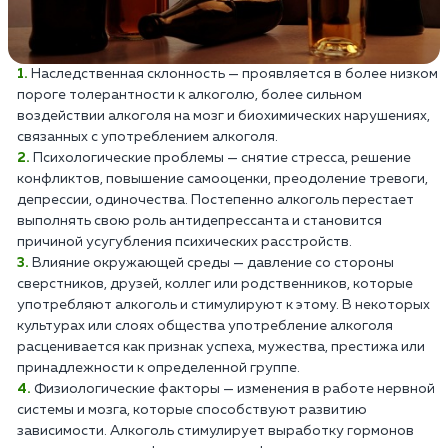
Наследственная склонность — проявляется в более низком
пороге толерантности к алкоголю, более сильном
воздействии алкоголя на мозг и биохимических нарушениях,
связанных с употреблением алкоголя.
Психологические проблемы — снятие стресса, решение
конфликтов, повышение самооценки, преодоление тревоги,
депрессии, одиночества. Постепенно алкоголь перестает
выполнять свою роль антидепрессанта и становится
причиной усугубления психических расстройств.
Влияние окружающей среды — давление со стороны
сверстников, друзей, коллег или родственников, которые
употребляют алкоголь и стимулируют к этому. В некоторых
культурах или слоях общества употребление алкоголя
расценивается как признак успеха, мужества, престижа или
принадлежности к определенной группе.
Физиологические факторы — изменения в работе нервной
системы и мозга, которые способствуют развитию
зависимости. Алкоголь стимулирует выработку гормонов