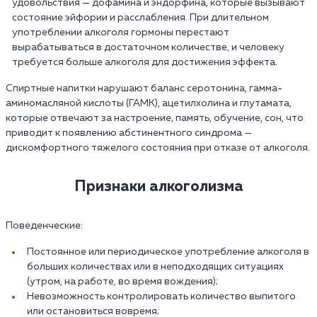
удовольствия — дофамина и эндорфина, которые вызывают
состояние эйфории и расслабления. При длительном
употреблении алкоголя гормоны перестают
вырабатываться в достаточном количестве, и человеку
требуется больше алкоголя для достижения эффекта.
Спиртные напитки нарушают баланс серотонина, гамма-
аминомасляной кислоты (ГАМК), ацетилхолина и глутамата,
которые отвечают за настроение, память, обучение, сон, что
приводит к появлению абстинентного синдрома —
дискомфортного тяжелого состояния при отказе от алкоголя.
Признаки алкоголизма
Поведенческие:
Постоянное или периодическое употребление алкоголя в
больших количествах или в неподходящих ситуациях
(утром, на работе, во время вождения);
Невозможность контролировать количество выпитого
или остановиться вовремя;