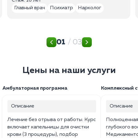
Стаж: 16 лет
Главный врач
Психиатр
Нарколог
01
/ 03
Цены на наши услуги
Амбулаторная программа
Комплексный 
Описание
Описание
Лечение без отрыва от работы. Курс
Полноценная
включает капельницы для очистки
глубокого во
крови (3 процедуры), подбор
Медикаменто