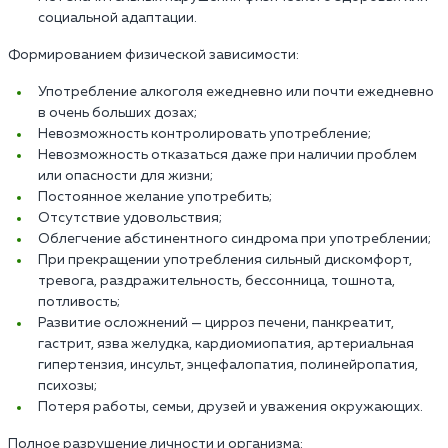
социальной адаптации.
Формированием физической зависимости:
Употребление алкоголя ежедневно или почти ежедневно
в очень больших дозах;
Невозможность контролировать употребление;
Невозможность отказаться даже при наличии проблем
или опасности для жизни;
Постоянное желание употребить;
Отсутствие удовольствия;
Облегчение абстинентного синдрома при употреблении;
При прекращении употребления сильный дискомфорт,
тревога, раздражительность, бессонница, тошнота,
потливость;
Развитие осложнений — цирроз печени, панкреатит,
гастрит, язва желудка, кардиомиопатия, артериальная
гипертензия, инсульт, энцефалопатия, полинейропатия,
психозы;
Потеря работы, семьи, друзей и уважения окружающих.
Полное разрушение личности и организма: