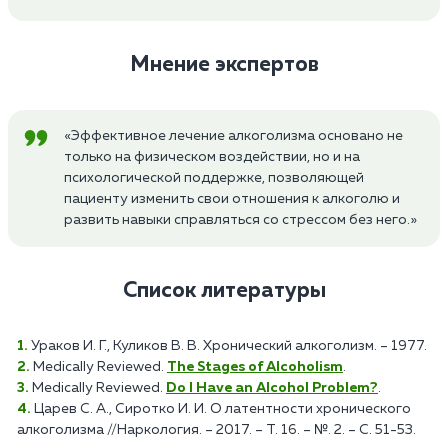
Мнение экспертов
«Эффективное лечение алкоголизма основано не
только на физическом воздействии, но и на
психологической поддержке, позволяющей
пациенту изменить свои отношения к алкоголю и
развить навыки справляться со стрессом без него.»
Список литературы
Ураков И. Г., Куликов В. В. Хронический алкоголизм. – 1977.
Medically Reviewed.
The Stages of Alcoholism
.
Medically Reviewed.
Do I Have an Alcohol Problem?
.
Царев С. А., Сиротко И. И. О латентности хронического
алкоголизма //Наркология. – 2017. – Т. 16. – №. 2. – С. 51-53.