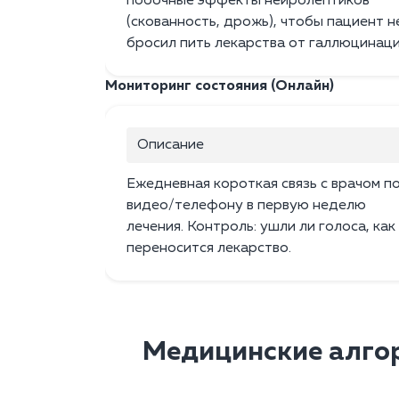
побочные эффекты нейролептиков
(скованность, дрожь), чтобы пациент н
бросил пить лекарства от галлюцинаци
Мониторинг состояния (Онлайн)
Описание
Ежедневная короткая связь с врачом п
видео/телефону в первую неделю
лечения. Контроль: ушли ли голоса, как
переносится лекарство.
Медицинские алго