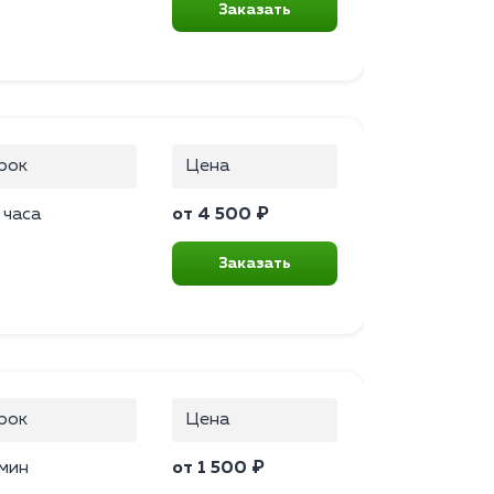
Заказать
рок
Цена
 часа
от 4 500 ₽
Заказать
рок
Цена
мин
от 1 500 ₽