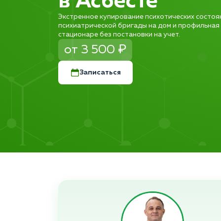
в Асбесте
Экстренное купирование психотических состоя
психиатрической бригады на дом и профильная
стационаре без постановки на учет.
от 3 500 ₽
Записаться