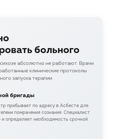
но
ровать больного
сихозе абсолютно не работают. Врачи
тработанные клинические протоколы
ного запуска терапии.
ной бригады
тр прибывает по адресу в Асбесте для
тепени помрачения сознания. Специалист
 и определяет необходимость срочной