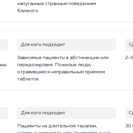
напуганные странным поведением
близкого.
Для кого подходит
С
Зависимые пациенты в абстиненции или
2–3
аны
передозировке. Пожилые люди,
отравившиеся неправильным приемом
таблеток.
Для кого подходит
С
Пациенты на длительной терапии,
30 