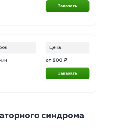
Заказать
рок
Цена
мин
от 800 ₽
Заказать
аторного синдрома