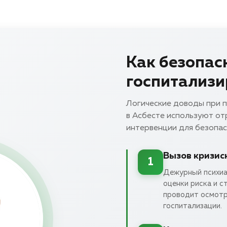
Как безопас
госпитализи
Логические доводы при п
в Асбесте используют о
интервенции для безопас
Вызов кризис
1
Дежурный психиа
оценки риска и с
проводит осмотр
госпитализации.