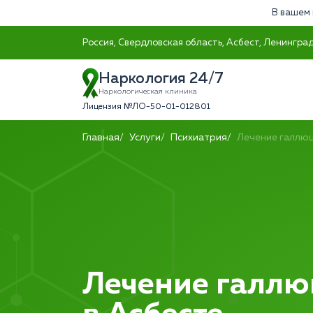
В вашем 
Россия, Свердловская область, Асбест, Ленинград
Наркология 24/7
Наркологическая клиника
Лицензия №ЛО-50-01-012801
Главная
Услуги
Психиатрия
Лечение галлю
Лечение галл