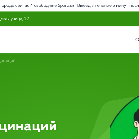
городе сейчас 4 свободные бригады. Выезд в течение 5 минут посл
ская улица, 17
О
цинаций
юцинаций