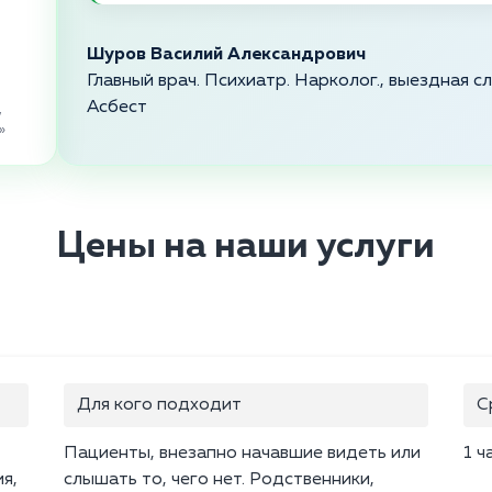
Шуров Василий Александрович
Главный врач. Психиатр. Нарколог., выездная 
Асбест
,
»
Цены на наши услуги
Для кого подходит
С
Пациенты, внезапно начавшие видеть или
1 ч
я,
слышать то, чего нет. Родственники,