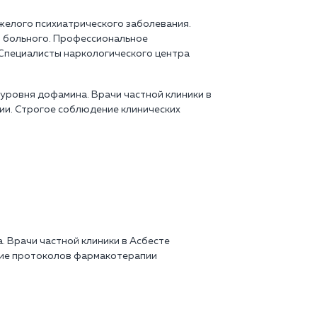
желого психиатрического заболевания.
и больного. Профессиональное
Специалисты наркологического центра
уровня дофамина. Врачи частной клиники в
ии. Строгое соблюдение клинических
. Врачи частной клиники в Асбесте
ние протоколов фармакотерапии