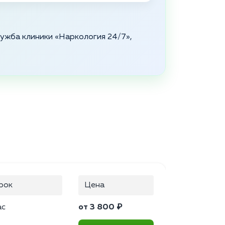
служба клиники «Наркология 24/7»,
рок
Цена
ас
от 3 800 ₽