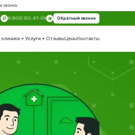
е звонка:
Обратный звонок
8 (800) 301-97-09
 клинике
Услуги
Отзывы
Цены
Контакты