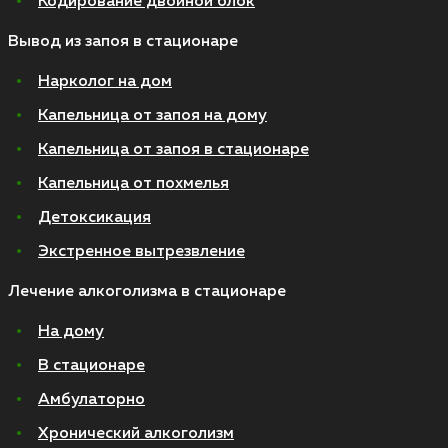
Кодирование двойной блок
Вывод из запоя в стационаре
Нарколог на дом
Капельница от запоя на дому
Капельница от запоя в стационаре
Капельница от похмелья
Детоксикация
Экстренное вытрезвление
Лечение алкоголизма в стационаре
На дому
В стационаре
Амбулаторно
Хронический алкоголизм