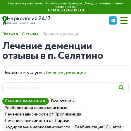
В вашем городе сейчас 4 свободные бригады. Выезд в течение 5 минут
после звонка:
+7 (495) 128-09-18
Наркология 24/7
Наркологическая клиника
Главная
Отзывы
Лечение деменции
Лечение деменции
отзывы в п. Селятино
Перейти к услуге:
Лечение деменции
Лечение деменции
Все отзывы
Реабилитация наркозависимых
Лечение зависимости от Тропикамида
Лечение зависимости от Лирики
Кодирование наркозависимости
Реабилитация 12 шагов