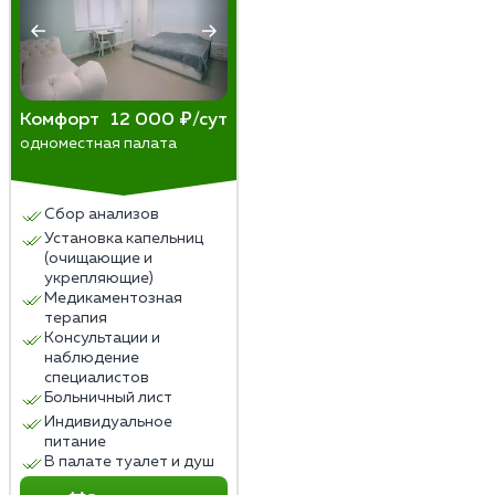
Комфорт
12 000 ₽/сут
одноместная палата
Сбор анализов
Установка капельниц
(очищающие и
укрепляющие)
Медикаментозная
терапия
Консультации и
наблюдение
специалистов
Больничный лист
Индивидуальное
питание
В палате туалет и душ