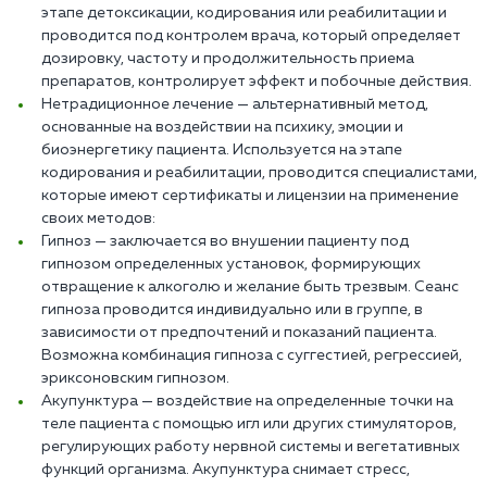
этапе детоксикации, кодирования или реабилитации и
проводится под контролем врача, который определяет
дозировку, частоту и продолжительность приема
препаратов, контролирует эффект и побочные действия.
Нетрадиционное лечение — альтернативный метод,
основанные на воздействии на психику, эмоции и
биоэнергетику пациента. Используется на этапе
кодирования и реабилитации, проводится специалистами,
которые имеют сертификаты и лицензии на применение
своих методов:
Гипноз — заключается во внушении пациенту под
гипнозом определенных установок, формирующих
отвращение к алкоголю и желание быть трезвым. Сеанс
гипноза проводится индивидуально или в группе, в
зависимости от предпочтений и показаний пациента.
Возможна комбинация гипноза с суггестией, регрессией,
эриксоновским гипнозом.
Акупунктура — воздействие на определенные точки на
теле пациента с помощью игл или других стимуляторов,
регулирующих работу нервной системы и вегетативных
функций организма. Акупунктура снимает стресс,