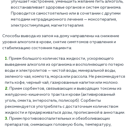
улучшает настроение, уменьшить желание пить алкоголь,
восстанавливает здоровье органов и систем организма.
Проводится самостоятельно или в сочетании с другими
методами нетрадиционного лечения — моксотерапия,
электростимуляция, магнитотерапия.
Способы вывода из запоя на дому направлены на снижение
уровня алкоголя в крови, снятие симптомов отравления и
стабилизацию состояния пациента:
Прием большого количества жидкости, ускоряющего
выведение алкоголя из организма и восполняющего потерю
воды и электролитов — чистой воды, минеральной воды,
зеленого чая, компота, морса или рассола. Не рекомендуется
пить кофе, черный чай, газированные напитки или молоко.
Прием сорбентов, связывающих и выводящих токсины из
желудочно-кишечного тракта и крови (активированный
уголь, смекта, энтеросгель, полисорб). Сорбенты
рекомендуется употреблять с достаточным количеством
жидкости и придерживаться дозы, прописанной в аннотации.
Прием противовоспалительных и обезболивающих
препаратов, снимающих головную боль, температуру,