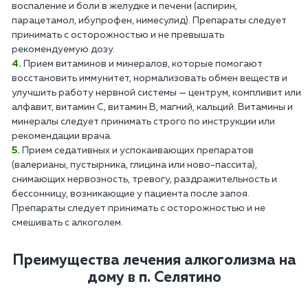
воспаление и боли в желудке и печени (аспирин,
парацетамол, ибупрофен, нимесулид). Препараты следует
принимать с осторожностью и не превышать
рекомендуемую дозу.
Прием витаминов и минералов, которые помогают
восстановить иммунитет, нормализовать обмен веществ и
улучшить работу нервной системы — центрум, компливит или
алфавит, витамин С, витамин В, магний, кальций. Витамины и
минералы следует принимать строго по инструкции или
рекомендации врача.
Прием седативных и успокаивающих препаратов
(валерианы, пустырника, глицина или ново-пассита),
снимающих нервозность, тревогу, раздражительность и
бессонницу, возникающие у пациента после запоя.
Препараты следует принимать с осторожностью и не
смешивать с алкоголем.
Преимущества лечения алкоголизма на
дому в п. Селятино