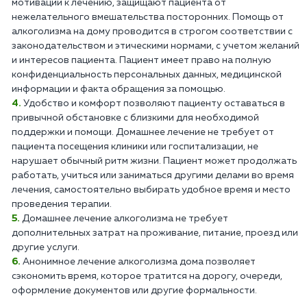
мотивации к лечению, защищают пациента от
нежелательного вмешательства посторонних. Помощь от
алкоголизма на дому проводится в строгом соответствии с
законодательством и этическими нормами, с учетом желаний
и интересов пациента. Пациент имеет право на полную
конфиденциальность персональных данных, медицинской
информации и факта обращения за помощью.
Удобство и комфорт позволяют пациенту оставаться в
привычной обстановке с близкими для необходимой
поддержки и помощи. Домашнее лечение не требует от
пациента посещения клиники или госпитализации, не
нарушает обычный ритм жизни. Пациент может продолжать
работать, учиться или заниматься другими делами во время
лечения, самостоятельно выбирать удобное время и место
проведения терапии.
Домашнее лечение алкоголизма не требует
дополнительных затрат на проживание, питание, проезд или
другие услуги.
Анонимное лечение алкоголизма дома позволяет
сэкономить время, которое тратится на дорогу, очереди,
оформление документов или другие формальности.