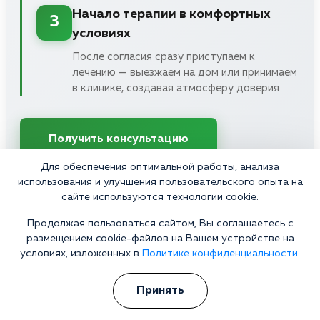
Начало терапии в комфортных
3
условиях
После согласия сразу приступаем к
лечению — выезжаем на дом или принимаем
в клинике, создавая атмосферу доверия
Получить консультацию
Для обеспечения оптимальной работы, анализа
Конфиденциально • Работаем 24/7 • Выезд в течение часа
использования и улучшения пользовательского опыта на
сайте используются технологии cookie.
Продолжая пользоваться сайтом, Вы соглашаетесь с
размещением cookie-файлов на Вашем устройстве на
условиях, изложенных в
Политике конфиденциальности.
Отзывы
Принять