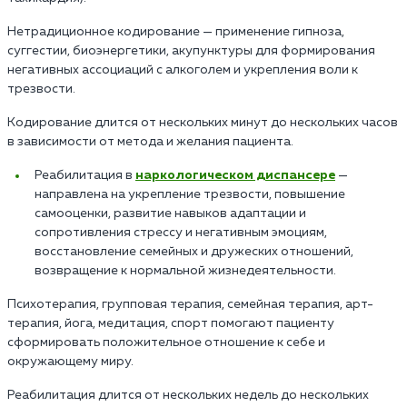
Нетрадиционное кодирование — применение гипноза,
суггестии, биоэнергетики, акупунктуры для формирования
негативных ассоциаций с алкоголем и укрепления воли к
трезвости.
Кодирование длится от нескольких минут до нескольких часов
в зависимости от метода и желания пациента.
Реабилитация в
наркологическом диспансере
—
направлена на укрепление трезвости, повышение
самооценки, развитие навыков адаптации и
сопротивления стрессу и негативным эмоциям,
восстановление семейных и дружеских отношений,
возвращение к нормальной жизнедеятельности.
Психотерапия, групповая терапия, семейная терапия, арт-
терапия, йога, медитация, спорт помогают пациенту
сформировать положительное отношение к себе и
окружающему миру.
Реабилитация длится от нескольких недель до нескольких