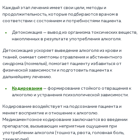
Каждый этап лечения имеет свои цели, методы и
продолжительность, которые подбираются врачом в
соответствии с состоянием и потребностями пациента.
Детоксикация — вывод из организма токсических веществ,
накопленных в результате употребления алкоголя.
Детоксикация ускоряет выведение алкоголя из крови и
тканей, снимает симптомы отравления и абстинентного
синдрома (похмелья), помогает пациенту избавиться от
физической зависимости и подготовить пациента к
дальнейшему лечению.
Кодирование
— формирование стойкого отвращения к
алкоголю и устранения психологической зависимости.
Кодирование воздействует на подсознание пациента и
меняет восприятие и отношение к алкоголю.
Медикаментозное кодирование заключается во введении
препаратов, вызывающих неприятные ощущения при
употреблении алкоголя (тошнота, рвота, головная боль,
тахикардия).