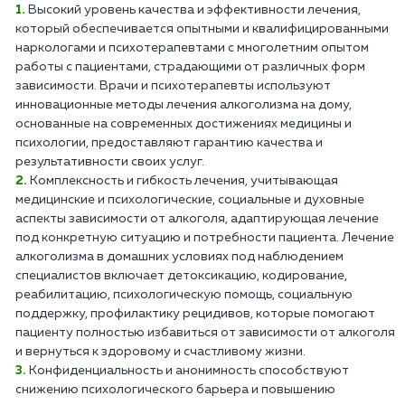
Высокий уровень качества и эффективности лечения,
который обеспечивается опытными и квалифицированными
наркологами и психотерапевтами с многолетним опытом
работы с пациентами, страдающими от различных форм
зависимости. Врачи и психотерапевты используют
инновационные методы лечения алкоголизма на дому,
основанные на современных достижениях медицины и
психологии, предоставляют гарантию качества и
результативности своих услуг.
Комплексность и гибкость лечения, учитывающая
медицинские и психологические, социальные и духовные
аспекты зависимости от алкоголя, адаптирующая лечение
под конкретную ситуацию и потребности пациента. Лечение
алкоголизма в домашних условиях под наблюдением
специалистов включает детоксикацию, кодирование,
реабилитацию, психологическую помощь, социальную
поддержку, профилактику рецидивов, которые помогают
пациенту полностью избавиться от зависимости от алкоголя
и вернуться к здоровому и счастливому жизни.
Конфиденциальность и анонимность способствуют
снижению психологического барьера и повышению