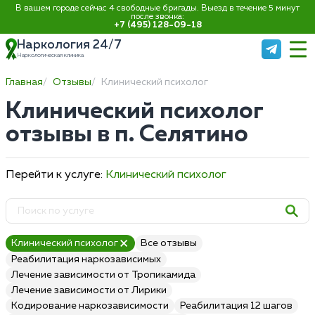
В вашем городе сейчас 4 свободные бригады. Выезд в течение 5 минут
после звонка:
+7 (495) 128-09-18
Наркология 24/7
Наркологическая клиника
Главная
Отзывы
Клинический психолог
Клинический психолог
отзывы в п. Селятино
Перейти к услуге:
Клинический психолог
Клинический психолог
Все отзывы
Реабилитация наркозависимых
Лечение зависимости от Тропикамида
Лечение зависимости от Лирики
Кодирование наркозависимости
Реабилитация 12 шагов