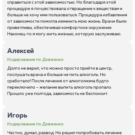
справиться с этой зависимостью. Но благодаря этой
процедуре я почувствовала отвращение к веществам и
больше не хочу ими пользоваться. Процедура избавления
от зависимости помогла изменить мою жизнь. Врачи были
приветливы, обеспечивая комфортное окружение.
Наконец-то я могу жить жизнью, которую заслуживаю.
Алексей
Кодирование по Довженко
Долго не верил, что можно просто прийти в центр,
послушать врача и больше не пить алкоголь. Но
сработало! После лечения от алкоголизма будто
переключило – желание выпить алкоголь пропало.
Прошло уже полгода, зависимость не беспокоит.
Игорь
Кодирование по Довженко
Честно, думал, развод. Но решил попробовать лечение