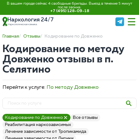
В вашем городе сейчас 4 свободные бригады. Выезд в течение 5 минут
после звонка:
+7 (495) 128-09-18
Наркология 24/7
Наркологическая клиника
Главная
Отзывы
Кодирование по Довженко
Кодирование по методу
Довженко отзывы в п.
Селятино
Перейти к услуге:
По методу Довженко
Кодирование по Довженко
Все отзывы
Реабилитация наркозависимых
Лечение зависимости от Тропикамида
Лечение зависимости от Лирики