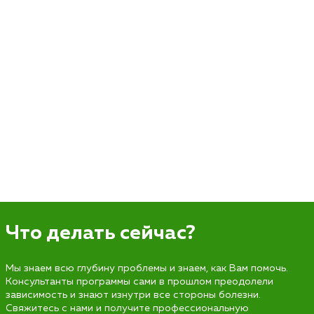
Что делать сейчас?
Мы знаем всю глубину проблемы и знаем, как Вам помочь.
Консультанты программы сами в прошлом преодолели
зависимость и знают изнутри все стороны болезни.
Свяжитесь с нами и получите профессиональную