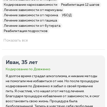
Кодирование наркозависимости
Реабилитация 12 шагов
Лечение зависимости от марихуаны
Лечение зависимости от героина
УБОД
Лечение зависимости от гашиша
Лечение зависимости от бутирата
Реабилитация подростков
Показать все
Иван, 35 лет
Кодирование по Довженко
Я долгое время страдал алкоголизма, и никакие методы
не помогали мне избавиться от нее. Но после процедуры
кодирования по Довженко я забыл о своей привычке
пить. Я счастлив, что нашел этот метод лечения.
Благодаря процедуре избавления от зависимости, я смог
восстановить свою жизнь. Процедура была
безболезненной. Теперь я чувствую себя свободным.