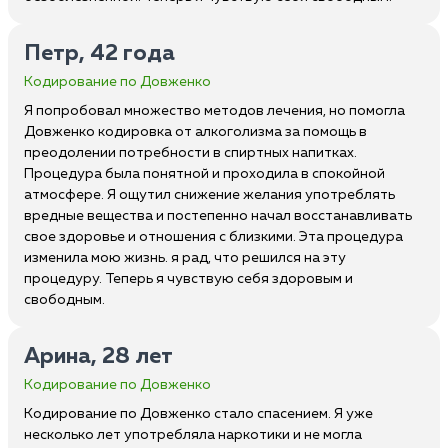
Петр, 42 года
Кодирование по Довженко
Я попробовал множество методов лечения, но помогла
Довженко кодировка от алкоголизма за помощь в
преодолении потребности в спиртных напитках.
Процедура была понятной и проходила в спокойной
атмосфере. Я ощутил снижение желания употреблять
вредные вещества и постепенно начал восстанавливать
свое здоровье и отношения с близкими. Эта процедура
изменила мою жизнь. я рад, что решился на эту
процедуру. Теперь я чувствую себя здоровым и
свободным.
Арина, 28 лет
Кодирование по Довженко
Кодирование по Довженко стало спасением. Я уже
несколько лет употребляла наркотики и не могла