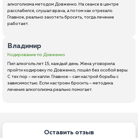
алкоголизма методом Довженко. На сеансе в центре
расслабился, слушал врача, а потом как отрезало.
Главное, реально захотеть бросить, тогда лечение
работает.
Владимир
Кодирование по Довженко
Пил алкоголь лет 15, каждый день. Жена уговорила
пройти кодировку по Довженко, пошёл без особой веры.
С тех пор – ни капли. Главное – сам настрой борьбы с
зависимостью. Если настроен бросить – методика
лечения алкоголизма реально помогает.
Оставить отзыв