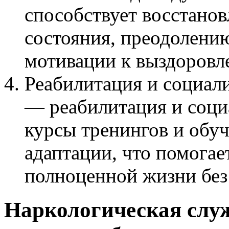
способствует восстано
состояния, преодолени
мотивации к выздоровл
Реабилитация и социал
— реабилитация и соци
курсы тренингов и обу
адаптации, что помогае
полноценной жизни без
Наркологическая слу