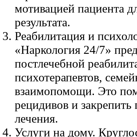
мотивацией пациента д
результата.
Реабилитация и психол
«Наркология 24/7» пре
постлечебной реабили
психотерапевтов, семе
взаимопомощи. Это пом
рецидивов и закрепить
лечения.
Услуги на дому. Кругло