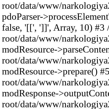
root/data/www/narkologiya
pdoParser->processElementTags
false, '[[', ']]', Array, 10)
root/data/www/narkologiya
modResource->parseConte
root/data/www/narkologiya
modResource->prepare() 
root/data/www/narkologiya
modResponse->outputCont
root/data/www/narkologiya