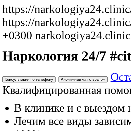
https://narkologiya24.clini
https://narkologiya24.clinic
+0300
narkologiya24.clinic
Наркология 24/7 #ci
Ост
Консультация по телефону
Анонимный чат с врачом
Квалифицированная помощ
В клинике и с выездом 
Лечим все виды зависи