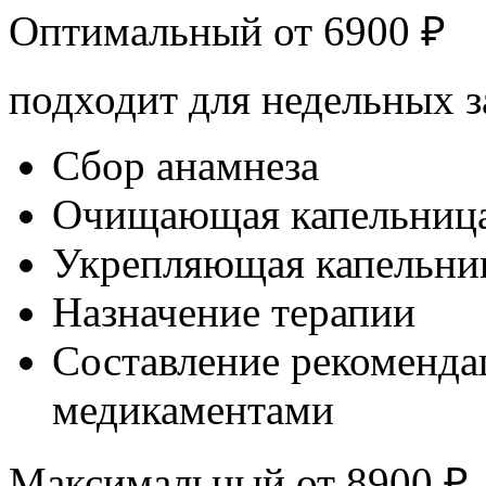
Оптимальный от
6900
₽
подходит для недельных з
Сбор анамнеза
Очищающая капельниц
Укрепляющая капельни
Назначение терапии
Составление рекоменда
медикаментами
Максимальный от
8900
₽