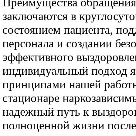
Преимущества обращения
заключаются в круглосут
состоянием пациента, по
персонала и создании без
эффективного выздоровле
индивидуальный подход 
принципами нашей работы
стационаре наркозависим
надежный путь к выздоро
полноценной жизни после 