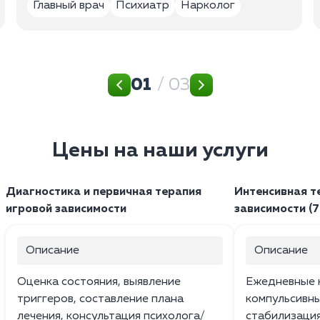
Главный врач
Психиатр
Нарколог
01
/ 03
Цены на наши услуги
Диагностика и первичная терапия
Интенсивная т
игровой зависимости
зависимости (7
Описание
Описание
Оценка состояния, выявление
Ежедневные к
триггеров, составление плана
компульсивн
лечения, консультация психолога/
стабилизаци