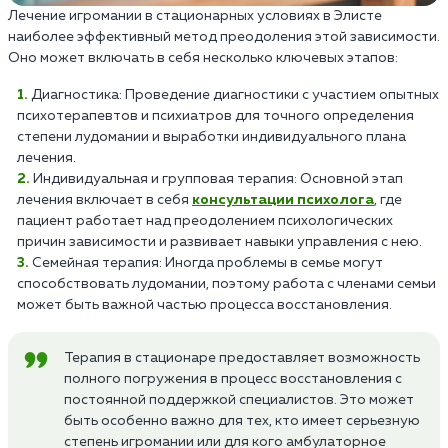
Лечение игромании в стационарных условиях в Элисте
наиболее эффективный метод преодоления этой зависимости.
Оно может включать в себя несколько ключевых этапов:
Диагностика: Проведение диагностики с участием опытных
психотерапевтов и психиатров для точного определения
степени лудомании и выработки индивидуального плана
лечения.
Индивидуальная и групповая терапия: Основной этап
лечения включает в себя
консультации психолога
, где
пациент работает над преодолением психологических
причин зависимости и развивает навыки управления с нею.
Семейная терапия: Иногда проблемы в семье могут
способствовать лудомании, поэтому работа с членами семьи
может быть важной частью процесса восстановления.
Терапия в стационаре предоставляет возможность
полного погружения в процесс восстановления с
постоянной поддержкой специалистов. Это может
быть особенно важно для тех, кто имеет серьезную
степень игромании или для кого амбулаторное