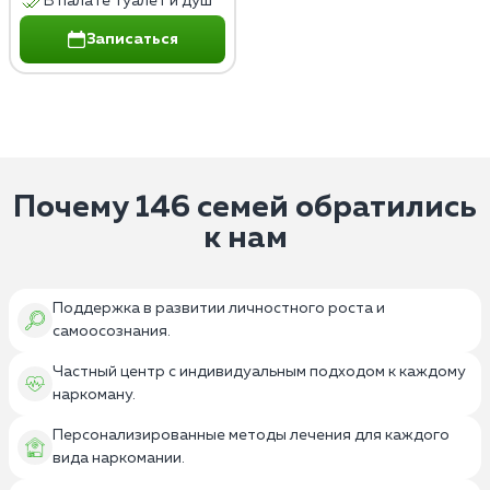
В палате туалет и душ
Записаться
Почему 146 семей обратились
к нам
Поддержка в развитии личностного роста и
самоосознания.
Частный центр с индивидуальным подходом к каждому
наркоману.
Персонализированные методы лечения для каждого
вида наркомании.