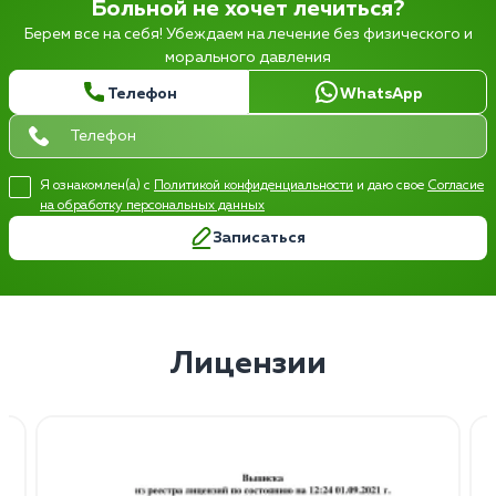
Больной не хочет лечиться?
Берем все на себя! Убеждаем на лечение без физического и
морального давления
Телефон
WhatsApp
Я ознакомлен(а) с
Политикой конфиденциальности
и даю свое
Согласие
на обработку персональных данных
Записаться
Лицензии