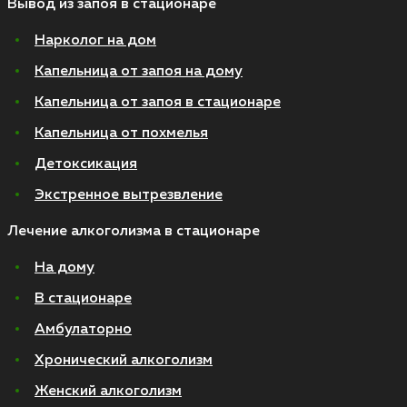
Вывод из запоя в стационаре
Нарколог на дом
Капельница от запоя на дому
Капельница от запоя в стационаре
Капельница от похмелья
Детоксикация
Экстренное вытрезвление
Лечение алкоголизма в стационаре
На дому
В стационаре
Амбулаторно
Хронический алкоголизм
Женский алкоголизм