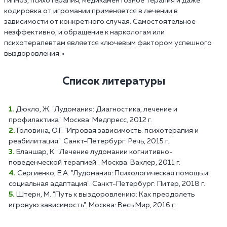
Гипноз, психотерапия, медикаментозное терапия и даже
кодировка от игромании применяется в лечении в
зависимости от конкретного случая. Самостоятельное
неэффективно, и обращение к наркологам или
психотерапевтам является ключевым фактором успешного
выздоровления.»
Список литературы
Дюкло, Ж. "Лудомания: Диагностика, лечение и
профилактика". Москва: Медпресс, 2012 г.
Головина, О.Г. "Игровая зависимость: психотерапия и
реабилитация". Санкт-Петербург: Речь, 2015 г.
Бланшар, К. "Лечение лудомании когнитивно-
поведенческой терапией". Москва: Ваклер, 2011 г.
Сергиенко, Е.А. "Лудомания: Психологическая помощь и
социальная адаптация". Санкт-Петербург: Питер, 2018 г.
Штерн, М. "Путь к выздоровлению: Как преодолеть
игровую зависимость". Москва: Весь Мир, 2016 г.