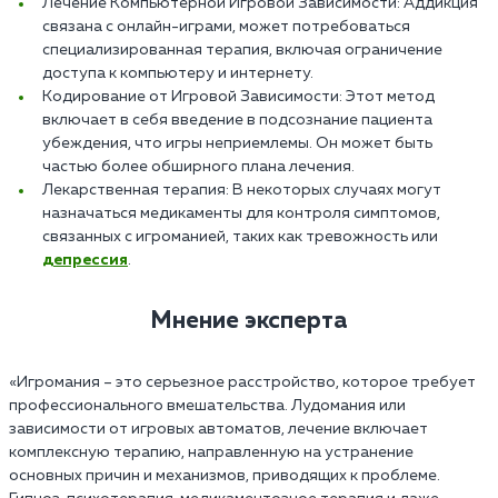
Лечение Компьютерной Игровой Зависимости: Аддикция
связана с онлайн-играми, может потребоваться
специализированная терапия, включая ограничение
доступа к компьютеру и интернету.
Кодирование от Игровой Зависимости: Этот метод
включает в себя введение в подсознание пациента
убеждения, что игры неприемлемы. Он может быть
частью более обширного плана лечения.
Лекарственная терапия: В некоторых случаях могут
назначаться медикаменты для контроля симптомов,
связанных с игроманией, таких как тревожность или
депрессия
.
Мнение эксперта
«Игромания – это серьезное расстройство, которое требует
профессионального вмешательства. Лудомания или
зависимости от игровых автоматов, лечение включает
комплексную терапию, направленную на устранение
основных причин и механизмов, приводящих к проблеме.