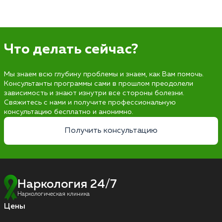
Что делать сейчас?
Мы знаем всю глубину проблемы и знаем, как Вам помочь.
Консультанты программы сами в прошлом преодолели
зависимость и знают изнутри все стороны болезни.
Свяжитесь с нами и получите профессиональную
консультацию бесплатно и анонимно.
Получить консультацию
Наркология 24/7
Наркологическая клиника
Цены