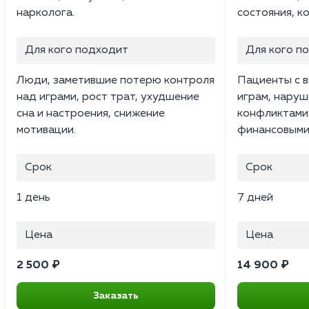
нарколога.
состояния, к
Для кого подходит
Для кого п
Люди, заметившие потерю контроля
Пациенты с в
над играми, рост трат, ухудшение
играм, наруш
сна и настроения, снижение
конфликтами 
мотивации.
финансовыми
Срок
Срок
1 день
7 дней
Цена
Цена
2 500 ₽
14 900 ₽
Заказать