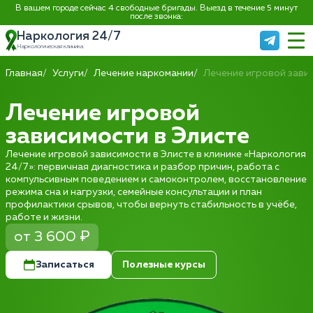
В вашем городе сейчас 4 свободные бригады. Выезд в течение 5 минут
после звонка:
Наркология 24/7
Наркологическая клиника
Главная
Услуги
Лечение наркомании
Лечение игровой зави
Лечение игровой
зависимости в Элисте
Лечение игровой зависимости в Элисте в клинике «Наркология
24/7»: первичная диагностика и разбор причин, работа с
компульсивным поведением и самоконтролем, восстановление
режима сна и нагрузки, семейные консультации и план
профилактики срывов, чтобы вернуть стабильность в учёбе,
работе и жизни.
от 3 600 ₽
Записаться
Полезные курсы