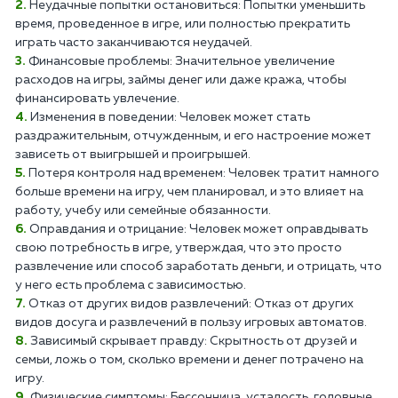
Неудачные попытки остановиться: Попытки уменьшить
время, проведенное в игре, или полностью прекратить
играть часто заканчиваются неудачей.
Финансовые проблемы: Значительное увеличение
расходов на игры, займы денег или даже кража, чтобы
финансировать увлечение.
Изменения в поведении: Человек может стать
раздражительным, отчужденным, и его настроение может
зависеть от выигрышей и проигрышей.
Потеря контроля над временем: Человек тратит намного
больше времени на игру, чем планировал, и это влияет на
работу, учебу или семейные обязанности.
Оправдания и отрицание: Человек может оправдывать
свою потребность в игре, утверждая, что это просто
развлечение или способ заработать деньги, и отрицать, что
у него есть проблема с зависимостью.
Отказ от других видов развлечений: Отказ от других
видов досуга и развлечений в пользу игровых автоматов.
Зависимый скрывает правду: Скрытность от друзей и
семьи, ложь о том, сколько времени и денег потрачено на
игру.
Физические симптомы: Бессонница, усталость, головные