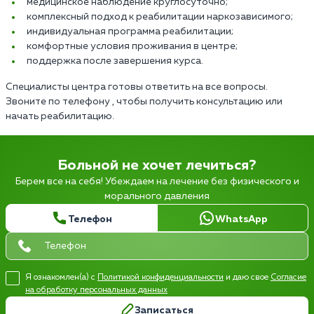
медицинское наблюдение круглосуточно;
комплексный подход к реабилитации наркозависимого;
индивидуальная программа реабилитации;
комфортные условия проживания в центре;
поддержка после завершения курса.
Специалисты центра готовы ответить на все вопросы.
Звоните по телефону , чтобы получить консультацию или
начать реабилитацию.
Больной не хочет лечиться?
Берем все на себя! Убеждаем на лечение без физического и
морального давления
Телефон
WhatsApp
Я ознакомлен(а) с
Политикой конфиденциальности
и даю свое
Согласие
на обработку персональных данных
Записаться