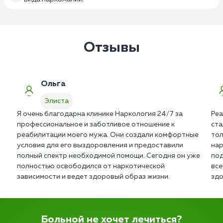
Отзывы
Ольга
Элиста
Я очень благодарна клинике Наркология 24/7 за
Реа
профессиональное и заботливое отношение к
ста
реабилитации моего мужа. Они создали комфортные
тол
условия для его выздоровления и предоставили
нар
полный спектр необходимой помощи. Сегодня он уже
под
полностью освободился от наркотической
все
зависимости и ведет здоровый образ жизни.
здо
Больной не хочет лечиться?