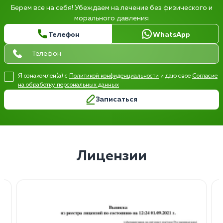
Берем все на себя! Убеждаем на лечение без физического и
морального давления
Телефон
WhatsApp
Я ознакомлен(а) с
Политикой конфиденциальности
и даю свое
Согласие
на обработку персональных данных
Записаться
Лицензии