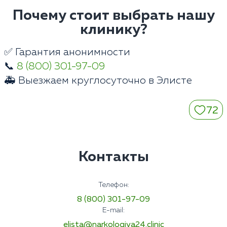
Почему стоит выбрать нашу
клинику?
✅ Гарантия анонимности
📞
8 (800) 301-97-09
🚑 Выезжаем круглосуточно в Элисте
72
Контакты
Телефон:
8 (800) 301-97-09
E-mail:
elista@narkologiya24.clinic