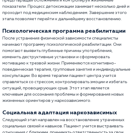
предотвращая осложнения и контролируя жизненные
показатели. Процесс детоксикации занимает несколько дней и
проходит под медицинским наблюдением. Завершение этого
этапа позволяет перейти к дальнейшему восстановлению.
Психологическая программа реабилитации
После устранения физической зависимости специалисты
начинают программу психологической реабилитации. Они
помогают выявить глубинные причины употребления,
изменить деструктивные установки и сформировать
мотивацию к трезвой жизни. Применяются когнитивно-
поведенческая терапия, групповые занятия и индивидуальные
консультации. Во время терапии пациент центра учится
справляться со стрессом, контролировать эмоции и избегать
ситуаций, провоцирующих срыв. Этот этап является
ключевым для осознания проблемы и формирования новых
жизненных ориентиров у наркозависимого.
Социальная адаптация наркозависимых
Следующий этап направлен на восстановление утраченных
социальных связей и навыков. Пациент учится выстраивать
отношения с близкими, принимать ответственность за свои