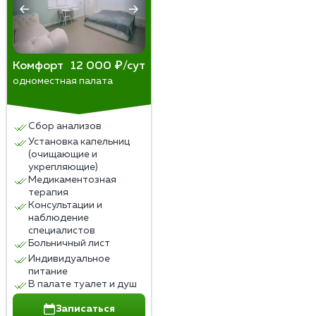
Комфорт
12 000 ₽/сут
одноместная палата
Сбор анализов
Установка капельниц
(очищающие и
укрепляющие)
Медикаментозная
терапия
Консультации и
наблюдение
специалистов
Больничный лист
Индивидуальное
питание
В палате туалет и душ
Записаться