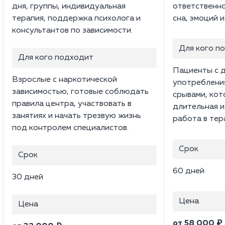
дня, группы, индивидуальная
ответственно
терапия, поддержка психолога и
сна, эмоций 
консультантов по зависимости.
Для кого п
Для кого подходит
Пациенты с 
Взрослые с наркотической
употреблени
зависимостью, готовые соблюдать
срывами, ко
правила центра, участвовать в
длительная и
занятиях и начать трезвую жизнь
работа в тер
под контролем специалистов.
Срок
Срок
60 дней
30 дней
Цена
Цена
от 58 000 ₽