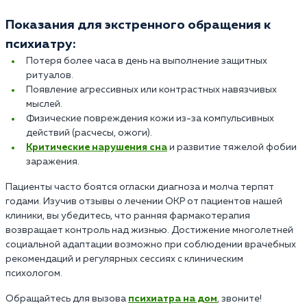
Показания для экстренного обращения к
психиатру:
Потеря более часа в день на выполнение защитных
ритуалов.
Появление агрессивных или контрастных навязчивых
мыслей.
Физические повреждения кожи из-за компульсивных
действий (расчесы, ожоги).
Критические нарушения сна
и развитие тяжелой фобии
заражения.
Пациенты часто боятся огласки диагноза и молча терпят
годами. Изучив отзывы о лечении ОКР от пациентов нашей
клиники, вы убедитесь, что ранняя фармакотерапия
возвращает контроль над жизнью. Достижение многолетней
социальной адаптации возможно при соблюдении врачебных
рекомендаций и регулярных сессиях с клиническим
психологом.
Обращайтесь для вызова
психиатра на дом
, звоните!