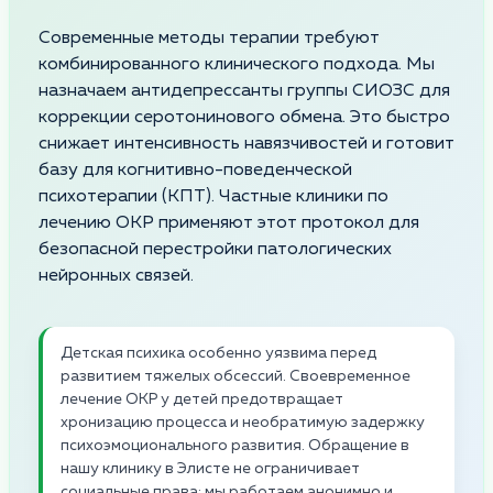
Современные методы терапии требуют
комбинированного клинического подхода. Мы
назначаем антидепрессанты группы СИОЗС для
коррекции серотонинового обмена. Это быстро
снижает интенсивность навязчивостей и готовит
базу для когнитивно-поведенческой
психотерапии (КПТ). Частные клиники по
лечению ОКР применяют этот протокол для
безопасной перестройки патологических
нейронных связей.
Детская психика особенно уязвима перед
развитием тяжелых обсессий. Своевременное
лечение ОКР у детей предотвращает
хронизацию процесса и необратимую задержку
психоэмоционального развития. Обращение в
нашу клинику в Элисте не ограничивает
социальные права: мы работаем анонимно и