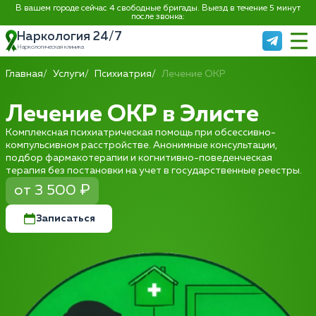
В вашем городе сейчас 4 свободные бригады. Выезд в течение 5 минут
после звонка:
Наркология 24/7
Наркологическая клиника
Главная
Услуги
Психиатрия
Лечение ОКР
Лечение ОКР в Элисте
Комплексная психиатрическая помощь при обсессивно-
компульсивном расстройстве. Анонимные консультации,
подбор фармакотерапии и когнитивно-поведенческая
терапия без постановки на учет в государственные реестры.
от 3 500 ₽
Записаться