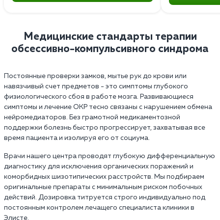
Медицинские стандарты терапии
обсессивно-компульсивного синдрома
Постоянные проверки замков, мытье рук до крови или
навязчивый счет предметов - это симптомы глубокого
физиологического сбоя в работе мозга. Развивающиеся
симптомы и лечение ОКР тесно связаны с нарушением обмена
нейромедиаторов. Без грамотной медикаментозной
поддержки болезнь быстро прогрессирует, захватывая все
время пациента и изолируя его от социума.
Врачи нашего центра проводят глубокую дифференциальную
диагностику для исключения органических поражений и
коморбидных шизотипических расстройств. Мы подбираем
оригинальные препараты с минимальным риском побочных
действий. Дозировка титруется строго индивидуально под
постоянным контролем лечащего специалиста клиники в
Элисте.