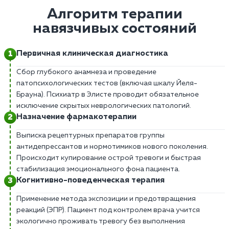
Алгоритм терапии
навязчивых состояний
Первичная клиническая диагностика
Сбор глубокого анамнеза и проведение
патопсихологических тестов (включая шкалу Йеля-
Брауна). Психиатр в Элисте проводит обязательное
исключение скрытых неврологических патологий.
Назначение фармакотерапии
Выписка рецептурных препаратов группы
антидепрессантов и нормотимиков нового поколения.
Происходит купирование острой тревоги и быстрая
стабилизация эмоционального фона пациента.
Когнитивно-поведенческая терапия
Применение метода экспозиции и предотвращения
реакций (ЭПР). Пациент под контролем врача учится
экологично проживать тревогу без выполнения