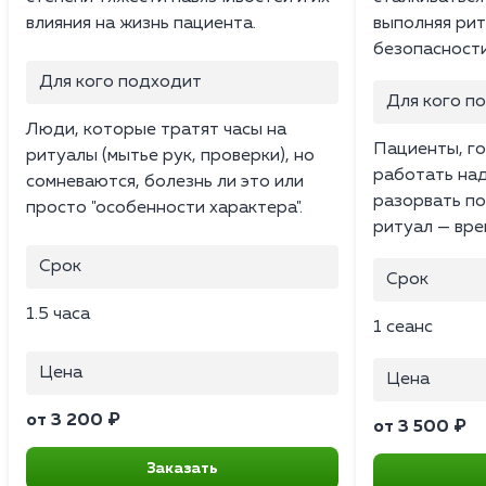
влияния на жизнь пациента.
выполняя рит
безопасности
Для кого подходит
Для кого п
Люди, которые тратят часы на
Пациенты, г
ритуалы (мытье рук, проверки), но
работать над
сомневаются, болезнь ли это или
разорвать по
просто "особенности характера".
ритуал — вре
Срок
Срок
1.5 часа
1 сеанс
Цена
Цена
от 3 200 ₽
от 3 500 ₽
Заказать