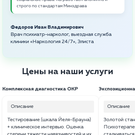
строго по стандартам Минздрава
Федоров Иван Владимирович
Врач психиатр-нарколог, выездная служба
клиники «Наркология 24/7», Элиста
Цены на наши услуги
Комплексная диагностика ОКР
Экспозиционна
Описание
Описание
Тестирование (шкала Йеля-Брауна)
Золотой стан
+ клиническое интервью. Оценка
Психотерапе
степени тяжести навязчивостей и их
сталкиваться