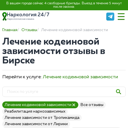
В вашем городе сейчас 4 свободные бригады. Выезд в течение 5 минут
после звонка:
Наркология 24/7
Наркологическая клиника
Главная
Отзывы
Лечение кодеиновой зависимости
Лечение кодеиновой
зависимости отзывы в
Бирске
Перейти к услуге:
Лечение кодеиновой зависимости
Лечение кодеиновой зависимости
Все отзывы
Реабилитация наркозависимых
Лечение зависимости от Тропикамида
Лечение зависимости от Лирики